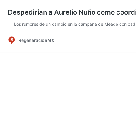
Despedirían a Aurelio Nuño como coor
Los rumores de un cambio en la campaña de Meade con cada
RegeneraciónMX