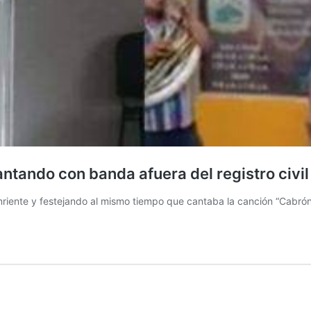
antando con banda afuera del registro civil
onriente y festejando al mismo tiempo que cantaba la canción “Cab