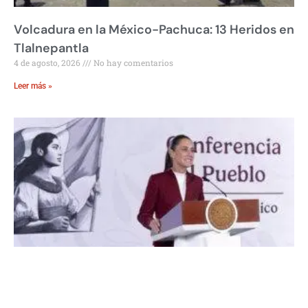
Volcadura en la México-Pachuca: 13 Heridos en
Tlalnepantla
4 de agosto, 2026
No hay comentarios
Leer más »
Nuevo Decreto de Transparencia Reduce
Burocracia