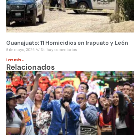
Guanajuato: 11 Homicidios en Irapuato y León
5 de mayo, 2026
No hay comentarios
Leer más »
Relacionados