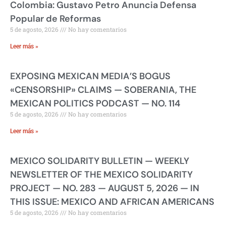
Colombia: Gustavo Petro Anuncia Defensa
Popular de Reformas
5 de agosto, 2026
No hay comentarios
Leer más »
EXPOSING MEXICAN MEDIA’S BOGUS
«CENSORSHIP» CLAIMS — SOBERANIA, THE
MEXICAN POLITICS PODCAST — NO. 114
5 de agosto, 2026
No hay comentarios
Leer más »
MEXICO SOLIDARITY BULLETIN — WEEKLY
NEWSLETTER OF THE MEXICO SOLIDARITY
PROJECT — NO. 283 — AUGUST 5, 2026 — IN
THIS ISSUE: MEXICO AND AFRICAN AMERICANS
5 de agosto, 2026
No hay comentarios