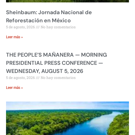
Sheinbaum: Jornada Nacional de
Reforestación en México
5 de agosto, 2026
No hay comentarios
Leer más »
THE PEOPLE’S MAÑANERA — MORNING
PRESIDENTIAL PRESS CONFERENCE —
WEDNESDAY, AUGUST 5, 2026
5 de agosto, 2026
No hay comentarios
Leer más »