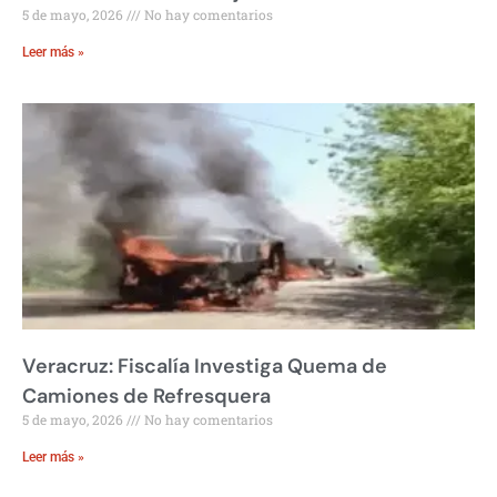
5 de mayo, 2026
No hay comentarios
Leer más »
Veracruz: Fiscalía Investiga Quema de
Camiones de Refresquera
5 de mayo, 2026
No hay comentarios
Leer más »