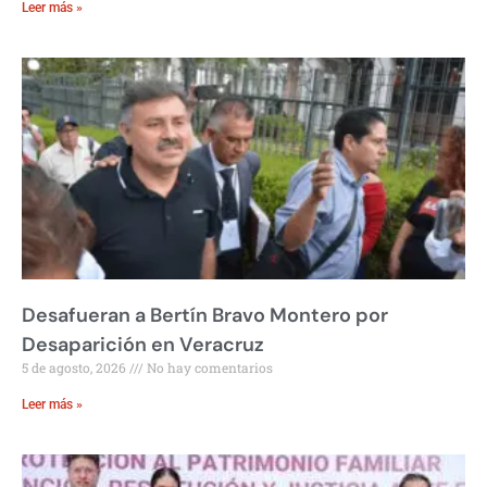
Leer más »
Desafueran a Bertín Bravo Montero por
Desaparición en Veracruz
5 de agosto, 2026
No hay comentarios
Leer más »