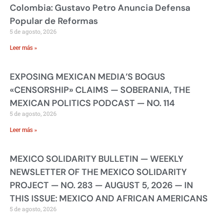
Colombia: Gustavo Petro Anuncia Defensa
Popular de Reformas
5 de agosto, 2026
Leer más »
EXPOSING MEXICAN MEDIA’S BOGUS
«CENSORSHIP» CLAIMS — SOBERANIA, THE
MEXICAN POLITICS PODCAST — NO. 114
5 de agosto, 2026
Leer más »
MEXICO SOLIDARITY BULLETIN — WEEKLY
NEWSLETTER OF THE MEXICO SOLIDARITY
PROJECT — NO. 283 — AUGUST 5, 2026 — IN
THIS ISSUE: MEXICO AND AFRICAN AMERICANS
5 de agosto, 2026