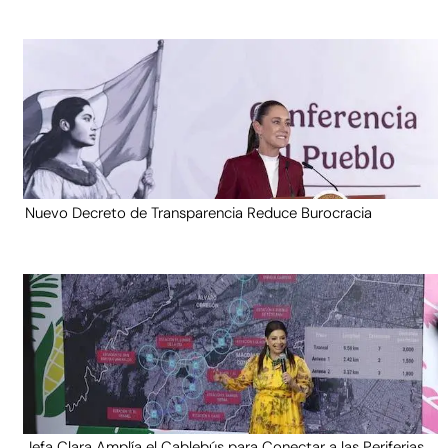
Nuevo Decreto de Transparencia Reduce Burocracia
Jefa Clara Amplía el Cablebús para Conectar a las Periferias