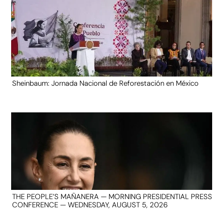
Sheinbaum: Jornada Nacional de Reforestación en México
THE PEOPLE’S MAÑANERA — MORNING PRESIDENTIAL PRESS
CONFERENCE — WEDNESDAY, AUGUST 5, 2026