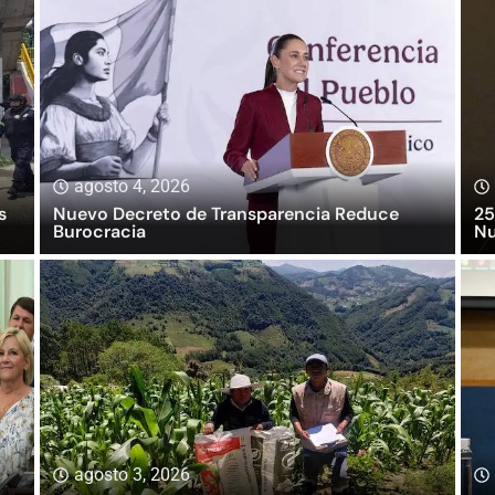
agosto 4, 2026
s
Nuevo Decreto de Transparencia Reduce
25
Burocracia
Nu
agosto 3, 2026