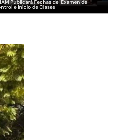
AM Publicará Fechas del Examen de
ntrol e Inicio de Clases