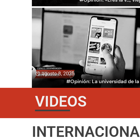
agosto 8, 2025
#Opinión: La universidad de la
VIDEOS
INTERNACIONA