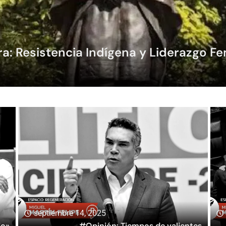
ra: Resistencia Indígena y Liderazgo F
septiembre 14, 2025
jo»
#Opinión: Tiempos de valientes