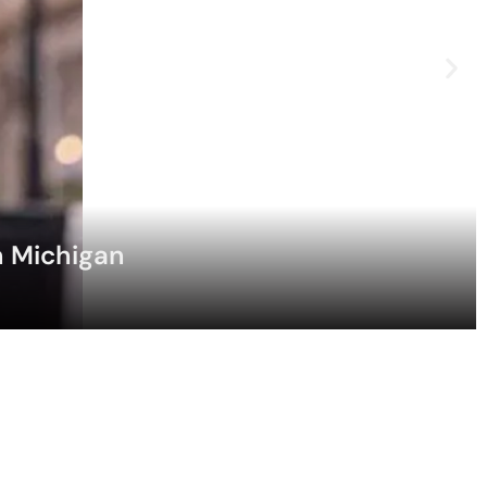
n Michigan