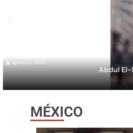
agosto 5, 2026
Abdul El-
MÉXICO