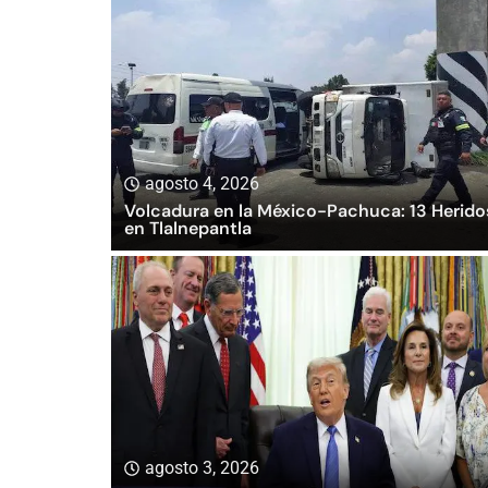
agosto 4, 2026
Volcadura en la México-Pachuca: 13 Herido
en Tlalnepantla
agosto 3, 2026