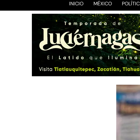
INICIO
MÉXICO
POLÍTI