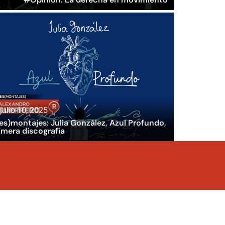
julio 10, 2025
es)montajes: Julia González, Azul Profundo,
imera discografía