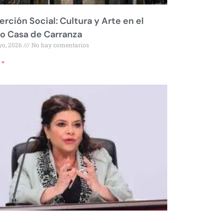
erción Social: Cultura y Arte en el
o Casa de Carranza
yo, 2026
No hay comentarios
 »