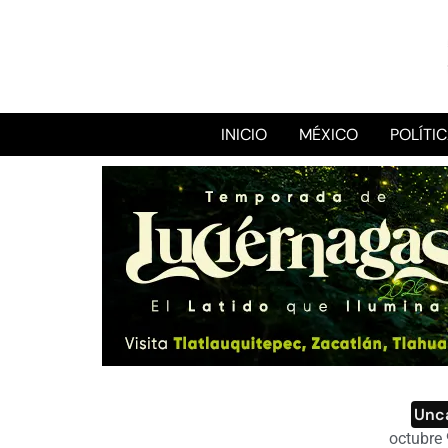
INICIO
MÉXICO
POLÍTI
Unc
octubre 