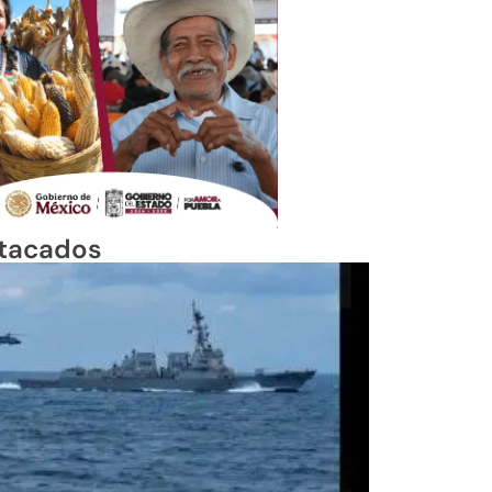
tacados