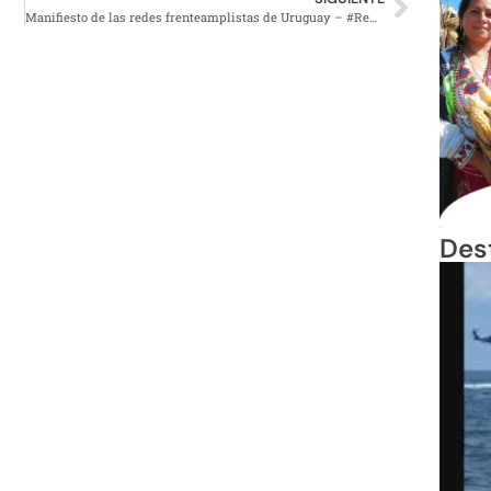
Manifiesto de las redes frenteamplistas de Uruguay – #RedesFA
Des