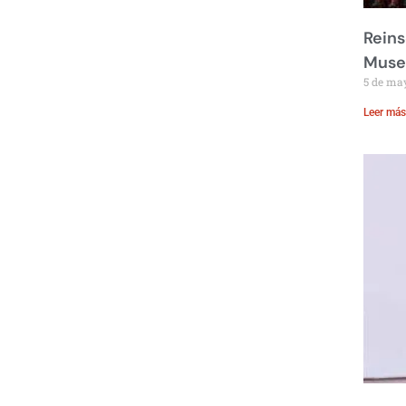
Reins
Muse
5 de ma
Leer más