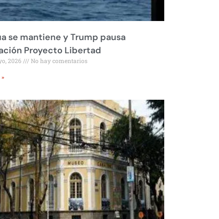
ua se mantiene y Trump pausa
ción Proyecto Libertad
yo, 2026
No hay comentarios
 »