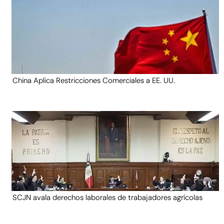
China Aplica Restricciones Comerciales a EE. UU.
SCJN avala derechos laborales de trabajadores agrícolas