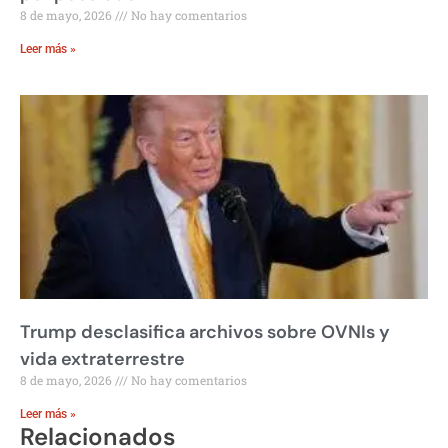
8 de mayo, 2026
No hay comentarios
Leer más »
Trump desclasifica archivos sobre OVNIs y
vida extraterrestre
8 de mayo, 2026
No hay comentarios
Leer más »
Relacionados