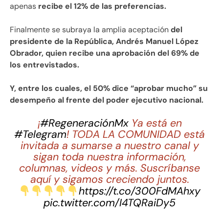
apenas
recibe el 12% de las preferencias.
Finalmente se subraya la amplia aceptación
del
presidente de la República, Andrés Manuel López
Obrador, quien recibe una aprobación del 69% de
los entrevistados.
Y, entre los cuales, el 50% dice “aprobar mucho” su
desempeño al frente del poder ejecutivo nacional.
¡
#RegeneraciónMx
Ya está en
#Telegram
! TODA LA COMUNIDAD está
invitada a sumarse a nuestro canal y
sigan toda nuestra información,
columnas, videos y más. Suscríbanse
aquí y sigamos creciendo juntos.
https://t.co/300FdMAhxy
pic.twitter.com/I4TQRaiDy5