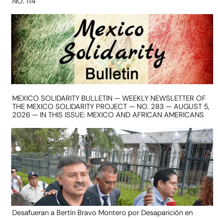
NO. 114
MEXICO SOLIDARITY BULLETIN — WEEKLY NEWSLETTER OF
THE MEXICO SOLIDARITY PROJECT — NO. 283 — AUGUST 5,
2026 — IN THIS ISSUE: MEXICO AND AFRICAN AMERICANS
Desafueran a Bertín Bravo Montero por Desaparición en