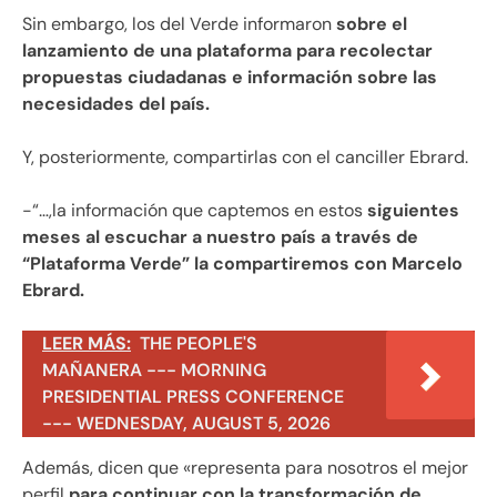
Sin embargo, los del Verde informaron
sobre el
lanzamiento de una plataforma para recolectar
propuestas ciudadanas e información sobre las
necesidades del país.
Y, posteriormente, compartirlas con el canciller Ebrard.
-“…,la información que captemos en estos
siguientes
meses al escuchar a nuestro país a través de
“Plataforma Verde” la compartiremos con Marcelo
Ebrard.
LEER MÁS:
THE PEOPLE'S
MAÑANERA --- MORNING
PRESIDENTIAL PRESS CONFERENCE
--- WEDNESDAY, AUGUST 5, 2026
Además, dicen que «representa para nosotros el mejor
perfil
para continuar con la transformación de