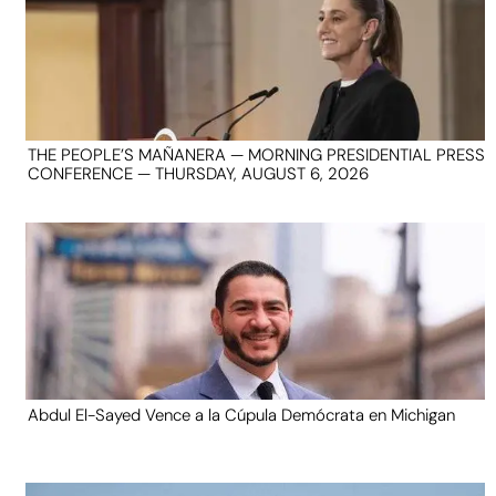
THE PEOPLE’S MAÑANERA — MORNING PRESIDENTIAL PRESS
CONFERENCE — THURSDAY, AUGUST 6, 2026
Abdul El-Sayed Vence a la Cúpula Demócrata en Michigan