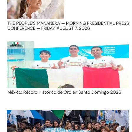
THE PEOPLE’S MAÑANERA — MORNING PRESIDENTIAL PRESS
CONFERENCE — FRIDAY, AUGUST 7, 2026
México: Récord Histórico de Oro en Santo Domingo 2026