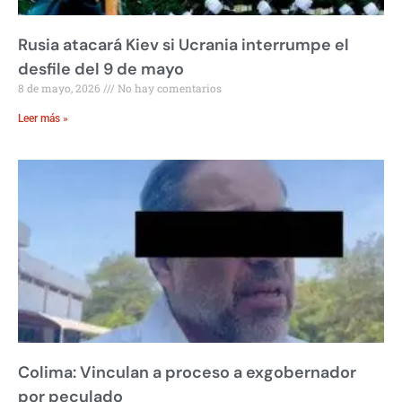
Rusia atacará Kiev si Ucrania interrumpe el
desfile del 9 de mayo
8 de mayo, 2026
No hay comentarios
Leer más »
Colima: Vinculan a proceso a exgobernador
por peculado