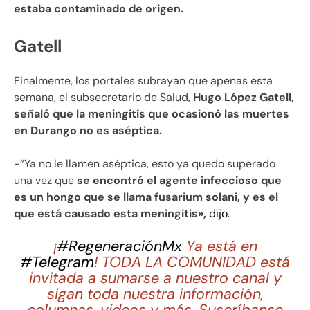
estaba contaminado de origen.
Gatell
Finalmente, los portales subrayan que apenas esta
semana, el subsecretario de Salud,
Hugo López Gatell,
señaló que la meningitis que ocasionó las muertes
en Durango no es aséptica.
-“Ya no le llamen aséptica, esto ya quedo superado
una vez que
se encontró el agente infeccioso que
es un hongo que se llama fusarium solani, y es el
que está causado esta meningitis»,
dijo.
¡
#RegeneraciónMx
Ya está en
#Telegram
! TODA LA COMUNIDAD está
invitada a sumarse a nuestro canal y
sigan toda nuestra información,
columnas, videos y más. Suscríbanse