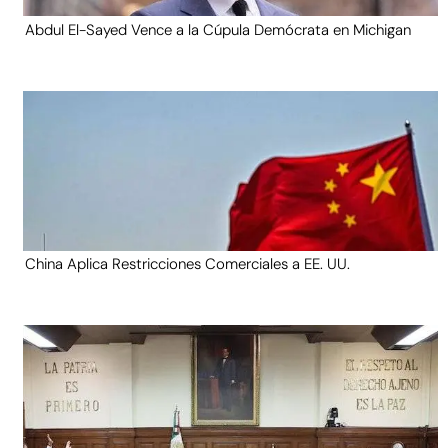
Abdul El-Sayed Vence a la Cúpula Demócrata en Michigan
China Aplica Restricciones Comerciales a EE. UU.