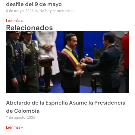
desfile del 9 de mayo
8 de mayo, 2026
No hay comentarios
Leer más »
Relacionados
Abelardo de la Espriella Asume la Presidencia
de Colombia
7 de agosto, 2026
Leer más »