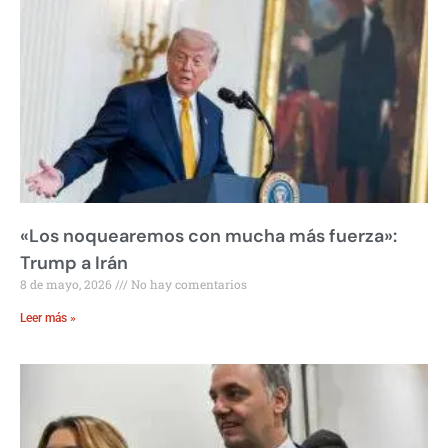
«Los noquearemos con mucha más fuerza»:
Trump a Irán
8 de mayo, 2026
No hay comentarios
Leer más »