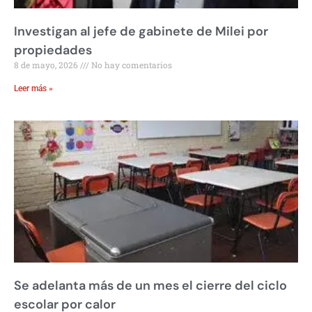
Investigan al jefe de gabinete de Milei por
propiedades
8 de mayo, 2026
No hay comentarios
Leer más »
Se adelanta más de un mes el cierre del ciclo
escolar por calor