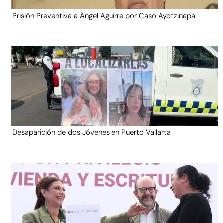
Prisión Preventiva a Ángel Aguirre por Caso Ayotzinapa
Desaparición de dos Jóvenes en Puerto Vallarta