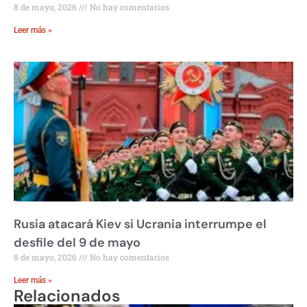
8 de mayo, 2026
No hay comentarios
Leer más »
Rusia atacará Kiev si Ucrania interrumpe el
desfile del 9 de mayo
8 de mayo, 2026
No hay comentarios
Leer más »
Relacionados