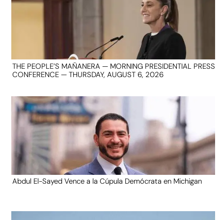
THE PEOPLE’S MAÑANERA — MORNING PRESIDENTIAL PRESS
CONFERENCE — THURSDAY, AUGUST 6, 2026
Abdul El-Sayed Vence a la Cúpula Demócrata en Michigan