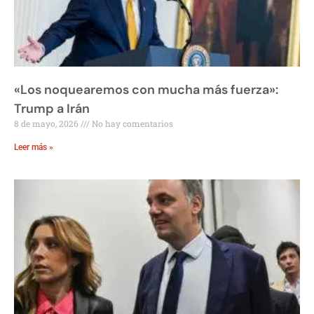
«Los noquearemos con mucha más fuerza»:
Trump a Irán
8 de mayo, 2026
No hay comentarios
Leer más »