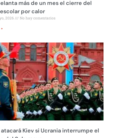
elanta más de un mes el cierre del
 escolar por calor
yo, 2026
No hay comentarios
 »
 atacará Kiev si Ucrania interrumpe el