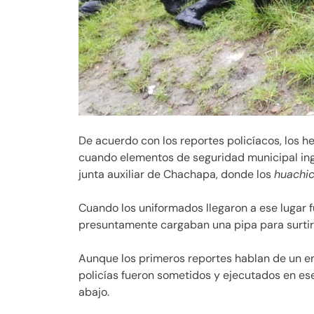
De acuerdo con los reportes policíacos, los he
cuando elementos de seguridad municipal ingre
junta auxiliar de Chachapa, donde los
huachic
Cuando los uniformados llegaron a ese lugar 
presuntamente cargaban una pipa para surtir
Aunque los primeros reportes hablan de un en
policías fueron sometidos y ejecutados en ese
abajo.