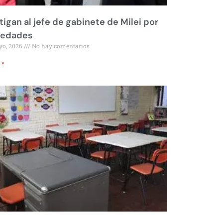
tigan al jefe de gabinete de Milei por
iedades
yo, 2026
No hay comentarios
 »