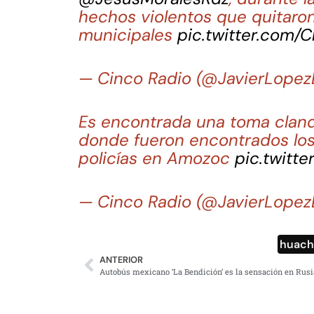
hechos violentos que quitaron 
municipales
pic.twitter.com/
— Cinco Radio (@JavierLopez
Es encontrada una toma clande
donde fueron encontrados los 
policías en Amozoc
pic.twitt
— Cinco Radio (@JavierLopez
huach
ANTERIOR
Autobús mexicano ‘La Bendición’ es la sensación en Rusi