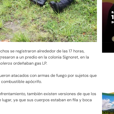
chos se registraron alrededor de las 17 horas,
saron a un predio en la colonia Signoret, en la
oleros
ordeñaban gas LP.
fueron atacados con armas de fuego por sujetos que
 combustible apócrifo.
frentamiento, también existen versiones de que los
 lugar, ya que sus cuerpos estaban en fila y boca