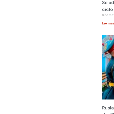
Se ad
ciclo
8 de ma
Leer más
Rusia