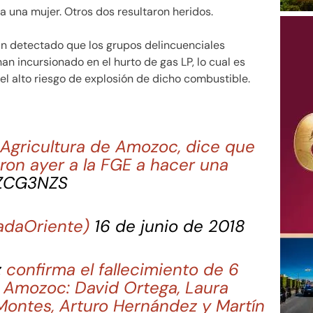
a una mujer. Otros dos resultaron heridos.
an detectado que los grupos delincuenciales
n incursionado en el hurto de gas LP, lo cual es
l alto riesgo de explosión de dicho combustible.
e Agricultura de Amozoc, dice que
eron ayer a la FGE a hacer una
jZCG3NZS
adaOriente)
16 de junio de 2018
z
confirma el fallecimiento de 6
n Amozoc: David Ortega, Laura
Montes, Arturo Hernández y Martín