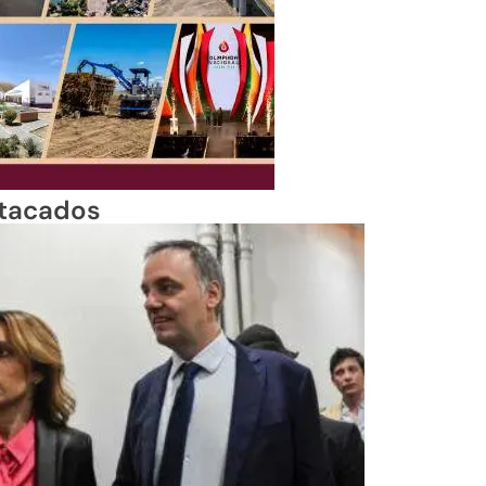
tacados