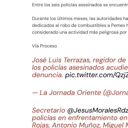
Entre los seis policías asesinados se encuentr
Durante los últimos meses, las autoridades h
dedicados al robo de combustibles a Pemex ha
considerado una actividad más peligrosa por e
Vía Proceso
José Luis Terrazas, regidor d
los policías asesinados acudi
denuncia.
pic.twitter.com/Qz
— La Jornada Oriente (@Jorn
Secretario
@JesusMoralesRd
policías en enfrentamiento e
Rojas, Antonio Muñoz, Miguel 