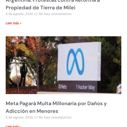
Argentina: Protestas contra Reforma a
Propiedad de Tierra de Milei
6 de agosto, 2026
No hay comentarios
Leer más »
Meta Pagará Multa Millonaria por Daños y
Adicción en Menores
6 de agosto, 2026
No hay comentarios
Leer más »