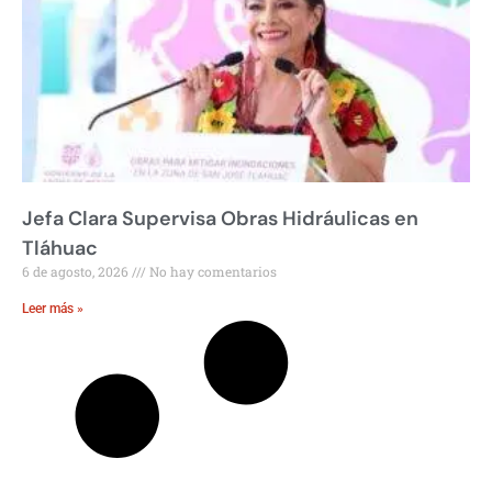
Jefa Clara Supervisa Obras Hidráulicas en
Tláhuac
6 de agosto, 2026
No hay comentarios
Leer más »