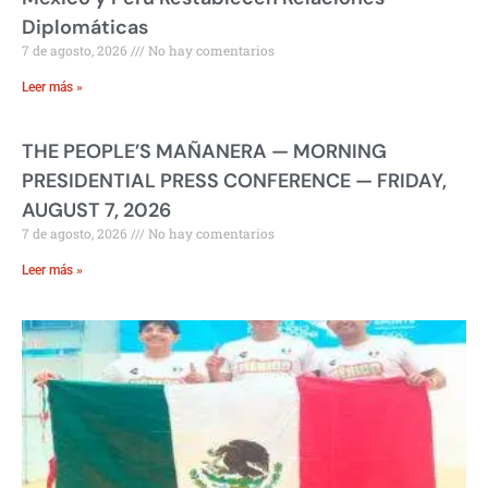
Diplomáticas
7 de agosto, 2026
No hay comentarios
Leer más »
THE PEOPLE’S MAÑANERA — MORNING
PRESIDENTIAL PRESS CONFERENCE — FRIDAY,
AUGUST 7, 2026
7 de agosto, 2026
No hay comentarios
Leer más »