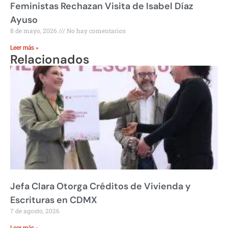
Feministas Rechazan Visita de Isabel Díaz
Ayuso
8 de mayo, 2026
No hay comentarios
Leer más »
Relacionados
Jefa Clara Otorga Créditos de Vivienda y
Escrituras en CDMX
7 de agosto, 2026
Leer más »