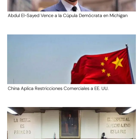
Abdul El-Sayed Vence a la Cúpula Demócrata en Michigan
China Aplica Restricciones Comerciales a EE. UU.