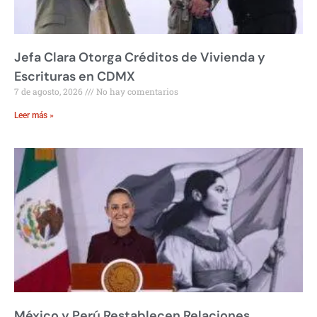
Jefa Clara Otorga Créditos de Vivienda y
Escrituras en CDMX
7 de agosto, 2026
No hay comentarios
Leer más »
México y Perú Restablecen Relaciones