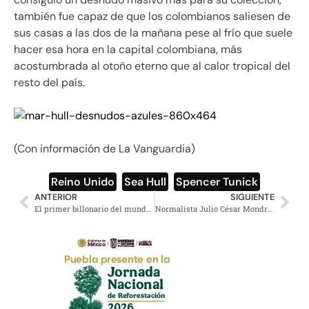
también fue capaz de que los colombianos saliesen de
sus casas a las dos de la mañana pese al frío que suele
hacer esa hora en la capital colombiana, más
acostumbrada al otoño eterno que al calor tropical del
resto del país.
(Con información de La Vanguardia)
Reino Unido
,
Sea Hull
,
Spencer Tunick
ANTERIOR
SIGUIENTE
El primer billonario del mundo aparecerá dentro de tres décadas
Normalista Julio César Mondragón murió por traumatismo en la cabeza: CNDH