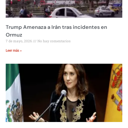
Trump Amenaza a Irán tras incidentes en
Ormuz
7 de mayo, 2026
No hay comentarios
Leer más »