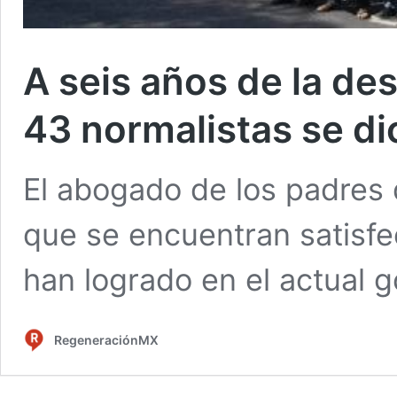
A seis años de la de
43 normalistas se di
El abogado de los padres 
que se encuentran satisf
han logrado en el actual 
RegeneraciónMX