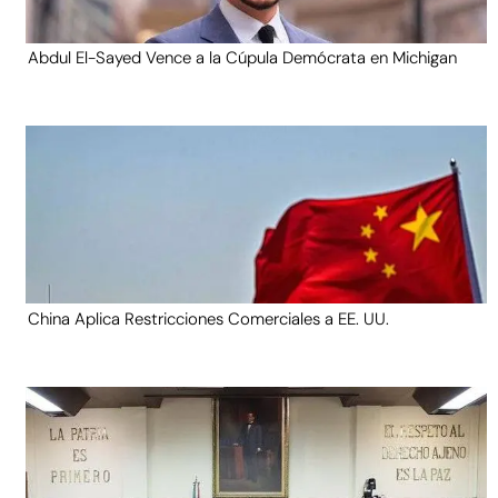
Abdul El-Sayed Vence a la Cúpula Demócrata en Michigan
China Aplica Restricciones Comerciales a EE. UU.