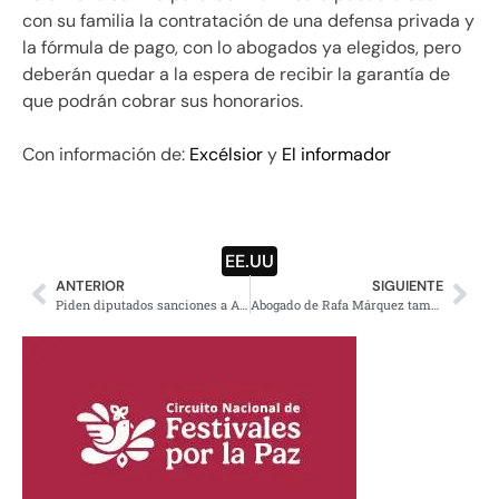
con su familia la contratación de una defensa privada y
la fórmula de pago, con lo abogados ya elegidos, pero
deberán quedar a la espera de recibir la garantía de
que podrán cobrar sus honorarios.
Con información de:
Excélsior
y
El informador
EE.UU
ANTERIOR
SIGUIENTE
Piden diputados sanciones a Almaden por daños en Ixtacamaxtitlán, Puebla
Abogado de Rafa Márquez también defendió a Raúl Salinas de Gortari