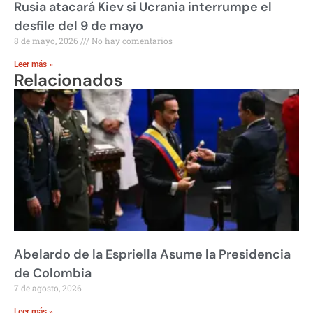
Rusia atacará Kiev si Ucrania interrumpe el
desfile del 9 de mayo
8 de mayo, 2026
No hay comentarios
Leer más »
Relacionados
Abelardo de la Espriella Asume la Presidencia
de Colombia
7 de agosto, 2026
Leer más »