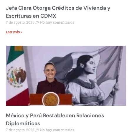
Jefa Clara Otorga Créditos de Vivienda y
Escrituras en CDMX
7 de agosto, 2026
No hay comentarios
Leer más »
México y Perú Restablecen Relaciones
Diplomáticas
7 de agosto, 2026
No hay comentarios