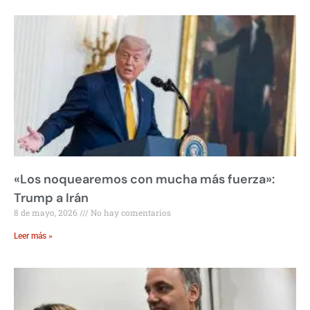
«Los noquearemos con mucha más fuerza»:
Trump a Irán
8 de mayo, 2026
No hay comentarios
Leer más »