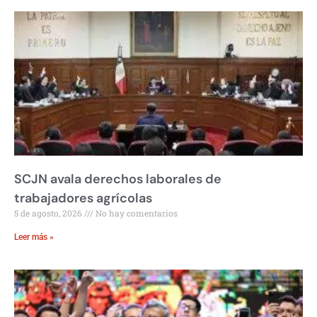
SCJN avala derechos laborales de
trabajadores agrícolas
5 de agosto, 2026
No hay comentarios
Leer más »