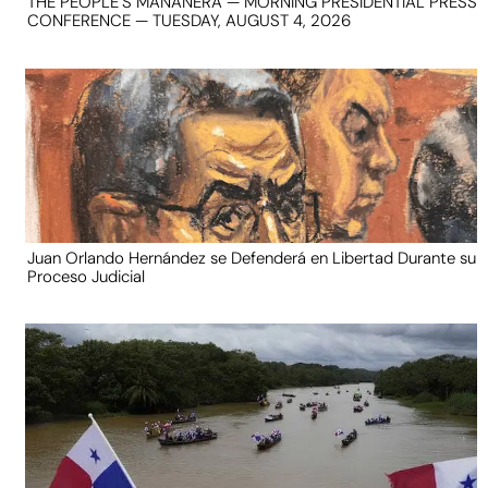
THE PEOPLE’S MAÑANERA — MORNING PRESIDENTIAL PRESS
CONFERENCE — TUESDAY, AUGUST 4, 2026
Juan Orlando Hernández se Defenderá en Libertad Durante su
Proceso Judicial