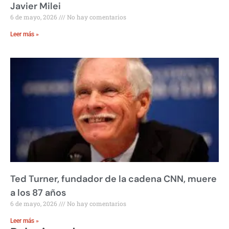
Javier Milei
6 de mayo, 2026
No hay comentarios
Leer más »
Ted Turner, fundador de la cadena CNN, muere
a los 87 años
6 de mayo, 2026
No hay comentarios
Leer más »