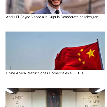
Abdul El-Sayed Vence a la Cúpula Demócrata en Michigan
China Aplica Restricciones Comerciales a EE. UU.