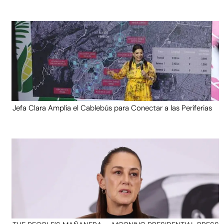
Jefa Clara Amplía el Cablebús para Conectar a las Periferias