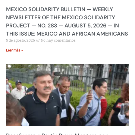
MEXICO SOLIDARITY BULLETIN — WEEKLY
NEWSLETTER OF THE MEXICO SOLIDARITY
PROJECT — NO. 283 — AUGUST 5, 2026 — IN
THIS ISSUE: MEXICO AND AFRICAN AMERICANS
5 de agosto, 2026
No hay comentarios
Leer más »