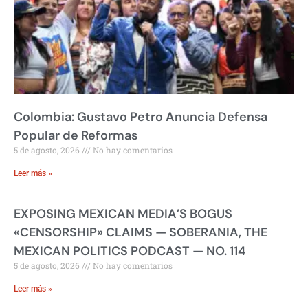
Colombia: Gustavo Petro Anuncia Defensa
Popular de Reformas
5 de agosto, 2026
No hay comentarios
Leer más »
EXPOSING MEXICAN MEDIA’S BOGUS
«CENSORSHIP» CLAIMS — SOBERANIA, THE
MEXICAN POLITICS PODCAST — NO. 114
5 de agosto, 2026
No hay comentarios
Leer más »