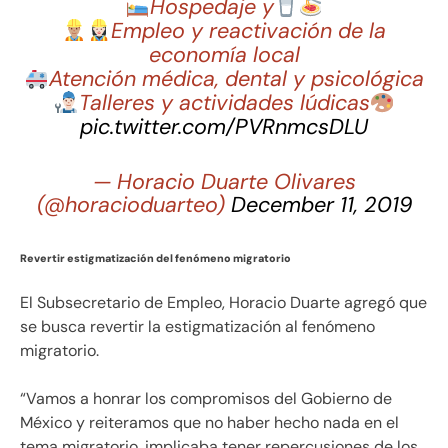
Hospedaje y
Empleo y reactivación de la
economía local
Atención médica, dental y psicológica
Talleres y actividades lúdicas
pic.twitter.com/PVRnmcsDLU
— Horacio Duarte Olivares
(@horacioduarteo)
December 11, 2019
Revertir estigmatización del fenómeno migratorio
El Subsecretario de Empleo, Horacio Duarte agregó que
se busca revertir la estigmatización al fenómeno
migratorio.
“Vamos a honrar los compromisos del Gobierno de
México y reiteramos que no haber hecho nada en el
tema migratorio, implicaba tener repercusiones de los