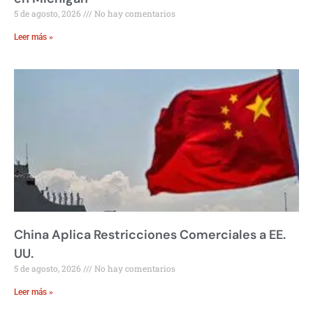
5 de agosto, 2026
No hay comentarios
Leer más »
China Aplica Restricciones Comerciales a EE.
UU.
5 de agosto, 2026
No hay comentarios
Leer más »