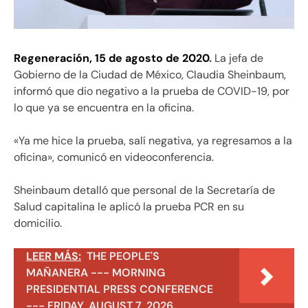
Regeneración, 15 de agosto de 2020
.
La jefa de
Gobierno de la Ciudad de México, Claudia Sheinbaum,
informó que dio negativo a la prueba de COVID-19, por
lo que ya se encuentra en la oficina.
«Ya me hice la prueba, salí negativa, ya regresamos a la
oficina», comunicó en videoconferencia.
Sheinbaum detalló que personal de la Secretaría de
Salud capitalina le aplicó la prueba PCR en su
domicilio.
LEER MÁS:
THE PEOPLE'S
MAÑANERA --- MORNING
PRESIDENTIAL PRESS CONFERENCE
--- FRIDAY, AUGUST 7, 2026