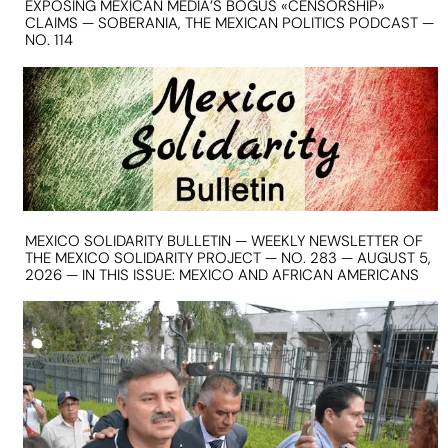
EXPOSING MEXICAN MEDIA’S BOGUS «CENSORSHIP»
CLAIMS — SOBERANIA, THE MEXICAN POLITICS PODCAST —
NO. 114
MEXICO SOLIDARITY BULLETIN — WEEKLY NEWSLETTER OF
THE MEXICO SOLIDARITY PROJECT — NO. 283 — AUGUST 5,
2026 — IN THIS ISSUE: MEXICO AND AFRICAN AMERICANS