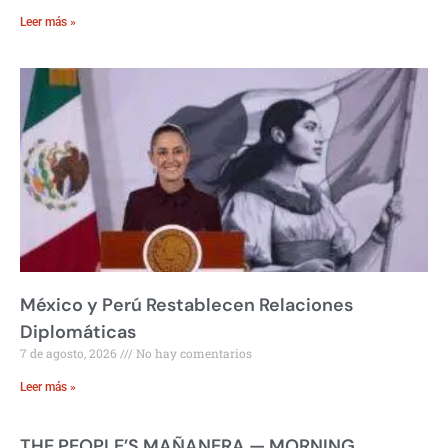
Leer más »
México y Perú Restablecen Relaciones
Diplomáticas
7 de agosto, 2026
No hay comentarios
Leer más »
THE PEOPLE’S MAÑANERA — MORNING