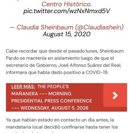
Centro Histórico.
pic.twitter.com/wzNxNmxd5V
— Claudia Sheinbaum (@Claudiashein)
August 15, 2020
Cabe recordar que desde el pasado lunes, Sheinbaum
Pardo se mantenía en aislamiento luego de que el
secretario de Gobierno, José Alfonso Suárez del Real,
informara que había dado positivo a COVID-19.
LEER MÁS:
THE PEOPLE'S
MAÑANERA --- MORNING
PRESIDENTIAL PRESS CONFERENCE
--- WEDNESDAY, AUGUST 5, 2026
Ya que habían estado en contacto un día antes, la
mandataria local decidió confinarse hasta tener los