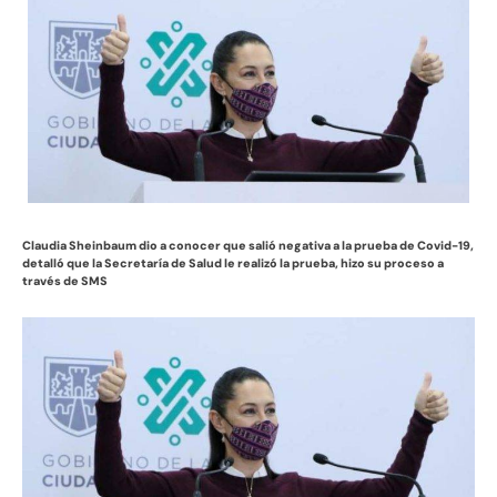
Claudia Sheinbaum dio a conocer que salió negativa a la prueba de Covid-19,
detalló que la Secretaría de Salud le realizó la prueba,
hizo su proceso a
través de SMS