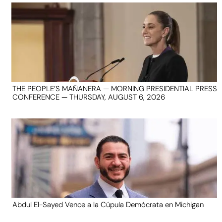
THE PEOPLE’S MAÑANERA — MORNING PRESIDENTIAL PRESS
CONFERENCE — THURSDAY, AUGUST 6, 2026
Abdul El-Sayed Vence a la Cúpula Demócrata en Michigan