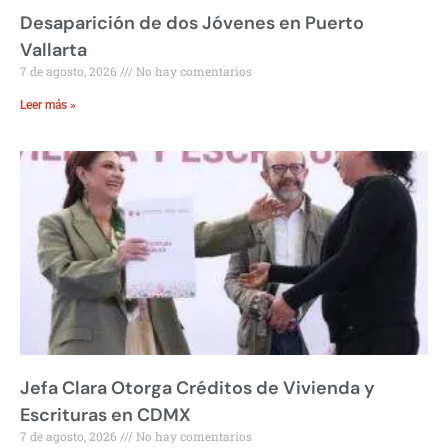
Desaparición de dos Jóvenes en Puerto
Vallarta
7 de agosto, 2026
No hay comentarios
Leer más »
Jefa Clara Otorga Créditos de Vivienda y
Escrituras en CDMX
7 de agosto, 2026
No hay comentarios