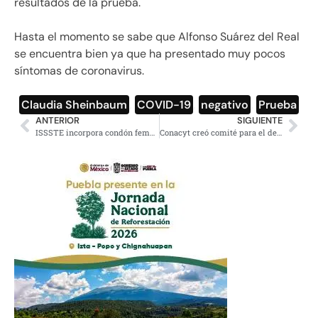
resultados de la prueba.
Hasta el momento se sabe que Alfonso Suárez del Real
se encuentra bien ya que ha presentado muy pocos
síntomas de coronavirus.
Claudia Sheinbaum
,
COVID-19
,
negativo
,
Prueba
ANTERIOR
SIGUIENTE
ISSSTE incorpora condón femenino a su oferta de métodos preventivos
Conacyt creó comité para el desarrollo de vacunas