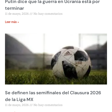
Putin dice que la guerra en Ucrania está por
terminar
11 de mayo, 2026
No hay comentarios
Leer más »
Se definen las semifinales del Clausura 2026
de la Liga MX
11 de mayo, 2026
No hay comentarios