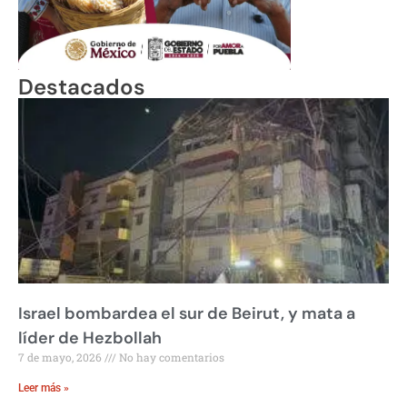
Destacados
Israel bombardea el sur de Beirut, y mata a
líder de Hezbollah
7 de mayo, 2026
No hay comentarios
Leer más »