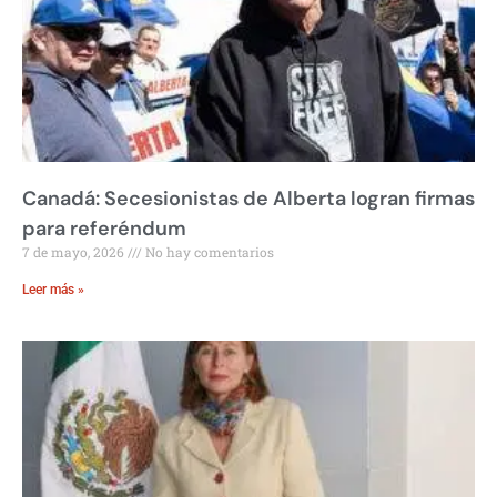
Canadá: Secesionistas de Alberta logran firmas
para referéndum
7 de mayo, 2026
No hay comentarios
Leer más »