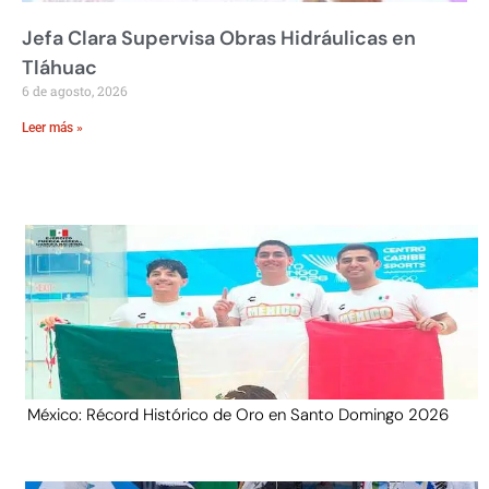
Jefa Clara Supervisa Obras Hidráulicas en
Tláhuac
6 de agosto, 2026
Leer más »
México: Récord Histórico de Oro en Santo Domingo 2026