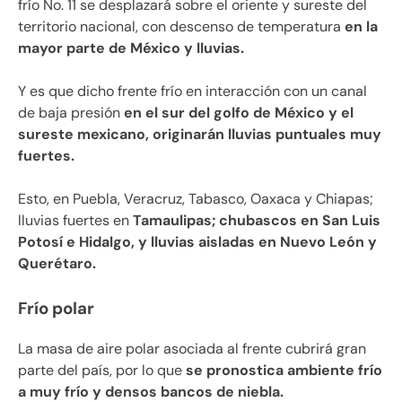
frío No. 11 se desplazará sobre el oriente y sureste del
territorio nacional, con descenso de temperatura
en la
mayor parte de México y lluvias.
Y es que dicho frente frío en interacción con un canal
de baja presión
en el sur del golfo de México y el
sureste mexicano, originarán lluvias puntuales muy
fuertes.
Esto, en Puebla, Veracruz, Tabasco, Oaxaca y Chiapas;
lluvias fuertes en
Tamaulipas; chubascos en San Luis
Potosí e Hidalgo, y lluvias aisladas en Nuevo León y
Querétaro.
Frío polar
La masa de aire polar asociada al frente cubrirá gran
parte del país, por lo que
se pronostica ambiente frío
a muy frío y densos bancos de niebla.