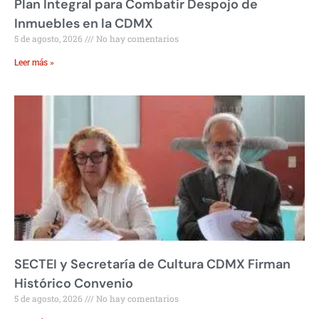
Plan Integral para Combatir Despojo de
Inmuebles en la CDMX
5 de agosto, 2026
No hay comentarios
Leer más »
SECTEI y Secretaría de Cultura CDMX Firman
Histórico Convenio
5 de agosto, 2026
No hay comentarios