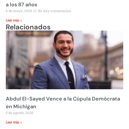
a los 87 años
6 de mayo, 2026
No hay comentarios
Leer más »
Relacionados
Abdul El-Sayed Vence a la Cúpula Demócrata
en Michigan
5 de agosto, 2026
Leer más »