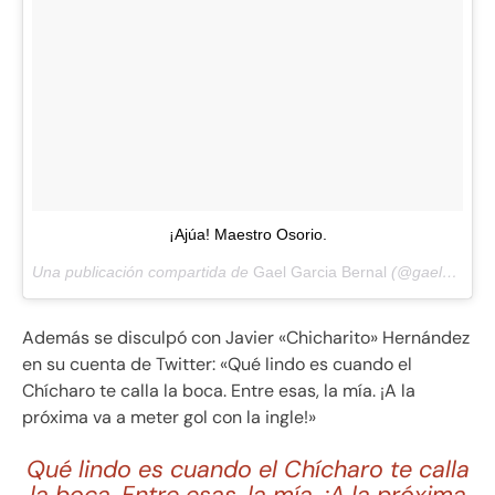
¡Ajúa! Maestro Osorio.
Una publicación compartida de
Gael Garcia Bernal
(@gaelgarciab) el
Además se disculpó con Javier «Chicharito» Hernández
en su cuenta de Twitter: «Qué lindo es cuando el
Chícharo te calla la boca. Entre esas, la mía. ¡A la
próxima va a meter gol con la ingle!»
Qué lindo es cuando el Chícharo te calla
la boca. Entre esas, la mía. ¡A la próxima