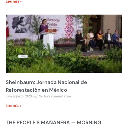
Leer más »
Sheinbaum: Jornada Nacional de
Reforestación en México
5 de agosto, 2026
No hay comentarios
Leer más »
THE PEOPLE’S MAÑANERA — MORNING