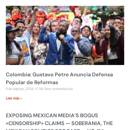
Colombia: Gustavo Petro Anuncia Defensa
Popular de Reformas
5 de agosto, 2026
No hay comentarios
Leer más »
EXPOSING MEXICAN MEDIA’S BOGUS
«CENSORSHIP» CLAIMS — SOBERANIA, THE