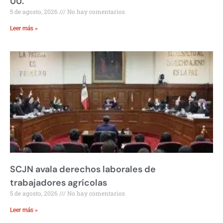
UU.
5 de agosto, 2026
No hay comentarios
Leer más »
SCJN avala derechos laborales de
trabajadores agrícolas
5 de agosto, 2026
No hay comentarios
Leer más »