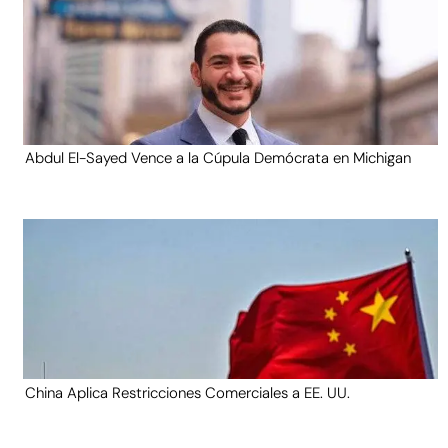
Abdul El-Sayed Vence a la Cúpula Demócrata en Michigan
China Aplica Restricciones Comerciales a EE. UU.