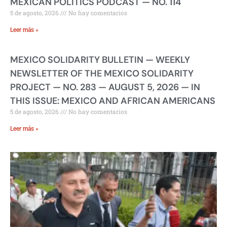
MEXICAN POLITICS PODCAST — NO. 114
5 de agosto, 2026
No hay comentarios
Leer más »
MEXICO SOLIDARITY BULLETIN — WEEKLY
NEWSLETTER OF THE MEXICO SOLIDARITY
PROJECT — NO. 283 — AUGUST 5, 2026 — IN
THIS ISSUE: MEXICO AND AFRICAN AMERICANS
5 de agosto, 2026
No hay comentarios
Leer más »