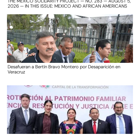
THE MEXICO SOLIDARITY PROJECT — NO. 283 — AUGUST 5,
2026 — IN THIS ISSUE: MEXICO AND AFRICAN AMERICANS
Desafueran a Bertín Bravo Montero por Desaparición en
Veracruz