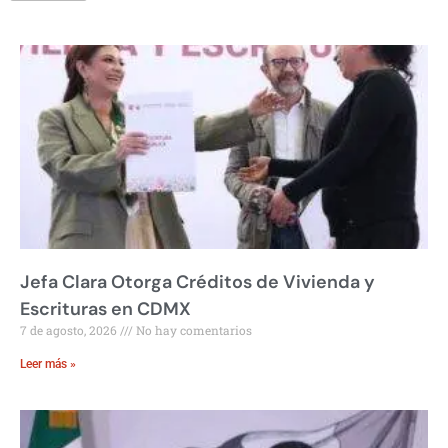
Jefa Clara Otorga Créditos de Vivienda y
Escrituras en CDMX
7 de agosto, 2026
No hay comentarios
Leer más »