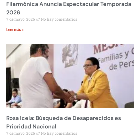
Filarmónica Anuncia Espectacular Temporada
2026
7 de mayo, 2026
No hay comentarios
Leer más »
Rosa Icela: Búsqueda de Desaparecidos es
Prioridad Nacional
7 de mayo, 2026
No hay comentarios