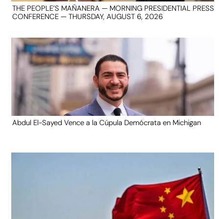
THE PEOPLE’S MAÑANERA — MORNING PRESIDENTIAL PRESS
CONFERENCE — THURSDAY, AUGUST 6, 2026
Abdul El-Sayed Vence a la Cúpula Demócrata en Michigan