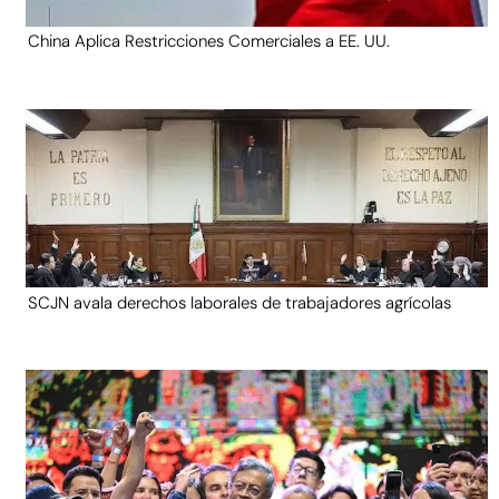
China Aplica Restricciones Comerciales a EE. UU.
SCJN avala derechos laborales de trabajadores agrícolas