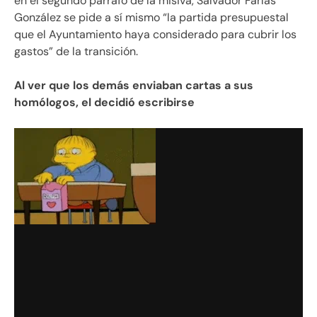
en el segundo párrafo de la misiva, Salvador Farías
González se pide a sí mismo “la partida presupuestal
que el Ayuntamiento haya considerado para cubrir los
gastos” de la transición.
Al ver que los demás enviaban cartas a sus
homólogos, el decidió escribirse