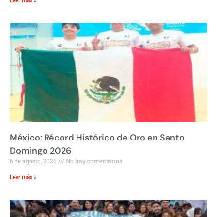
Leer más »
México: Récord Histórico de Oro en Santo
Domingo 2026
6 de agosto, 2026
No hay comentarios
Leer más »