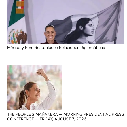
México y Perú Restablecen Relaciones Diplomáticas
THE PEOPLE’S MAÑANERA — MORNING PRESIDENTIAL PRESS
CONFERENCE — FRIDAY, AUGUST 7, 2026