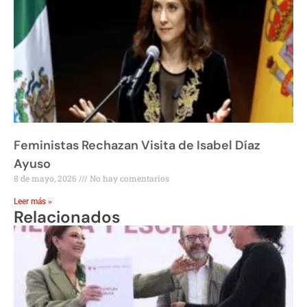
Feministas Rechazan Visita de Isabel Díaz
Ayuso
8 de mayo, 2026
No hay comentarios
Leer más »
Relacionados