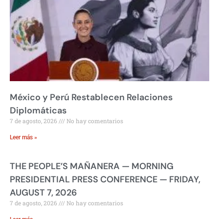
México y Perú Restablecen Relaciones
Diplomáticas
7 de agosto, 2026
No hay comentarios
Leer más »
THE PEOPLE’S MAÑANERA — MORNING
PRESIDENTIAL PRESS CONFERENCE — FRIDAY,
AUGUST 7, 2026
7 de agosto, 2026
No hay comentarios