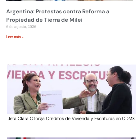
Argentina: Protestas contra Reforma a
Propiedad de Tierra de Milei
6 de agosto, 2026
Leer más »
Jefa Clara Otorga Créditos de Vivienda y Escrituras en CDMX