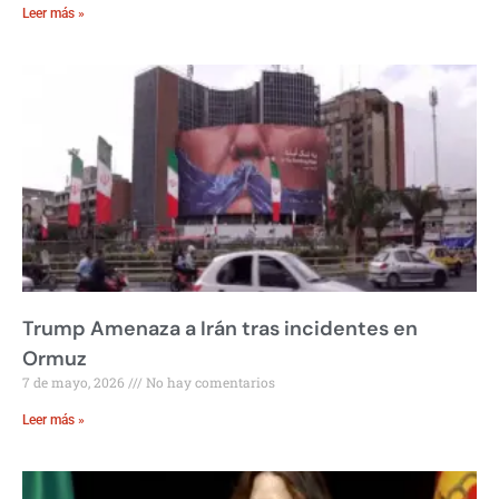
Leer más »
Trump Amenaza a Irán tras incidentes en
Ormuz
7 de mayo, 2026
No hay comentarios
Leer más »