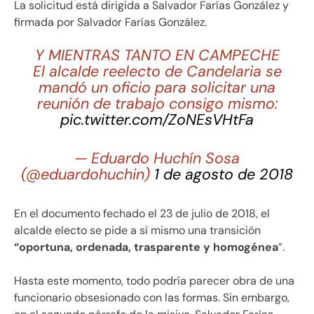
La solicitud está dirigida a Salvador Farías González y
firmada por Salvador Farías González.
Y MIENTRAS TANTO EN CAMPECHE
El alcalde reelecto de Candelaria se
mandó un oficio para solicitar una
reunión de trabajo consigo mismo:
pic.twitter.com/ZoNEsVHtFa
— Eduardo Huchín Sosa
(@eduardohuchin)
1 de agosto de 2018
En el documento fechado el 23 de julio de 2018, el
alcalde electo se pide a sí mismo una transición
“oportuna, ordenada, trasparente y homogénea
”.
Hasta este momento, todo podría parecer obra de una
funcionario obsesionado con las formas. Sin embargo,