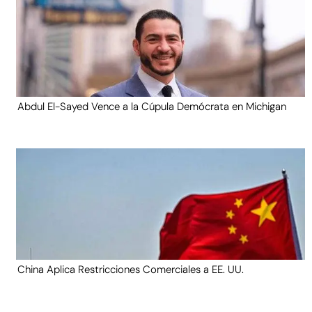
Abdul El-Sayed Vence a la Cúpula Demócrata en Michigan
China Aplica Restricciones Comerciales a EE. UU.