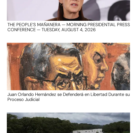
THE PEOPLE’S MAÑANERA — MORNING PRESIDENTIAL PRESS
CONFERENCE — TUESDAY, AUGUST 4, 2026
Juan Orlando Hernández se Defenderá en Libertad Durante su
Proceso Judicial