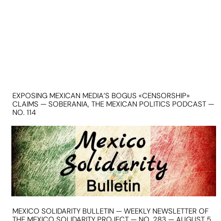
EXPOSING MEXICAN MEDIA’S BOGUS «CENSORSHIP»
CLAIMS — SOBERANIA, THE MEXICAN POLITICS PODCAST —
NO. 114
MEXICO SOLIDARITY BULLETIN — WEEKLY NEWSLETTER OF
THE MEXICO SOLIDARITY PROJECT — NO. 283 — AUGUST 5,