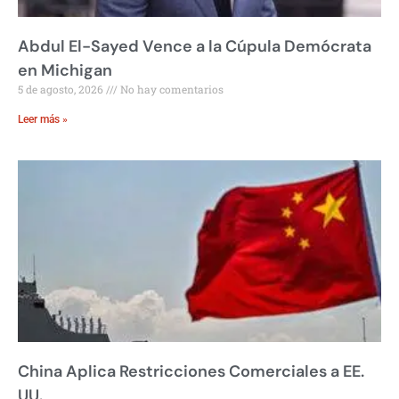
Abdul El-Sayed Vence a la Cúpula Demócrata
en Michigan
5 de agosto, 2026
No hay comentarios
Leer más »
China Aplica Restricciones Comerciales a EE.
UU.