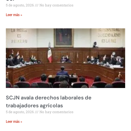
5 de agosto, 2026
No hay comentarios
Leer más »
SCJN avala derechos laborales de
trabajadores agrícolas
5 de agosto, 2026
No hay comentarios
Leer más »