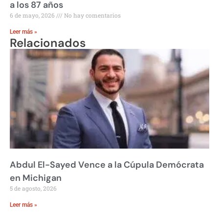
a los 87 años
6 de mayo, 2026
No hay comentarios
Leer más »
Relacionados
Abdul El-Sayed Vence a la Cúpula Demócrata
en Michigan
5 de agosto, 2026
Leer más »