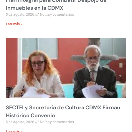
Plan Integral para Combatir Despojo de
Inmuebles en la CDMX
5 de agosto, 2026
No hay comentarios
Leer más »
SECTEI y Secretaría de Cultura CDMX Firman
Histórico Convenio
5 de agosto, 2026
No hay comentarios
Leer más »