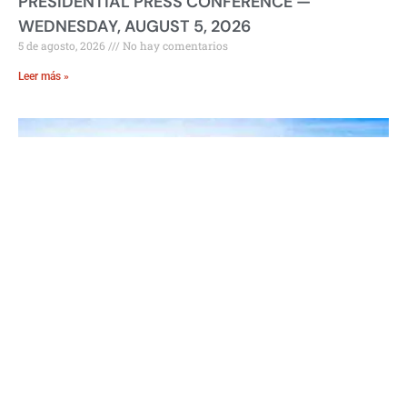
PRESIDENTIAL PRESS CONFERENCE —
WEDNESDAY, AUGUST 5, 2026
5 de agosto, 2026
No hay comentarios
Leer más »
Amazonía: Histórico Operativo Detiene a 839
Personas en 2026
4 de agosto, 2026
No hay comentarios