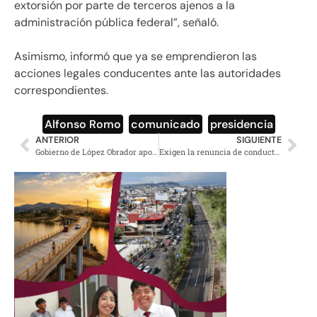
extorsión por parte de terceros ajenos a la
administración pública federal”, señaló.
Asimismo, informó que ya se emprendieron las
acciones legales conducentes ante las autoridades
correspondientes.
Alfonso Romo
,
comunicado
,
presidencia
ANTERIOR
SIGUIENTE
Gobierno de López Obrador aporta más evidencias contra García Luna a EEUU
Exigen la renuncia de conductora de televisión de Campeche que amenazó de muerte a AMLO