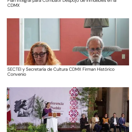
Plan Integral para Combatir Despojo de Inmuebles en la
CDMX
SECTEI y Secretaría de Cultura CDMX Firman Histórico
Convenio