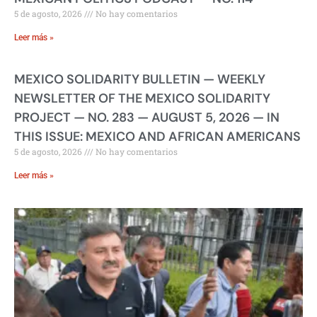
5 de agosto, 2026
No hay comentarios
Leer más »
MEXICO SOLIDARITY BULLETIN — WEEKLY
NEWSLETTER OF THE MEXICO SOLIDARITY
PROJECT — NO. 283 — AUGUST 5, 2026 — IN
THIS ISSUE: MEXICO AND AFRICAN AMERICANS
5 de agosto, 2026
No hay comentarios
Leer más »