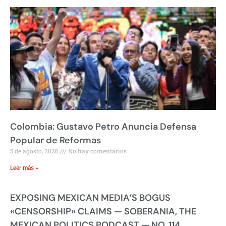
Colombia: Gustavo Petro Anuncia Defensa
Popular de Reformas
5 de agosto, 2026
No hay comentarios
Leer más »
EXPOSING MEXICAN MEDIA’S BOGUS
«CENSORSHIP» CLAIMS — SOBERANIA, THE
MEXICAN POLITICS PODCAST — NO. 114