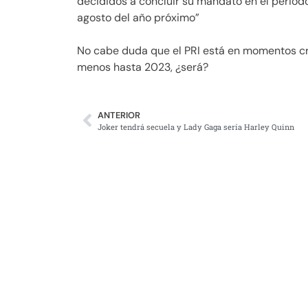
decididos a concluir su mandato en el periodo 
agosto del año próximo”
No cabe duda que el PRI está en momentos crí
menos hasta 2023, ¿será?
ANTERIOR
Joker tendrá secuela y Lady Gaga sería Harley Quinn