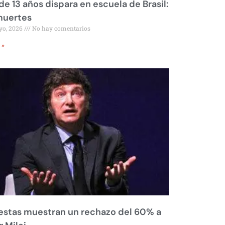
de 13 años dispara en escuela de Brasil:
muertes
yo, 2026
No hay comentarios
 »
stas muestran un rechazo del 60% a