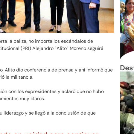
ta la paliza, no importa los escándalos de
titucional (PRI) Alejandro ”Alito” Moreno seguirá
Des
o, Alito dio conferencia de prensa y ahí informó que
ió la militancia.
nión con los expresidentes y aclaró que no hubo
amientos muy claros.
u liderazgo y se llegó a la conclusión de que