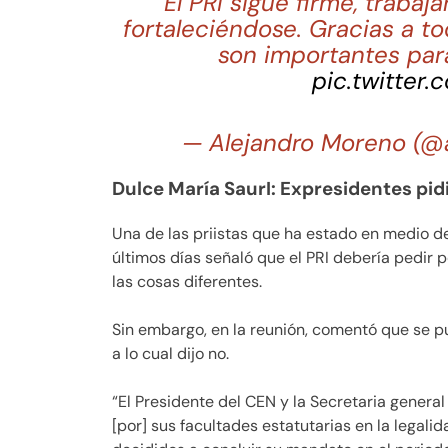
El PRI sigue firme, traba
fortaleciéndose. Gracias a to
son importantes para
pic.twitter
— Alejandro Moreno (@
Dulce María SaurI: Expresidentes pid
Una de las priistas que ha estado en medio de 
últimos días señaló que el PRI debería pedir 
las cosas diferentes.
Sin embargo, en la reunión, comentó que se p
a lo cual dijo no.
“El Presidente del CEN y la Secretaria genera
[por] sus facultades estatutarias en la legalid