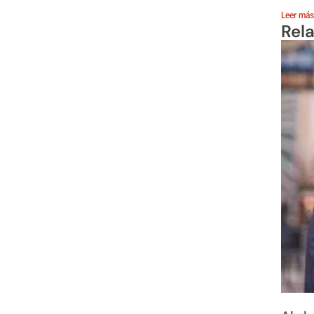
Leer más
Rel