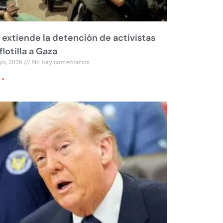
l extiende la detención de activistas
flotilla a Gaza
yo, 2026
No hay comentarios
 »