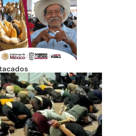
tacados