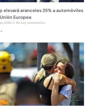
 elevará aranceles 25% a automóviles
 Unión Europea
yo, 2026
No hay comentarios
 »