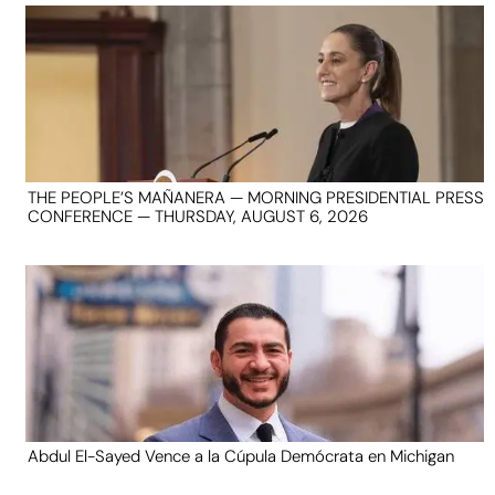
THE PEOPLE’S MAÑANERA — MORNING PRESIDENTIAL PRESS
CONFERENCE — THURSDAY, AUGUST 6, 2026
Abdul El-Sayed Vence a la Cúpula Demócrata en Michigan