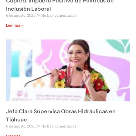
Copred: Impacto Positivo de Políticas de
Inclusión Laboral
6 de agosto, 2026
No hay comentarios
Leer más »
Jefa Clara Supervisa Obras Hidráulicas en
Tláhuac
6 de agosto, 2026
No hay comentarios