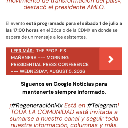
movimiento de transformación del país»,
destacó el presidente AMLO.
El evento
está programado para el sábado 1 de julio a
las 17:00 horas
en el Zócalo de la CDMX en donde se
espera de un mensaje a los asistentes.
LEER MÁS:
THE PEOPLE'S
MAÑANERA --- MORNING
PRESIDENTIAL PRESS CONFERENCE
--- WEDNESDAY, AUGUST 5, 2026
Síguenos en Google Noticias para
mantenerte siempre informado.
¡
#RegeneraciónMx
Está en
#Telegram
!
TODA LA COMUNIDAD está invitada a
sumarse a nuestro canal y seguir toda
nuestra información, columnas y más.