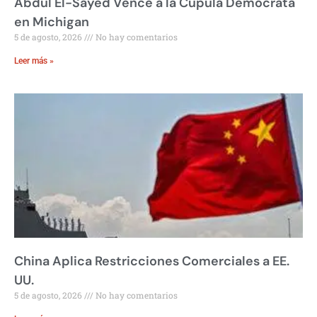
Abdul El-Sayed Vence a la Cúpula Demócrata
en Michigan
5 de agosto, 2026
No hay comentarios
Leer más »
China Aplica Restricciones Comerciales a EE.
UU.
5 de agosto, 2026
No hay comentarios