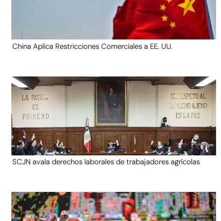
China Aplica Restricciones Comerciales a EE. UU.
SCJN avala derechos laborales de trabajadores agrícolas