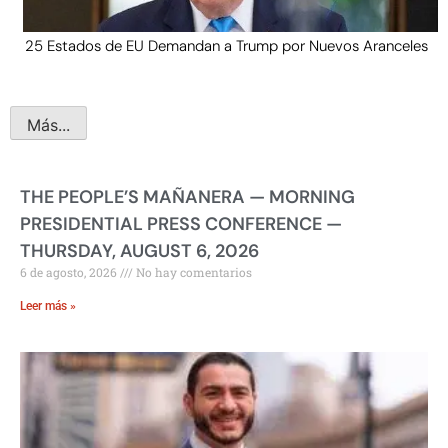
25 Estados de EU Demandan a Trump por Nuevos Aranceles
Más...
THE PEOPLE’S MAÑANERA — MORNING
PRESIDENTIAL PRESS CONFERENCE —
THURSDAY, AUGUST 6, 2026
6 de agosto, 2026
No hay comentarios
Leer más »