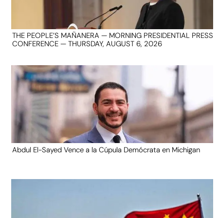
THE PEOPLE’S MAÑANERA — MORNING PRESIDENTIAL PRESS
CONFERENCE — THURSDAY, AUGUST 6, 2026
Abdul El-Sayed Vence a la Cúpula Demócrata en Michigan