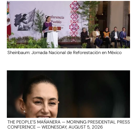
Sheinbaum: Jornada Nacional de Reforestación en México
THE PEOPLE’S MAÑANERA — MORNING PRESIDENTIAL PRESS
CONFERENCE — WEDNESDAY, AUGUST 5, 2026