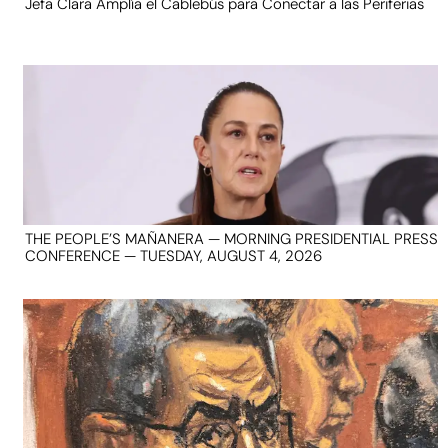
Jefa Clara Amplía el Cablebús para Conectar a las Periferias
THE PEOPLE’S MAÑANERA — MORNING PRESIDENTIAL PRESS
CONFERENCE — TUESDAY, AUGUST 4, 2026