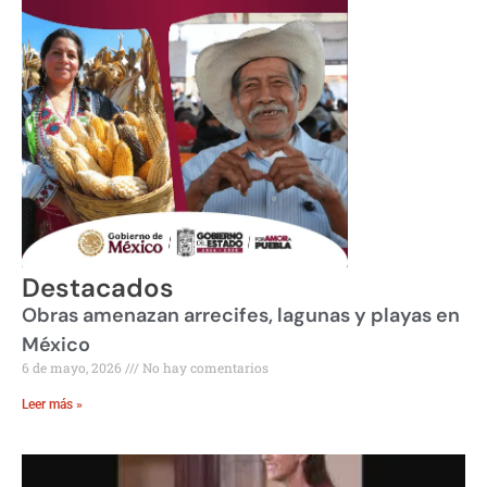
Destacados
Obras amenazan arrecifes, lagunas y playas en
México
6 de mayo, 2026
No hay comentarios
Leer más »