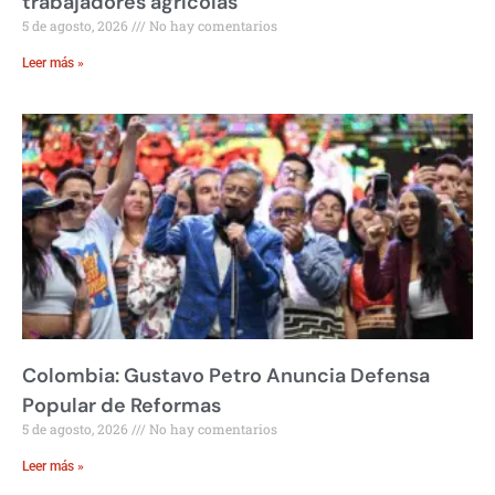
trabajadores agrícolas
5 de agosto, 2026
No hay comentarios
Leer más »
Colombia: Gustavo Petro Anuncia Defensa
Popular de Reformas
5 de agosto, 2026
No hay comentarios
Leer más »