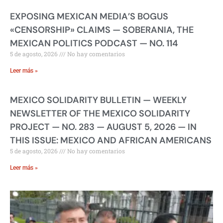
EXPOSING MEXICAN MEDIA’S BOGUS
«CENSORSHIP» CLAIMS — SOBERANIA, THE
MEXICAN POLITICS PODCAST — NO. 114
5 de agosto, 2026
No hay comentarios
Leer más »
MEXICO SOLIDARITY BULLETIN — WEEKLY
NEWSLETTER OF THE MEXICO SOLIDARITY
PROJECT — NO. 283 — AUGUST 5, 2026 — IN
THIS ISSUE: MEXICO AND AFRICAN AMERICANS
5 de agosto, 2026
No hay comentarios
Leer más »