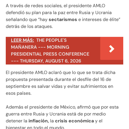
A través de redes sociales, el presidente AMLO
defendió su plan para la paz entre Rusia y Ucrania
señalando que “hay
sectarismos
e intereses de élite”
detrás de los ataques.
LEER MÁS:
THE PEOPLE'S
MAÑANERA --- MORNING
PRESIDENTIAL PRESS CONFERENCE
--- THURSDAY, AUGUST 6, 2026
El presidente AMLO aclaró que lo que se trata dicha
propuesta presentada durante el desfile del 16 de
septiembre es salvar vidas y evitar sufrimientos en
esos países.
Además el presidente de México, afirmó que por esta
guerra entre Rusia y Ucrania está de por medio
detener la
inflación,
la
crisis económica
y el
bienestar en todo el mundo.