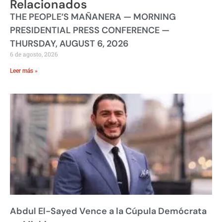
Relacionados
THE PEOPLE’S MAÑANERA — MORNING
PRESIDENTIAL PRESS CONFERENCE —
THURSDAY, AUGUST 6, 2026
6 de agosto, 2026
Leer más »
Abdul El-Sayed Vence a la Cúpula Demócrata