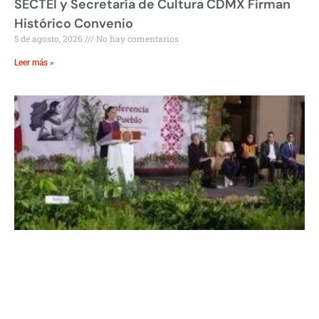
SECTEI y Secretaría de Cultura CDMX Firman
Histórico Convenio
5 de agosto, 2026
No hay comentarios
Leer más »
Sheinbaum: Jornada Nacional de
Reforestación en México
5 de agosto, 2026
No hay comentarios