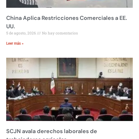
China Aplica Restricciones Comerciales a EE.
UU.
5 de agosto, 2026
No hay comentarios
Leer más »
SCJN avala derechos laborales de