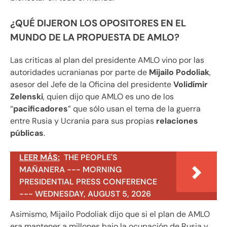
¿QUÉ DIJERON LOS OPOSITORES EN EL
MUNDO DE LA PROPUESTA DE AMLO?
Las criticas al plan del presidente AMLO vino por las
autoridades ucranianas por parte de
Mijailo Podoliak
,
asesor del Jefe de la Oficina del presidente
Volidímir
Zelenski
, quien dijo que AMLO es uno de los
“
pacificadores
” que sólo usan el tema de la guerra
entre Rusia y Ucrania para sus propias
relaciones
públicas
.
LEER MÁS:
THE PEOPLE'S
MAÑANERA --- MORNING
PRESIDENTIAL PRESS CONFERENCE
--- WEDNESDAY, AUGUST 5, 2026
Asimismo, Mijailo Podoliak dijo que si el plan de AMLO
era mantener a millones bajo la ocupación de Rusia y