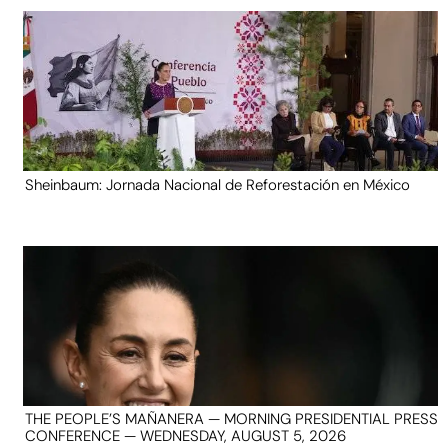
Sheinbaum: Jornada Nacional de Reforestación en México
THE PEOPLE’S MAÑANERA — MORNING PRESIDENTIAL PRESS
CONFERENCE — WEDNESDAY, AUGUST 5, 2026