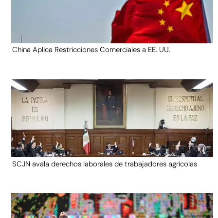
China Aplica Restricciones Comerciales a EE. UU.
SCJN avala derechos laborales de trabajadores agrícolas