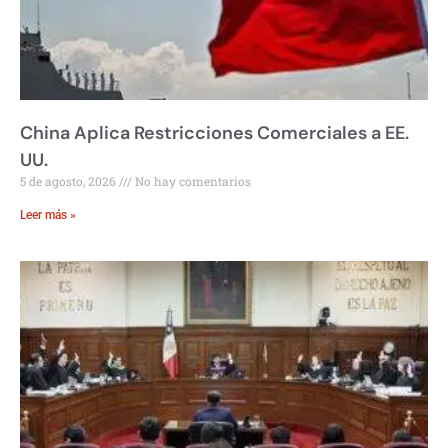
China Aplica Restricciones Comerciales a EE.
UU.
5 de agosto, 2026
No hay comentarios
Leer más »