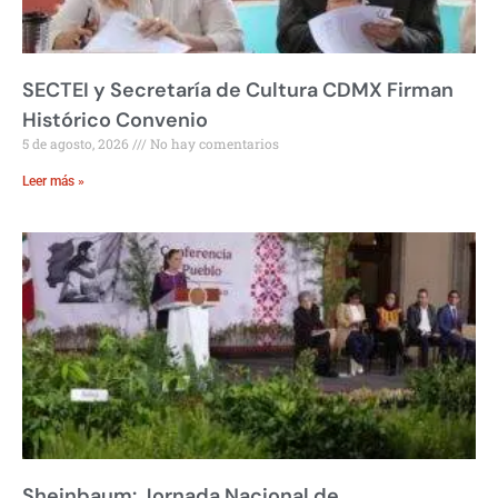
SECTEI y Secretaría de Cultura CDMX Firman
Histórico Convenio
5 de agosto, 2026
No hay comentarios
Leer más »
Sheinbaum: Jornada Nacional de