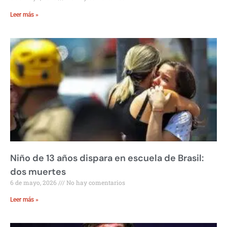
Leer más »
Niño de 13 años dispara en escuela de Brasil:
dos muertes
6 de mayo, 2026
No hay comentarios
Leer más »