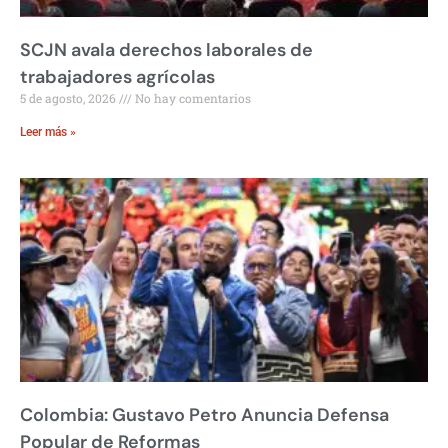
SCJN avala derechos laborales de
trabajadores agrícolas
5 de agosto, 2026
No hay comentarios
Leer más »
Colombia: Gustavo Petro Anuncia Defensa
Popular de Reformas