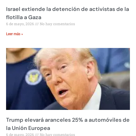
Israel extiende la detención de activistas de la
flotilla a Gaza
6 de mayo, 2026
No hay comentarios
Leer más »
Trump elevará aranceles 25% a automóviles de
la Unión Europea
6 de mayo, 2026
No hay comentarios