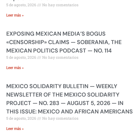
5 de agosto, 2026
No hay comentarios
Leer más »
EXPOSING MEXICAN MEDIA’S BOGUS
«CENSORSHIP» CLAIMS — SOBERANIA, THE
MEXICAN POLITICS PODCAST — NO. 114
5 de agosto, 2026
No hay comentarios
Leer más »
MEXICO SOLIDARITY BULLETIN — WEEKLY
NEWSLETTER OF THE MEXICO SOLIDARITY
PROJECT — NO. 283 — AUGUST 5, 2026 — IN
THIS ISSUE: MEXICO AND AFRICAN AMERICANS
5 de agosto, 2026
No hay comentarios
Leer más »