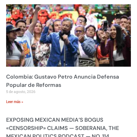
Colombia: Gustavo Petro Anuncia Defensa
Popular de Reformas
5 de agosto, 2026
Leer más »
EXPOSING MEXICAN MEDIA’S BOGUS
«CENSORSHIP» CLAIMS — SOBERANIA, THE
MEXICAN POLITICS PODCAST — NO. 114