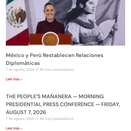
México y Perú Restablecen Relaciones
Diplomáticas
7 de agosto, 2026
No hay comentarios
Leer más »
THE PEOPLE’S MAÑANERA — MORNING
PRESIDENTIAL PRESS CONFERENCE — FRIDAY,
AUGUST 7, 2026
7 de agosto, 2026
No hay comentarios
Leer más »