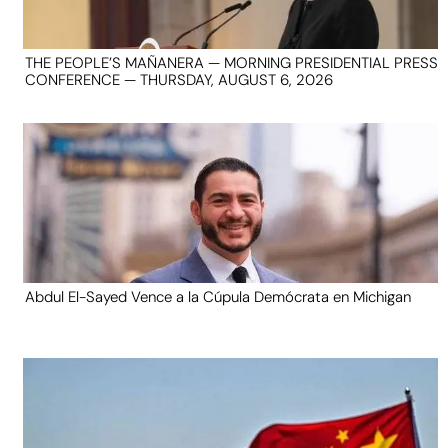
THE PEOPLE’S MAÑANERA — MORNING PRESIDENTIAL PRESS
CONFERENCE — THURSDAY, AUGUST 6, 2026
Abdul El-Sayed Vence a la Cúpula Demócrata en Michigan