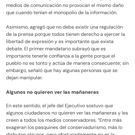
medios de comunicación no provocan el mismo daño
que cuando tenían el monopolio de la información.
Asimismo, agregó que no debe existir una regulación
de la prensa porque todos tienen derecho a ejercer la
libertad de expresión y es importante que exista
debate. El primer mandatario subrayó que es
importante tenerle confianza a la gente porque el
pueblo no es tonto y actúa de manera consecuente; sin
embargo, señaló que hay algunas personas que se
dejan manipular.
Algunos no quieren ver las mañaneras
En este sentido, el jefe del Ejecutivo sostuvo que
algunos ciudadanos no quieren ver las mañaneras y les
creen a todos los medios conservadores. “Entre más
exageran los pasquines del conservadurismo, más lo
disfrutan algunos, pero afortunadamente no es la