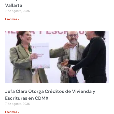
Vallarta
7 de agosto, 2026
Leer más »
Jefa Clara Otorga Créditos de Vivienda y
Escrituras en CDMX
7 de agosto, 2026
Leer más »