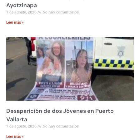
Ayotzinapa
7 de agosto, 2026
No hay comentarios
Leer más »
Desaparición de dos Jóvenes en Puerto
Vallarta
7 de agosto, 2026
No hay comentarios
Leer más »