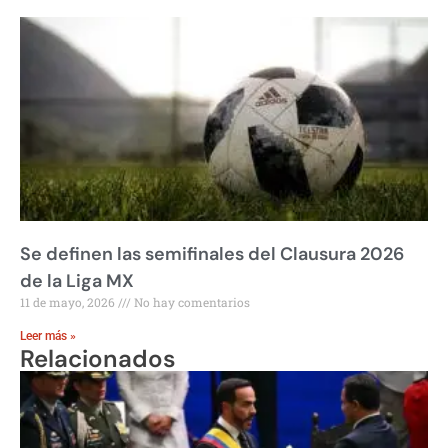
Se definen las semifinales del Clausura 2026
de la Liga MX
11 de mayo, 2026
No hay comentarios
Leer más »
Relacionados