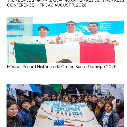
THE PEOPLE’S MAÑANERA — MORNING PRESIDENTIAL PRESS
CONFERENCE — FRIDAY, AUGUST 7, 2026
México: Récord Histórico de Oro en Santo Domingo 2026