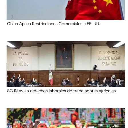
China Aplica Restricciones Comerciales a EE. UU.
SCJN avala derechos laborales de trabajadores agrícolas