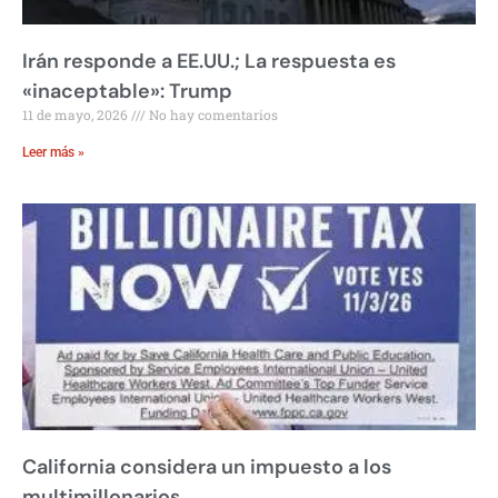
Irán responde a EE.UU.; La respuesta es
«inaceptable»: Trump
11 de mayo, 2026
No hay comentarios
Leer más »
California considera un impuesto a los
multimillonarios