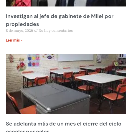
Investigan al jefe de gabinete de Milei por
propiedades
8 de mayo, 2026
No hay comentarios
Leer más »
Se adelanta más de un mes el cierre del ciclo
escolar por calor