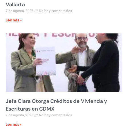
Vallarta
7 de agosto, 2026
No hay comentarios
Leer más »
Jefa Clara Otorga Créditos de Vivienda y
Escrituras en CDMX
7 de agosto, 2026
No hay comentarios
Leer más »