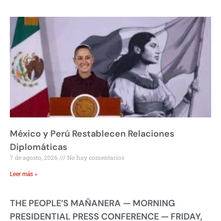
México y Perú Restablecen Relaciones
Diplomáticas
7 de agosto, 2026
No hay comentarios
Leer más »
THE PEOPLE’S MAÑANERA — MORNING
PRESIDENTIAL PRESS CONFERENCE — FRIDAY,