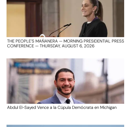
THE PEOPLE’S MAÑANERA — MORNING PRESIDENTIAL PRESS
CONFERENCE — THURSDAY, AUGUST 6, 2026
Abdul El-Sayed Vence a la Cúpula Demócrata en Michigan