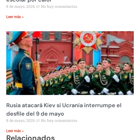
8 de mayo, 2026
No hay comentarios
Leer más »
Rusia atacará Kiev si Ucrania interrumpe el
desfile del 9 de mayo
8 de mayo, 2026
No hay comentarios
Leer más »
Relacionados