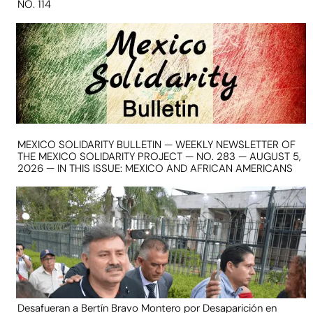
NO. 114
MEXICO SOLIDARITY BULLETIN — WEEKLY NEWSLETTER OF
THE MEXICO SOLIDARITY PROJECT — NO. 283 — AUGUST 5,
2026 — IN THIS ISSUE: MEXICO AND AFRICAN AMERICANS
Desafueran a Bertín Bravo Montero por Desaparición en