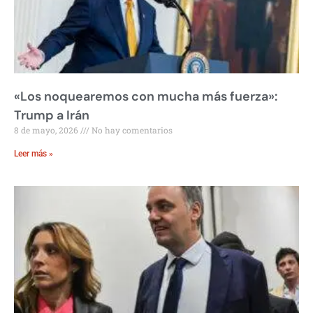
«Los noquearemos con mucha más fuerza»:
Trump a Irán
8 de mayo, 2026
No hay comentarios
Leer más »