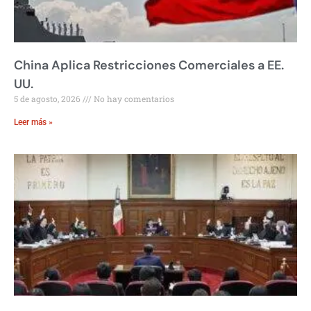
China Aplica Restricciones Comerciales a EE.
UU.
5 de agosto, 2026
No hay comentarios
Leer más »