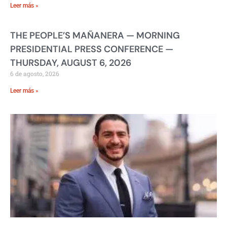
Leer más »
THE PEOPLE’S MAÑANERA — MORNING
PRESIDENTIAL PRESS CONFERENCE —
THURSDAY, AUGUST 6, 2026
6 de agosto, 2026
Leer más »