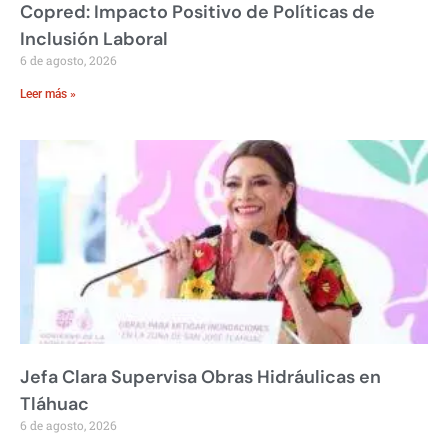
Copred: Impacto Positivo de Políticas de
Inclusión Laboral
6 de agosto, 2026
Leer más »
Jefa Clara Supervisa Obras Hidráulicas en
Tláhuac
6 de agosto, 2026