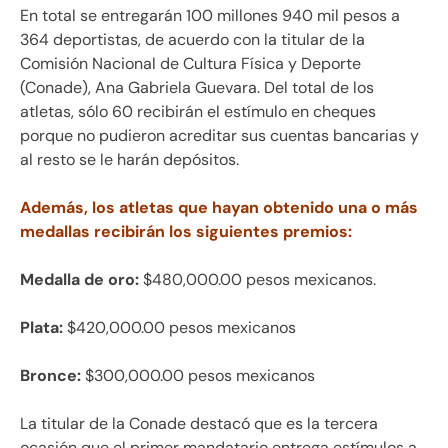
En total se entregarán
100 millones 940 mil pesos a
364 deportistas, de acuerdo con la titular de la
Comisión Nacional de Cultura Física y Deporte
(Conade),
Ana Gabriela Guevara. Del total de los
atletas, sólo 60 recibirán el estímulo en cheques
porque no pudieron acreditar sus cuentas bancarias y
al resto se le harán depósitos.
Además, los atletas que hayan obtenido una o más
medallas recibirán los siguientes premios:
Medalla de oro:
$480,000.00 pesos mexicanos.
Plata:
$420,000.00 pesos mexicanos
Bronce:
$300,000.00 pesos mexicanos
La titular de la Conade destacó que e
s la tercera
ocasión que el primer mandatario entrega estímulos a