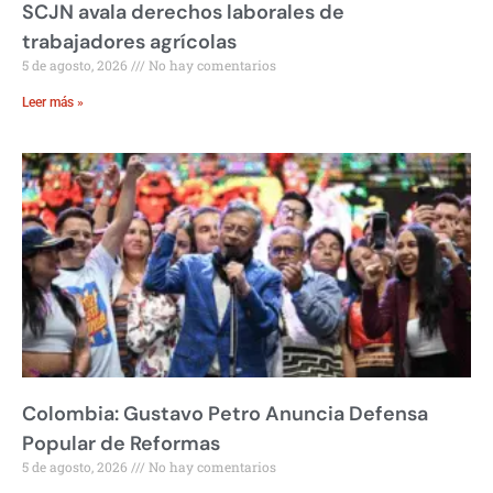
SCJN avala derechos laborales de
trabajadores agrícolas
5 de agosto, 2026
No hay comentarios
Leer más »
Colombia: Gustavo Petro Anuncia Defensa
Popular de Reformas
5 de agosto, 2026
No hay comentarios