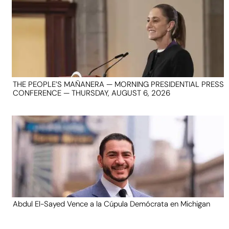
THE PEOPLE’S MAÑANERA — MORNING PRESIDENTIAL PRESS
CONFERENCE — THURSDAY, AUGUST 6, 2026
Abdul El-Sayed Vence a la Cúpula Demócrata en Michigan