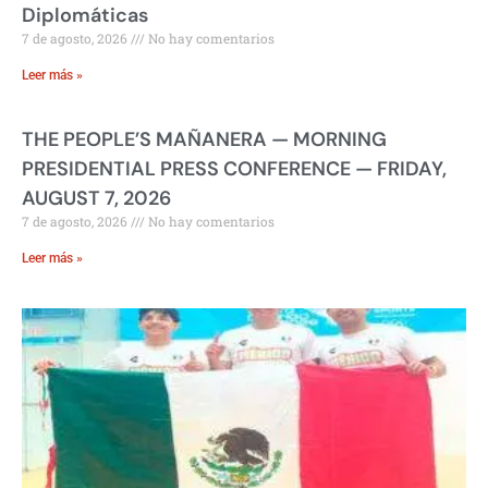
Diplomáticas
7 de agosto, 2026
No hay comentarios
Leer más »
THE PEOPLE’S MAÑANERA — MORNING
PRESIDENTIAL PRESS CONFERENCE — FRIDAY,
AUGUST 7, 2026
7 de agosto, 2026
No hay comentarios
Leer más »