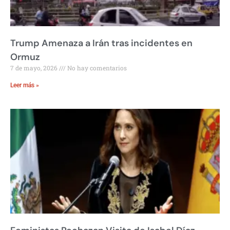
Trump Amenaza a Irán tras incidentes en
Ormuz
7 de mayo, 2026
No hay comentarios
Leer más »