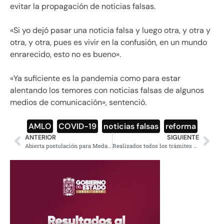
evitar la propagación de noticias falsas.
«Si yo dejó pasar una noticia falsa y luego otra, y otra y
otra, y otra, pues es vivir en la confusión, en un mundo
enrarecido, esto no es bueno».
«Ya suficiente es la pandemia como para estar
alentando los temores con noticias falsas de algunos
medios de comunicación», sentenció.
AMLO
,
COVID-19
,
noticias falsas
,
reforma
ANTERIOR
SIGUIENTE
Abierta postulación para Medalla Miguel Hidalgo, a mérito médico
Realizados todos los trámites para extraditar exgobernador César Duarte