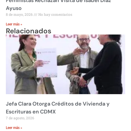
Feministas Rechazan Visita de Isabel Díaz
Ayuso
8 de mayo, 2026
No hay comentarios
Leer más »
Relacionados
Jefa Clara Otorga Créditos de Vivienda y
Escrituras en CDMX
7 de agosto, 2026
Leer más »