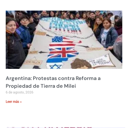
Argentina: Protestas contra Reforma a
Propiedad de Tierra de Milei
6 de agosto, 2026
Leer más »