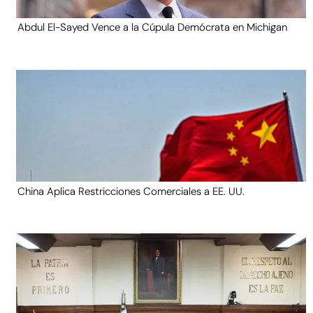
Abdul El-Sayed Vence a la Cúpula Demócrata en Michigan
China Aplica Restricciones Comerciales a EE. UU.