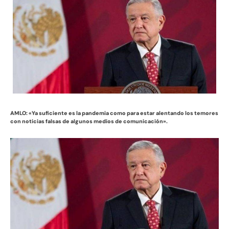
AMLO: «Ya suficiente es la pandemia como para estar alentando los temores
con noticias falsas de algunos medios de comunicación».