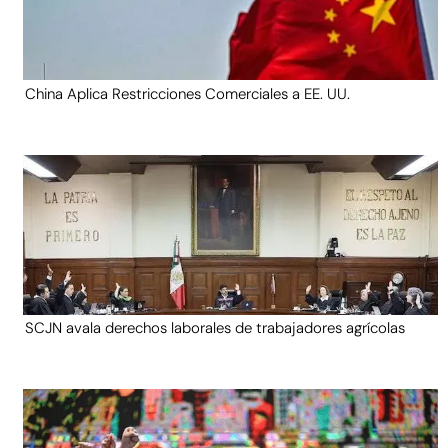
China Aplica Restricciones Comerciales a EE. UU.
SCJN avala derechos laborales de trabajadores agrícolas