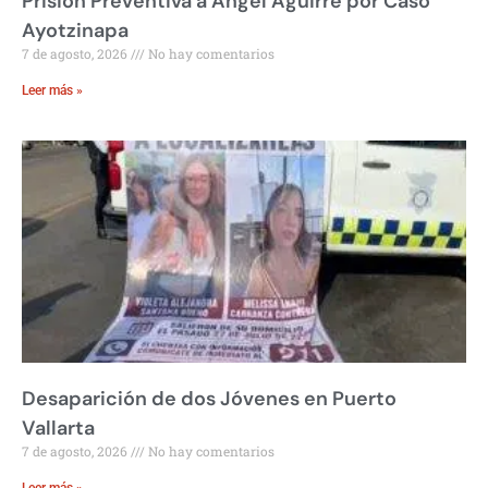
Prisión Preventiva a Ángel Aguirre por Caso
Ayotzinapa
7 de agosto, 2026
No hay comentarios
Leer más »
Desaparición de dos Jóvenes en Puerto
Vallarta
7 de agosto, 2026
No hay comentarios
Leer más »