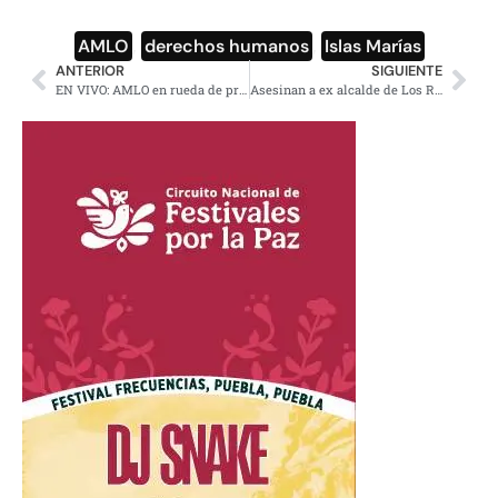
AMLO
,
derechos humanos
,
Islas Marías
ANTERIOR
SIGUIENTE
EN VIVO: AMLO en rueda de prensa anuncia cierre de Islas Marías
Asesinan a ex alcalde de Los Ramones, Nuevo León