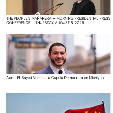
THE PEOPLE’S MAÑANERA — MORNING PRESIDENTIAL PRESS
CONFERENCE — THURSDAY, AUGUST 6, 2026
Abdul El-Sayed Vence a la Cúpula Demócrata en Michigan