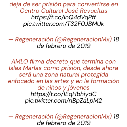
deja de ser prisión para convertirse en
Centro Cultural José Revueltas
https://t.co/inQ4dVqPff
pic.twitter.com/T32F0JBMUk
— Regeneración (@RegeneracionMx)
18
de febrero de 2019
AMLO firma decreto que termina con
Islas Marías como prisión, desde ahora
será una zona natural protegida
enfocado en las artes y en la formación
de niños y jóvenes
https://t.co/1EqHbhiydC
pic.twitter.com/rIBpZaLpM2
— Regeneración (@RegeneracionMx)
18
de febrero de 2019