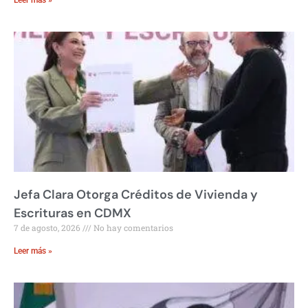
Jefa Clara Otorga Créditos de Vivienda y
Escrituras en CDMX
7 de agosto, 2026
No hay comentarios
Leer más »