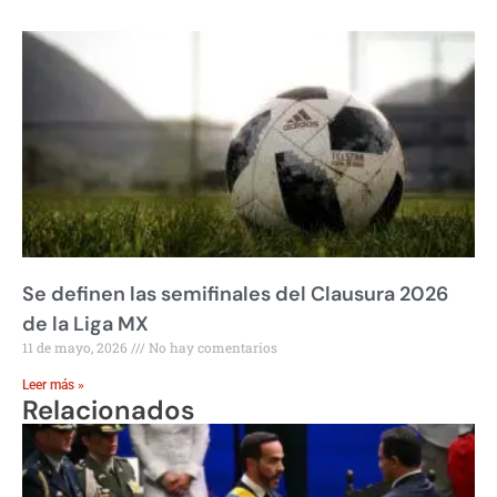
Se definen las semifinales del Clausura 2026
de la Liga MX
11 de mayo, 2026
No hay comentarios
Leer más »
Relacionados