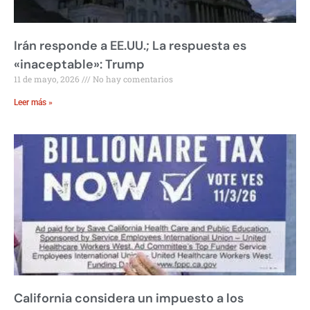
Irán responde a EE.UU.; La respuesta es
«inaceptable»: Trump
11 de mayo, 2026
No hay comentarios
Leer más »
California considera un impuesto a los