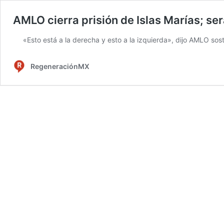
AMLO cierra prisión de Islas Marías; será
«Esto está a la derecha y esto a la izquierda», dijo AMLO sos
RegeneraciónMX