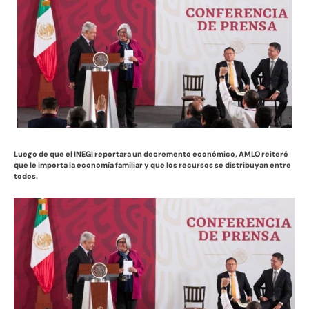
Luego de que el INEGI reportara un decremento económico, AMLO reiteró
que le importa la economía familiar y que los recursos se distribuyan entre
todos.