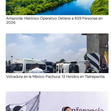
Amazonía: Histórico Operativo Detiene a 839 Personas en
2026
Volcadura en la México-Pachuca: 13 Heridos en Tlalnepantla