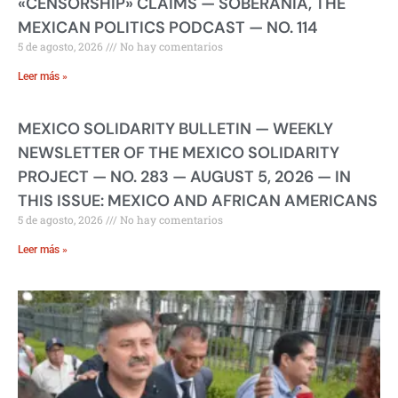
«CENSORSHIP» CLAIMS — SOBERANIA, THE
MEXICAN POLITICS PODCAST — NO. 114
5 de agosto, 2026
No hay comentarios
Leer más »
MEXICO SOLIDARITY BULLETIN — WEEKLY
NEWSLETTER OF THE MEXICO SOLIDARITY
PROJECT — NO. 283 — AUGUST 5, 2026 — IN
THIS ISSUE: MEXICO AND AFRICAN AMERICANS
5 de agosto, 2026
No hay comentarios
Leer más »