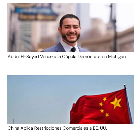
Abdul El-Sayed Vence a la Cúpula Demócrata en Michigan
China Aplica Restricciones Comerciales a EE. UU.