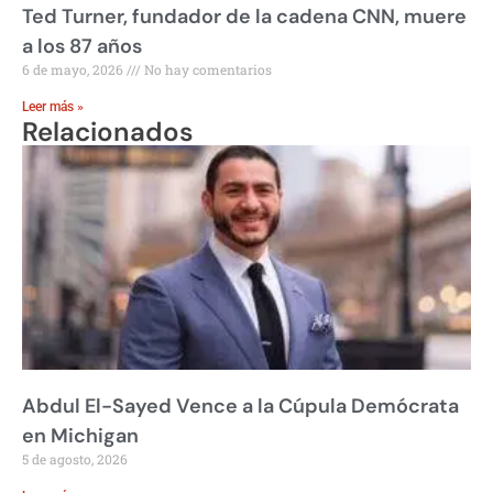
Ted Turner, fundador de la cadena CNN, muere
a los 87 años
6 de mayo, 2026
No hay comentarios
Leer más »
Relacionados
Abdul El-Sayed Vence a la Cúpula Demócrata
en Michigan
5 de agosto, 2026