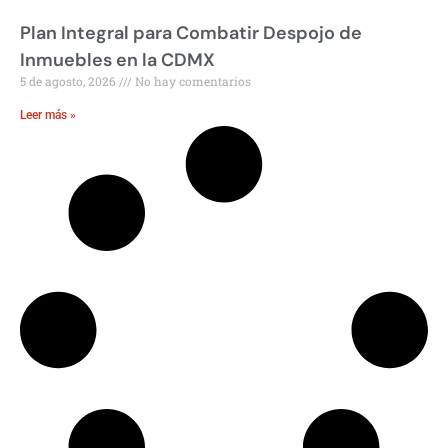
Plan Integral para Combatir Despojo de
Inmuebles en la CDMX
5 de agosto, 2026
No hay comentarios
Leer más »