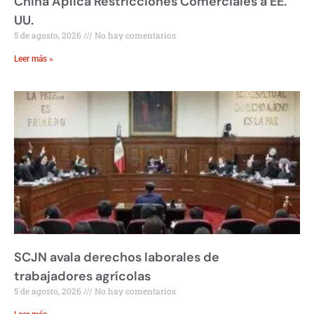
China Aplica Restricciones Comerciales a EE.
UU.
5 de agosto, 2026
No hay comentarios
Leer más »
SCJN avala derechos laborales de
trabajadores agrícolas
5 de agosto, 2026
No hay comentarios