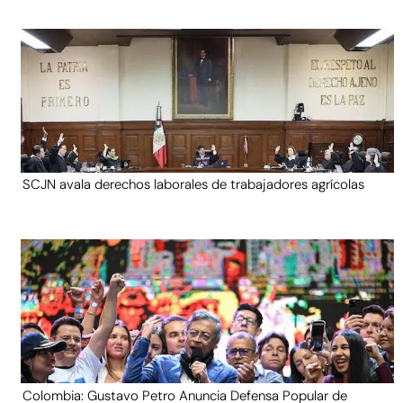
SCJN avala derechos laborales de trabajadores agrícolas
Colombia: Gustavo Petro Anuncia Defensa Popular de