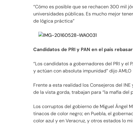
“Cómo es posible que se rechacen 300 mil jóv
universidades públicas. Es mucho mejor tener a
de lógica práctica”
Candidatos de PRI y PAN en el país rebasa
“Los candidatos a gobernadores del PRI y el
y actúan con absoluta impunidad” dijo AMLO
Frente a esta realidad los Consejeros del INE 
de la vista gorda, trabajan para “la mafia del 
Los corruptos del gobierno de Miguel Ángel M
tinacos de color negro; en Puebla, el goberna
color azul y en Veracruz, y otros estados lo m