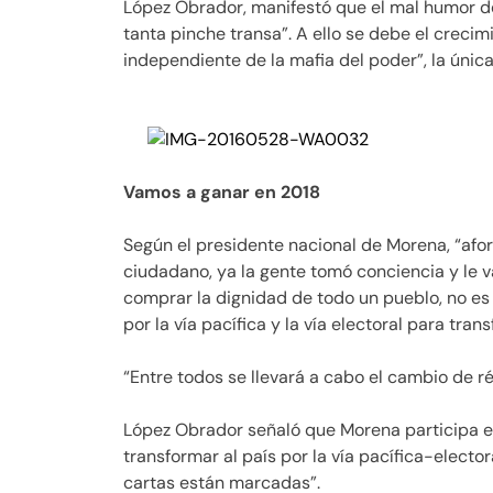
López Obrador, manifestó que el mal humor d
tanta pinche transa”. A ello se debe el crecim
independiente de la mafia del poder”, la única
Vamos a ganar en 2018
Según el presidente nacional de Morena, “af
ciudadano, ya la gente tomó conciencia y le v
comprar la dignidad de todo un pueblo, no es f
por la vía pacífica y la vía electoral para tran
“Entre todos se llevará a cabo el cambio de r
López Obrador señaló que Morena participa en
transformar al país por la vía pacífica-electo
cartas están marcadas”.