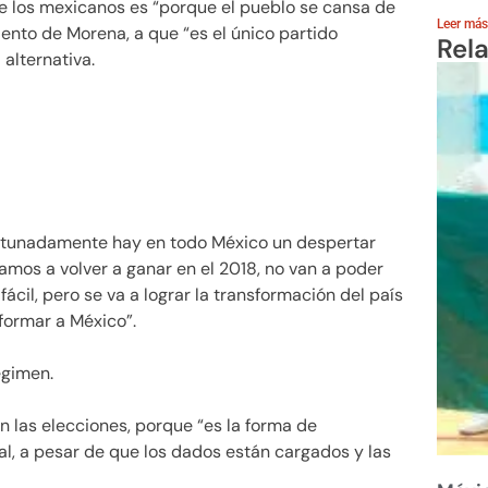
e los mexicanos es “porque el pueblo se cansa de
Leer más
iento de Morena, a que “es el único partido
Rel
 alternativa.
ortunadamente hay en todo México un despertar
amos a volver a ganar en el 2018, no van a poder
ácil, pero se va a lograr la transformación del país
sformar a México”.
égimen.
 las elecciones, porque “es la forma de
ral, a pesar de que los dados están cargados y las