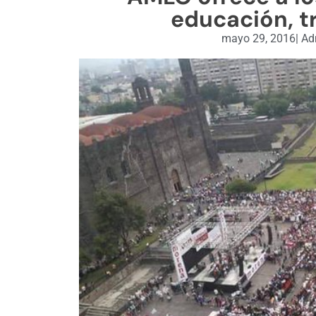
educación, tr
mayo 29, 2016
|
Adm