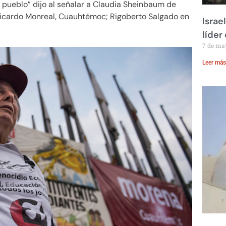
 pueblo” dijo al señalar a Claudia Sheinbaum de
icardo Monreal, Cuauhtémoc; Rigoberto Salgado en
Israe
líder
7 de ma
Leer más