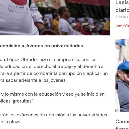
Legis
clari
7 de ma
Leer más
admisión a jóvenes en universidades
olco, López Obrador hizo el compromiso con los
la educación, el derecho al trabajo y el derecho a
ogrará a partir de combatir la corrupción y aplicar un
a sacar adelante a los jóvenes.
 lo mismo con la educación y eso ya se inició en
icas, gratuitas”.
larán los exámenes de admisión a las universidades
Canad
 la plaza.