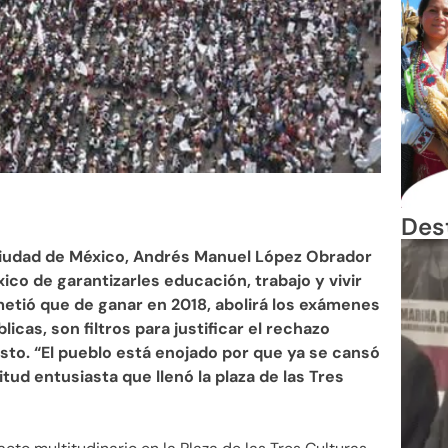
Des
Ciudad de México, Andrés Manuel López Obrador
co de garantizarles educación, trabajo y vivir
metió que de ganar en 2018, abolirá los exámenes
icas, son filtros para justificar el rechazo
sto. “El pueblo está enojado por que ya se cansó
itud entusiasta que llenó la plaza de las Tres