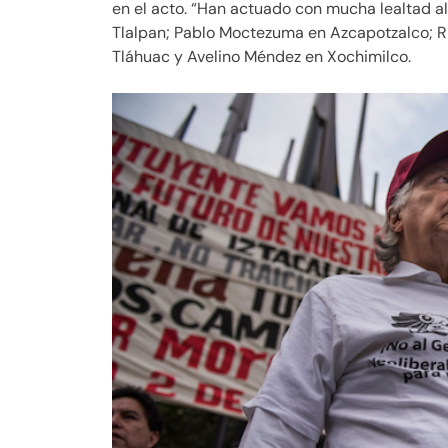
en el acto. “Han actuado con mucha lealtad al
Tlalpan; Pablo Moctezuma en Azcapotzalco; R
Tláhuac y Avelino Méndez en Xochimilco.