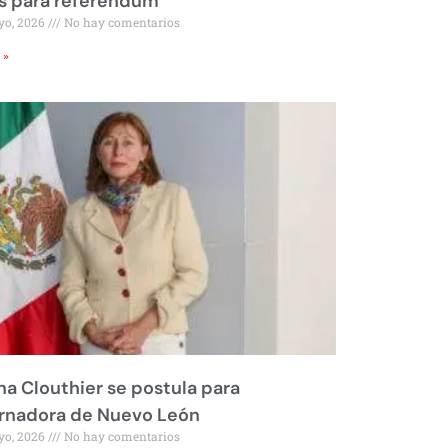
s para referéndum
yo, 2026
No hay comentarios
 »
na Clouthier se postula para
rnadora de Nuevo León
yo, 2026
No hay comentarios