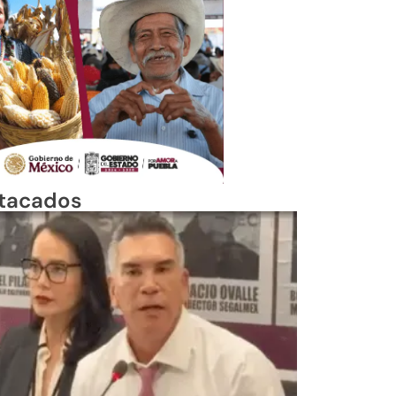
tacados