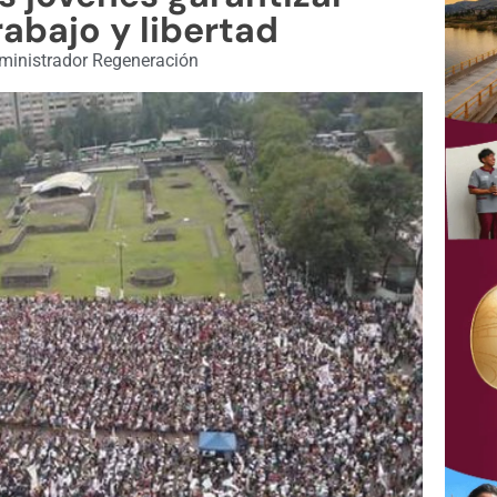
abajo y libertad
inistrador Regeneración