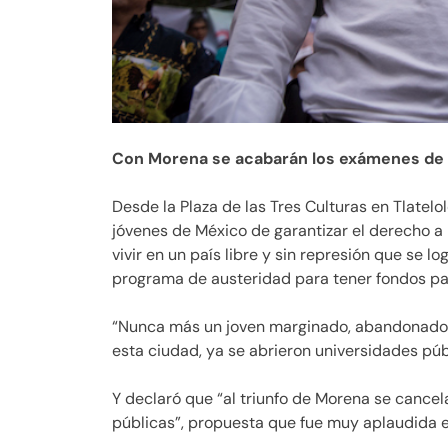
Con Morena se acabarán los exámenes de 
Desde la Plaza de las Tres Culturas en Tlatel
jóvenes de México de garantizar el derecho a 
vivir en un país libre y sin represión que se l
programa de austeridad para tener fondos par
“Nunca más un joven marginado, abandonado y
esta ciudad, ya se abrieron universidades públ
Y declaró que “al triunfo de Morena se cance
públicas”, propuesta que fue muy aplaudida en