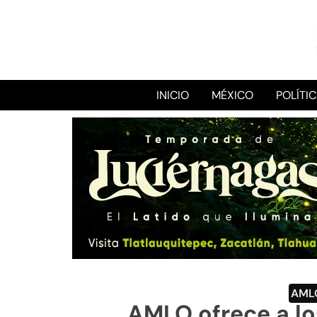
INICIO
MÉXICO
POLÍTI
AML
AMLO ofrece a lo