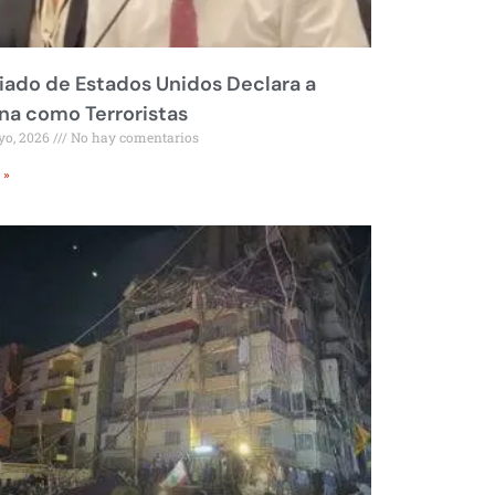
liado de Estados Unidos Declara a
a como Terroristas
yo, 2026
No hay comentarios
 »