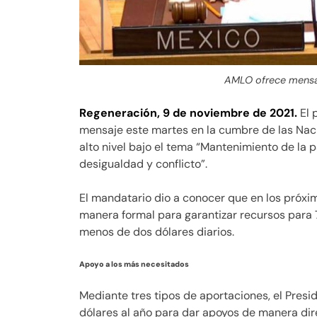
AMLO ofrece mensa
Regeneración, 9 de noviembre de 2021.
El 
mensaje este martes en la cumbre de las Naci
alto nivel bajo el tema “Mantenimiento de la p
desigualdad y conflicto”.
El mandatario dio a conocer que en los próx
manera formal para garantizar recursos para
menos de dos dólares diarios.
Apoyo a los más necesitados
Mediante tres tipos de aportaciones, el Presi
dólares al año para dar apoyos de manera dir