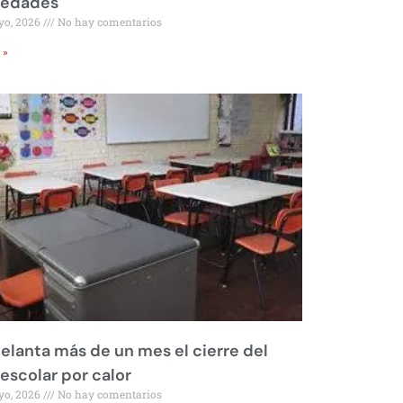
iedades
yo, 2026
No hay comentarios
 »
elanta más de un mes el cierre del
 escolar por calor
yo, 2026
No hay comentarios