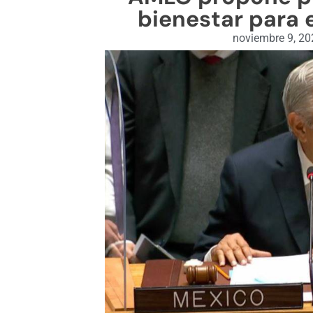
bienestar para 
noviembre 9, 20