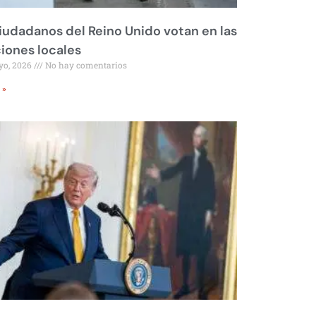
iudadanos del Reino Unido votan en las
iones locales
yo, 2026
No hay comentarios
 »