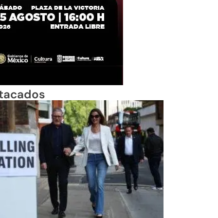
tacados