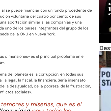
ial se puede financiar con un fondo procedente de
ución voluntaria del cuatro por ciento de sus
 una aportación similar a las compañías y una
da uno de los países integrantes del grupo de los
 sede de la ONU en Nueva York.
Des
us dimensiones» es el principal problema en el
a».
lema del planeta es la corrupción, en todas sus
 la legal, la fiscal, la financiera. Sería insensato
de la desigualdad, de la pobreza, de la frustración,
nflictos sociales».
 temores y miserias, que es el
#seguridad
para todas las