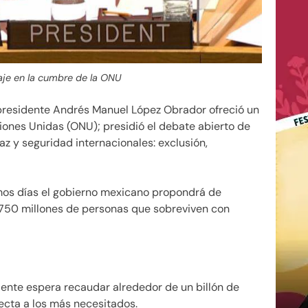
je en la cumbre de la ONU
presidente Andrés Manuel López Obrador ofreció un
ones Unidas (ONU); presidió el debate abierto de
az y seguridad internacionales: exclusión,
imos días el gobierno mexicano propondrá de
 750 millones de personas que sobreviven con
dente espera recaudar alrededor de un billón de
ecta a los más necesitados.