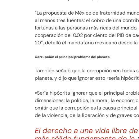
“La propuesta de México de fraternidad mund
al menos tres fuentes: el cobro de una contrib
fortunas a las personas más ricas del mundo,
cooperación del 0.02 por ciento del PIB de ca
20”, detalló el mandatario mexicano desde la
Corrupción el principal problema del planeta
También señaló que la corrupción «en todas s
planeta, y dijo que ignorar esto «sería hipócrit
«Sería hipócrita ignorar que el principal prob
dimensiones: la política, la moral, la económica,
omitir que la corrupción es la causa principal 
de la violencia, de la liberación y de graves co
El derecho a una vida libre de
más sólido fundamento de la