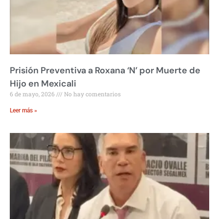
Prisión Preventiva a Roxana ‘N’ por Muerte de
Hijo en Mexicali
6 de mayo, 2026
No hay comentarios
Leer más »