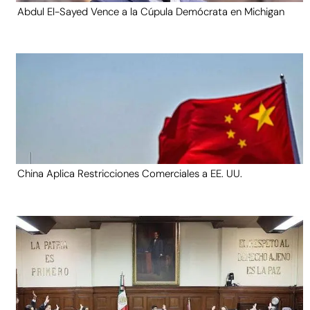
Abdul El-Sayed Vence a la Cúpula Demócrata en Michigan
China Aplica Restricciones Comerciales a EE. UU.