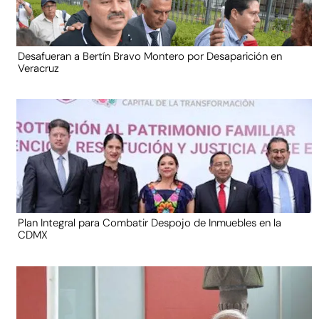
Desafueran a Bertín Bravo Montero por Desaparición en
Veracruz
Plan Integral para Combatir Despojo de Inmuebles en la
CDMX