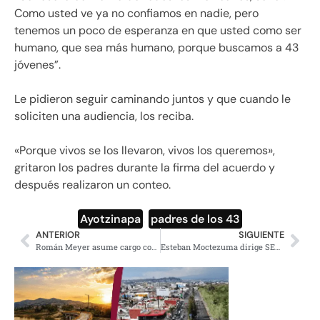
Como usted ve ya no confiamos en nadie, pero
tenemos un poco de esperanza en que usted como ser
humano, que sea más humano, porque buscamos a 43
jóvenes”.
Le pidieron seguir caminando juntos y que cuando le
soliciten una audiencia, los reciba.
«Porque vivos se los llevaron, vivos los queremos»,
gritaron los padres durante la firma del acuerdo y
después realizaron un conteo.
Ayotzinapa
,
padres de los 43
ANTERIOR
SIGUIENTE
Román Meyer asume cargo como nuevo titular de la Sedatu
Esteban Moctezuma dirige SEP desde Puebla, inicia descentralización