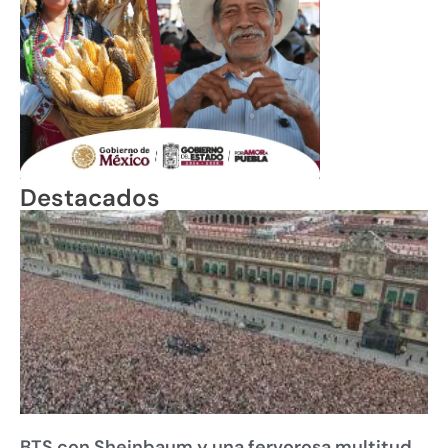
Destacados
BTS con Sheinbaum y una fervorosa multitud