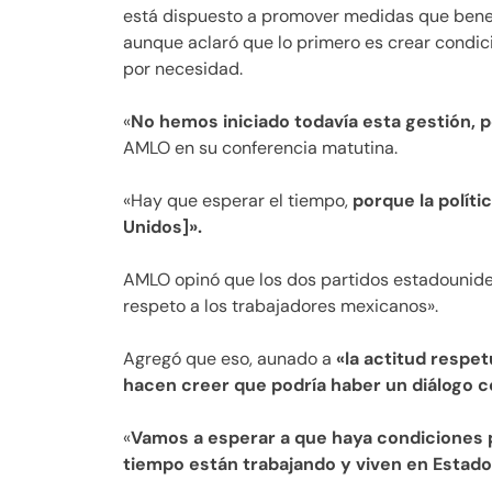
está dispuesto a promover medidas que bene
aunque aclaró que lo primero es crear condi
por necesidad.
«
No hemos iniciado todavía esta gestión, 
AMLO en su conferencia matutina.
«Hay que esperar el tiempo,
porque la polít
Unidos]».
AMLO opinó que los dos partidos estadounide
respeto a los trabajadores mexicanos».
Agregó que eso, aunado a
«la actitud respet
hacen creer que podría haber un diálogo c
«
Vamos a esperar a que haya condiciones
tiempo están trabajando y viven en Estad