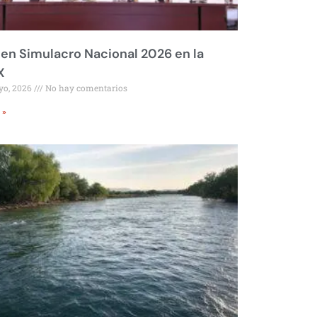
 en Simulacro Nacional 2026 en la
X
yo, 2026
No hay comentarios
 »