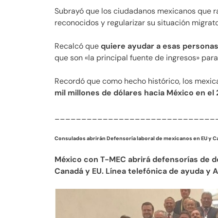
Subrayó que los ciudadanos mexicanos que r
reconocidos y regularizar su situación migrat
Recalcó que
quiere ayudar a esas personas
que son «la principal fuente de ingresos» par
Recordó que como hecho histórico, los mexic
mil millones de dólares hacia México en el 
______________________________
Consulados abrirán Defensoría laboral de mexicanos en EU y 
México con T-MEC abrirá defensorías de d
Canadá y EU. Línea telefónica de ayuda y A