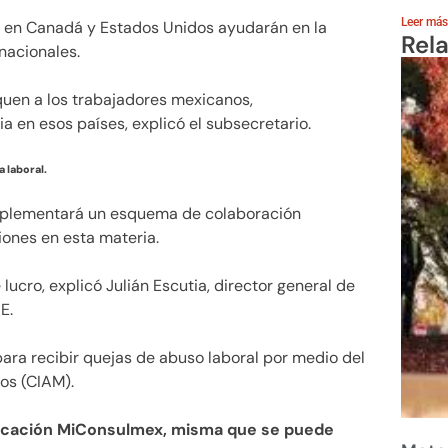
Leer más
 en Canadá y Estados Unidos ayudarán en la
Rel
nnacionales.
AMLO
uen a los trabajadores mexicanos,
 en esos países, explicó el subsecretario.
 laboral.
mplementará un esquema de colaboración
ones en esta materia.
lucro, explicó Julián Escutia, director general de
E.
para recibir quejas de abuso laboral por medio del
os (CIAM).
plicación MiConsulmex, misma que se puede