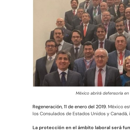
México abrirá defensoría e
Regeneración, 11 de enero del 2019
. México e
los Consulados de Estados Unidos y Canadá, i
La protección en el ámbito laboral será fu