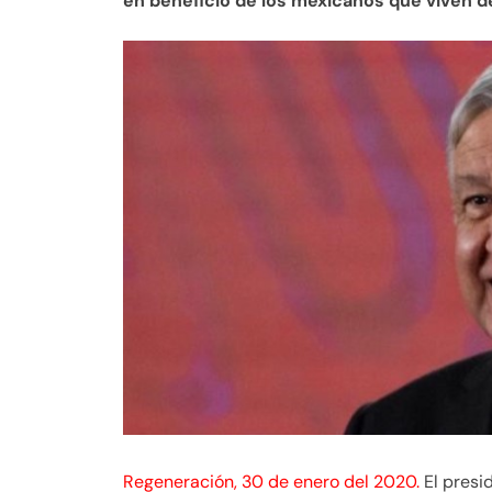
en beneficio de los mexicanos que viven de
Regeneración, 30 de enero del 2020.
El pres