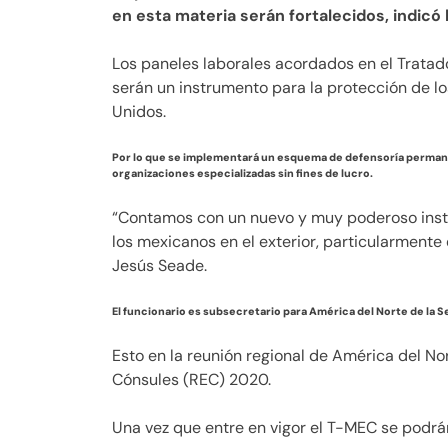
en esta materia serán fortalecidos, indicó 
Los paneles laborales acordados en el Trata
serán un instrumento para la protección de l
Unidos.
Por lo que se implementará un esquema de defensoría permane
organizaciones especializadas sin fines de lucro.
“Contamos con un nuevo y muy poderoso instr
los mexicanos en el exterior, particularmente
Jesús Seade.
El funcionario es subsecretario para América del Norte de la S
Esto en la reunión regional de América del No
Cónsules (REC) 2020.
Una vez que entre en vigor el T-MEC se podrán