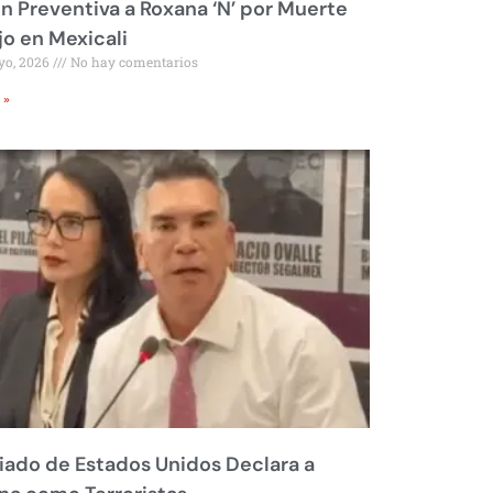
ón Preventiva a Roxana ‘N’ por Muerte
jo en Mexicali
yo, 2026
No hay comentarios
 »
liado de Estados Unidos Declara a