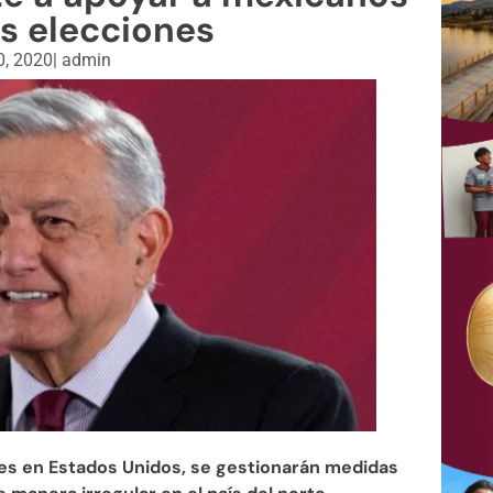
as elecciones
0, 2020
|
admin
es en Estados Unidos, se gestionarán medidas