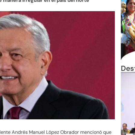
 manera irregular en el país del norte
Des
idente Andrés Manuel López Obrador mencionó que