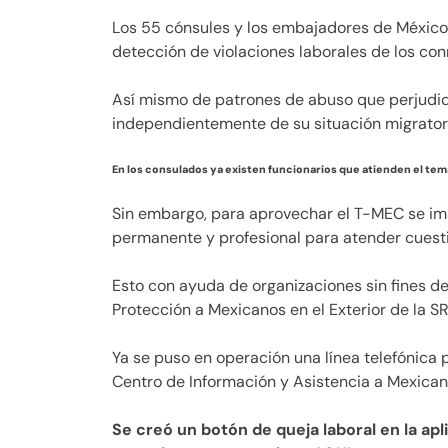
Los 55 cónsules y los embajadores de México
detección de violaciones laborales de los co
Así mismo de patrones de abuso que perjudiq
independientemente de su situación migratoria
En los consulados ya existen funcionarios que atienden el tema
Sin embargo, para aprovechar el T-MEC se i
permanente y profesional para atender cuesti
Esto con ayuda de organizaciones sin fines de 
Protección a Mexicanos en el Exterior de la SR
Ya se puso en operación una línea telefónica 
Centro de Información y Asistencia a Mexican
Se creó un botón de queja laboral en la a