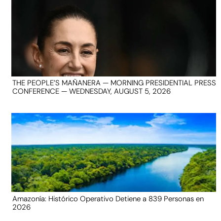
THE PEOPLE’S MAÑANERA — MORNING PRESIDENTIAL PRESS
CONFERENCE — WEDNESDAY, AUGUST 5, 2026
Amazonía: Histórico Operativo Detiene a 839 Personas en
2026