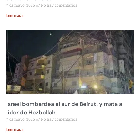
7 de mayo, 2026
No hay comentarios
Leer más »
Israel bombardea el sur de Beirut, y mata a
líder de Hezbollah
7 de mayo, 2026
No hay comentarios
Leer más »