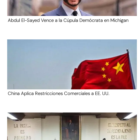
Abdul El-Sayed Vence a la Cúpula Demócrata en Michigan
China Aplica Restricciones Comerciales a EE. UU.