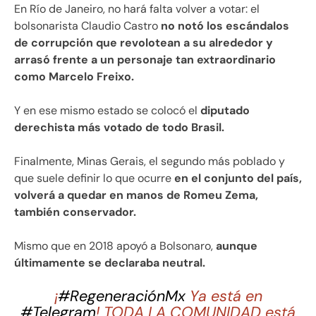
En Río de Janeiro, no hará falta volver a votar: el
bolsonarista Claudio Castro
no notó los escándalos
de corrupción que revolotean a su alrededor y
arrasó frente a un personaje tan extraordinario
como Marcelo Freixo.
Y en ese mismo estado se colocó el
diputado
derechista más votado de todo Brasil.
Finalmente, Minas Gerais, el segundo más poblado y
que suele definir lo que ocurre
en el conjunto del país,
volverá a quedar en manos de Romeu Zema,
también conservador.
Mismo que en 2018 apoyó a Bolsonaro,
aunque
últimamente se declaraba neutral.
¡
#RegeneraciónMx
Ya está en
#Telegram
! TODA LA COMUNIDAD está