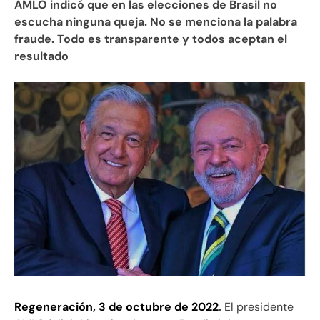
AMLO indicó que en las elecciones de Brasil no
escucha ninguna queja. No se menciona la palabra
fraude. Todo es transparente y todos aceptan el
resultado
Regeneración, 3 de octubre de 2022
.
El presidente