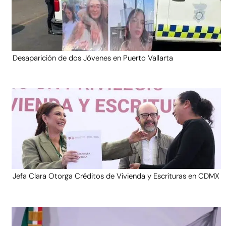
Desaparición de dos Jóvenes en Puerto Vallarta
Jefa Clara Otorga Créditos de Vivienda y Escrituras en CDMX