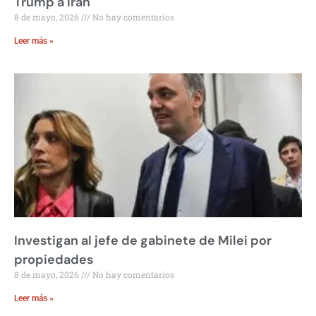
Trump a Irán
8 de mayo, 2026
No hay comentarios
Leer más »
Investigan al jefe de gabinete de Milei por
propiedades
8 de mayo, 2026
No hay comentarios
Leer más »