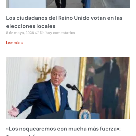
Los ciudadanos del Reino Unido votan en las
elecciones locales
8 de mayo, 2026
No hay comentarios
Leer más »
«Los noquearemos con mucha más fuerza»: