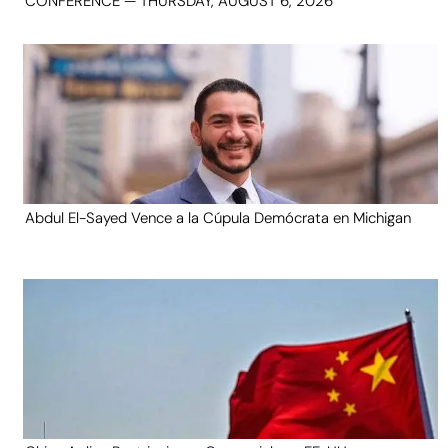
CONFERENCE — THURSDAY, AUGUST 6, 2026
Abdul El-Sayed Vence a la Cúpula Demócrata en Michigan