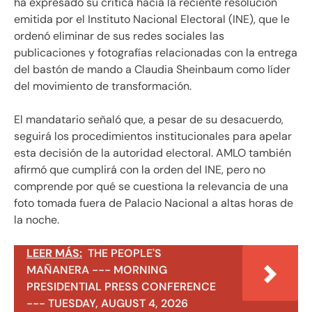
ha expresado su crítica hacia la reciente resolución
emitida por el Instituto Nacional Electoral (INE), que le
ordenó eliminar de sus redes sociales las
publicaciones y fotografías relacionadas con la entrega
del bastón de mando a Claudia Sheinbaum como líder
del movimiento de transformación.
El mandatario señaló que, a pesar de su desacuerdo,
seguirá los procedimientos institucionales para apelar
esta decisión de la autoridad electoral. AMLO también
afirmó que cumplirá con la orden del INE, pero no
comprende por qué se cuestiona la relevancia de una
foto tomada fuera de Palacio Nacional a altas horas de
la noche.
LEER MÁS:
THE PEOPLE'S
MAÑANERA --- MORNING
PRESIDENTIAL PRESS CONFERENCE
--- TUESDAY, AUGUST 4, 2026