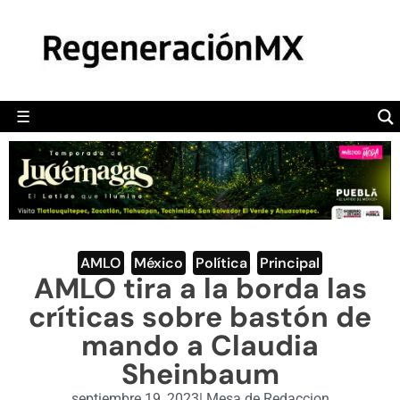
MÉXICO
POLÍTICA
MUNDO
☰
RegeneraciónMX
Sitio de noticias libre e independiente
CAMALEÓN
OPINIÓN
DEPORTES
ENGLISH SECTION
AMLO
,
México
,
Política
,
Principal
AMLO tira a la borda las
VIDEOS
críticas sobre bastón de
mando a Claudia
Sheinbaum
septiembre 19, 2023
|
Mesa de Redaccion