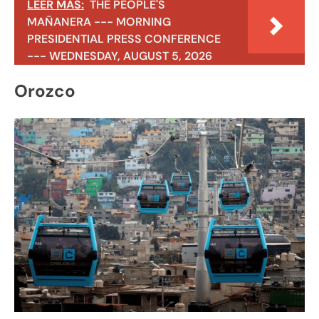
LEER MÁS:
THE PEOPLE'S
MAÑANERA --- MORNING
PRESIDENTIAL PRESS CONFERENCE
--- WEDNESDAY, AUGUST 5, 2026
Orozco