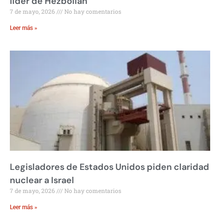
líder de Hezbollah
7 de mayo, 2026
No hay comentarios
Leer más »
Legisladores de Estados Unidos piden claridad
nuclear a Israel
7 de mayo, 2026
No hay comentarios
Leer más »