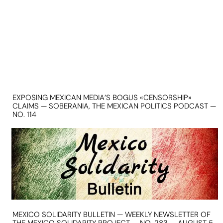
EXPOSING MEXICAN MEDIA’S BOGUS «CENSORSHIP»
CLAIMS — SOBERANIA, THE MEXICAN POLITICS PODCAST —
NO. 114
MEXICO SOLIDARITY BULLETIN — WEEKLY NEWSLETTER OF
THE MEXICO SOLIDARITY PROJECT — NO. 283 — AUGUST 5,