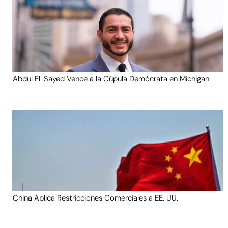
Abdul El-Sayed Vence a la Cúpula Demócrata en Michigan
China Aplica Restricciones Comerciales a EE. UU.