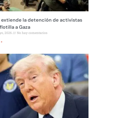
l extiende la detención de activistas
flotilla a Gaza
yo, 2026
No hay comentarios
 »