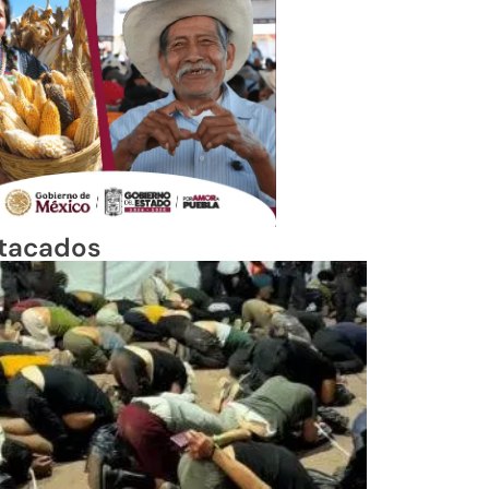
tacados