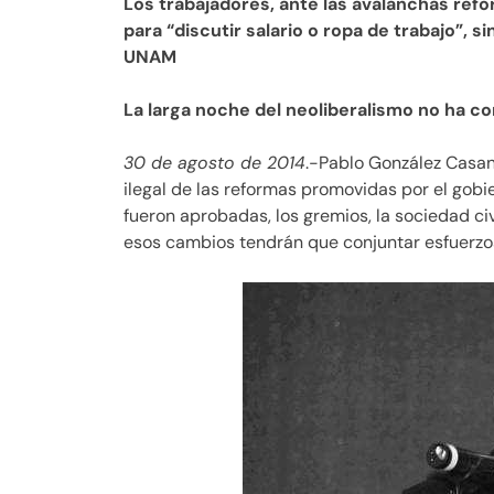
Los trabajadores, ante las avalanchas refo
para
discutir salario o ropa de trabajo
, s
UNAM
La larga noche del neoliberalismo no ha c
30 de agosto de 2014
.-Pablo González Casan
ilegal de las reformas promovidas por el gobi
fueron aprobadas, los gremios, la sociedad ci
esos cambios tendrán que conjuntar esfuerzo