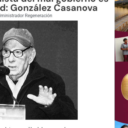
ad: González Casanova
ministrador Regeneración