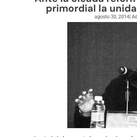
primordial la unid
agosto 30, 2014
|
Ad