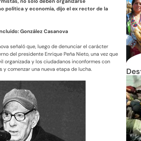
rmistas, no sólo deben organizarse
ino política y economía, dijo el ex rector de la
oncluido: González Casanova
ova señaló que, luego de denunciar el carácter
erno del presidente Enrique Peña Nieto, una vez que
vil organizada y los ciudadanos inconformes con
s y comenzar una nueva etapa de lucha.
Des