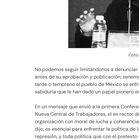
Foto
No podemos seguir limitándonos a denunciar e
antes de su aprobación y publicación; tenemo
tarde o temprano el pueblo de México se enfre
sabiduría que le han dado un papel pionero en 
En un mensaje que envió a la primera Confere
Nueva Central de Trabajadores, el ex rector d
organización con moral de lucha y coherencia e
dijo, es esencial para enfrentar la política de 
represión, y toda política que con el pretext