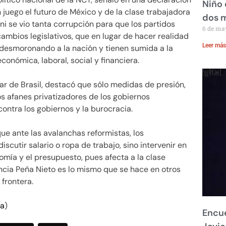
Niño 
 juego el futuro de México y de la clase trabajadora
dos 
ni se vio tanta corrupción para que los partidos
6 de ma
ambios legislativos, que en lugar de hacer realidad
Leer más
n desmoronando a la nación y tienen sumida a la
onómica, laboral, social y financiera.
ar de Brasil, destacó que sólo medidas de presión,
s afanes privatizadores de los gobiernos
 contra los gobiernos y la burocracia.
que ante las avalanchas reformistas, los
scutir salario o ropa de trabajo, sino intervenir en
omía y el presupuesto, pues afecta a la clase
cia Peña Nieto es lo mismo que se hace en otros
 frontera.
da
)
Encue