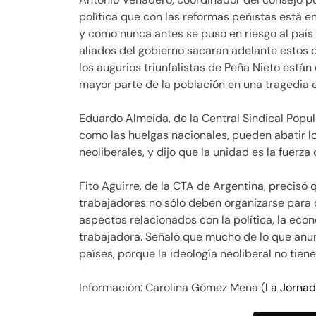
política que con las reformas peñistas está en
y como nunca antes se puso en riesgo al país 
aliados del gobierno sacaran adelante estos c
los augurios triunfalistas de Peña Nieto está
mayor parte de la población en una tragedia ec
Eduardo Almeida, de la Central Sindical Popul
como las huelgas nacionales, pueden abatir lo
neoliberales, y dijo que la unidad es la fuerza
Fito Aguirre, de la CTA de Argentina, precisó 
trabajadores no sólo deben organizarse para di
aspectos relacionados con la política, la econ
trabajadora. Señaló que mucho de lo que anun
países, porque la ideología neoliberal no tiene
Información: Carolina Gómez Mena (
La Jorna