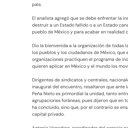
país.
El analista agregó que se debe enfrentar la in
destruir a un Estado fallido o a un Estado cana
pueblo de México y para acabar en realidad co
Dio la bienvenida a la organización de todas 
los pueblos y los ciudadanos de México, que en
organizaciones practiquen el programa de ind
quieren aplicar en México y el mundo los mo
Dirigentes de sindicatos y centrales, naciona
inaugural del encuentro, resaltaron que ante 
Peña Nieto es primordial la unidad, tanto en
agrupaciones foráneas, pues dijeron que en t
ha concluido, sino que, por el contrario se e
capital privado.
Antonio Venadero, coordinador del consejo pol