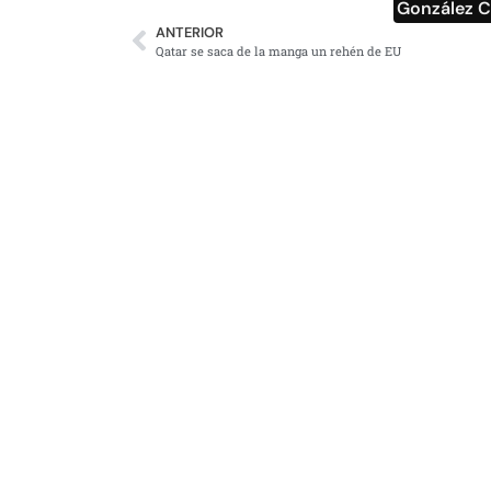
González 
ANTERIOR
Qatar se saca de la manga un rehén de EU