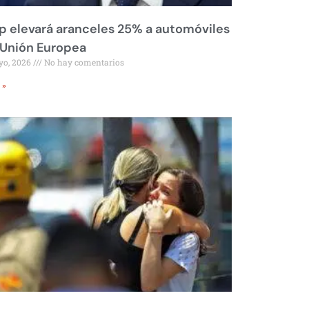
 elevará aranceles 25% a automóviles
 Unión Europea
yo, 2026
No hay comentarios
 »