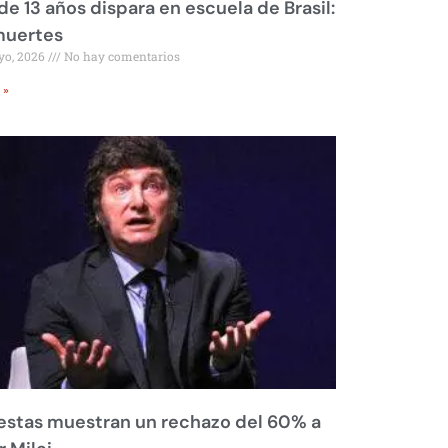
de 13 años dispara en escuela de Brasil:
muertes
yo, 2026
No hay comentarios
 »
stas muestran un rechazo del 60% a