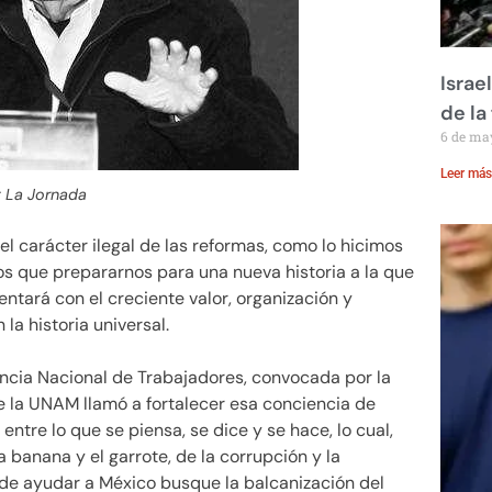
Israe
de la 
6 de ma
Leer más
: La Jornada
l carácter ilegal de las reformas, como lo hicimos
s que prepararnos para una nueva historia a la que
ntará con el creciente valor, organización y
la historia universal.
ncia Nacional de Trabajadores, convocada por la
e la UNAM llamó a fortalecer esa conciencia de
ntre lo que se piensa, se dice y se hace, lo cual,
la banana y el garrote, de la corrupción y la
o de ayudar a México busque la balcanización del