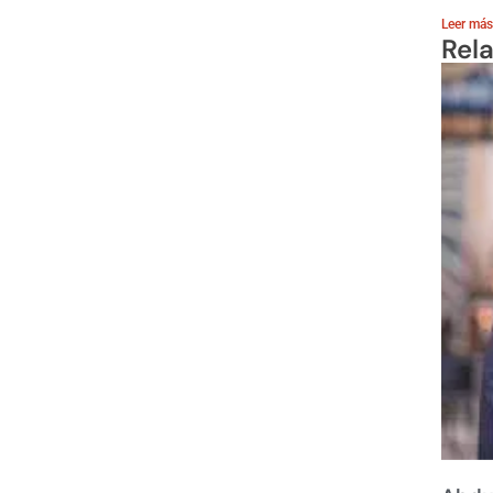
Leer más
Rel