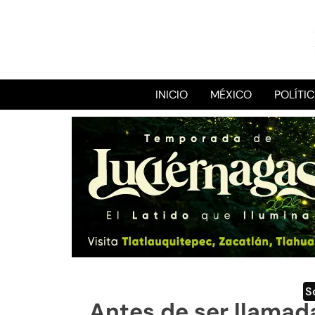
INICIO
MÉXICO
POLÍTI
S
Antes de ser llamada