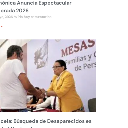
mónica Anuncia Espectacular
orada 2026
yo, 2026
No hay comentarios
 »
Icela: Búsqueda de Desaparecidos es