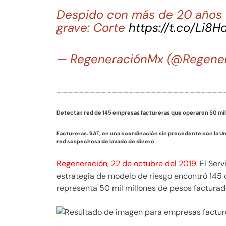
Despido con más de 20 años 
grave: Corte
https://t.co/Li8H
— RegeneraciónMx (@Regene
______________________________
Detectan red de 145 empresas factureras que operaron 50 mil
Factureras. SAT, en una coordinación sin precedente con la Uni
red sospechosa de lavado de dinero
Regeneración, 22 de octubre del 2019.
El Serv
estrategia de modelo de riesgo encontró 145 c
representa 50 mil millones de pesos facturad