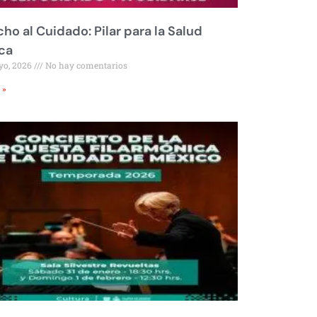
ho al Cuidado: Pilar para la Salud
ca
yo, 2026
No hay comentarios
 »