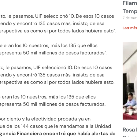
Filar
Temp
o, le pasamos, UIF seleccionó 10. De esos 10 casos
7 de ma
endo y encontró 135 casos más, insisto, de esa
Leer más
perspectiva es como si por todos lados hubiera esto”.
e eran los 10 nuestros, más los 135 que ellos
representa 50 mil millones de pesos facturados”.
o, le pasamos, UIF seleccionó 10. De esos 10 casos
endo y encontró 135 casos más, insisto, de esa
perspectiva es como si por todos lados hubiera esto.
 eran los 10 nuestros, más los 135 que ellos
representa 50 mil millones de pesos facturados.
por ciento y la efectividad probada ya en
que de los 144 casos que le mandamos a la Unidad
Rosa 
ligencia Financiera encontró que había alertas de