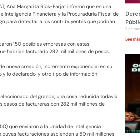
SAT, Ana Margarita Ríos-Farjat informó que en una
Derec
 Inteligencia Financiera y la Procuraduría Fiscal de
sgo para detectar a los contribuyentes que podrían
Públi
7 de ma
Leer más
icaron 150 posibles empresas con estas
que habrían facturado 282 mil millones de pesos.
de nueva creación, incremento exponencial en su
o y lo declarado, y otro tipo de información
seleccionado del grande, una cosa reducida todavía
s casos de factureras con 282 mil millones de
150) que enviaron a la Unidad de Inteligencia
de cuyas facturaciones ascienden a 50 mil millones