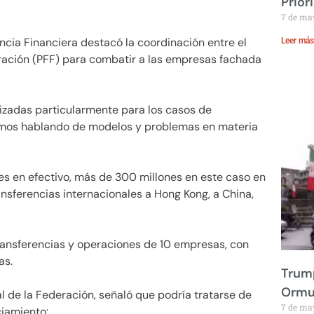
Prior
7 de ma
gencia Financiera destacó la coordinación entre el
Leer más
deración (PFF) para combatir a las empresas fachada
lizadas particularmente para los casos de
ríamos hablando de modelos y problemas en materia
 en efectivo, más de 300 millones en este caso en
ansferencias internacionales a Hong Kong, a China,
e transferencias y operaciones de 10 empresas, con
as.
Trump
Ormu
cal de la Federación, señaló que podría tratarse de
7 de ma
ciamiento: