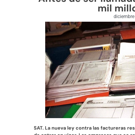
mil mill
diciembre
SAT. La nueva ley contra las factureras re