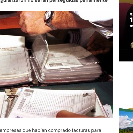
regularizaron no serán perseguidas penalmente
 empresas que habían comprado facturas para