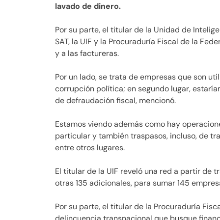
lavado de dinero.
Por su parte, el titular de la Unidad de Inteli
SAT, la UIF y la Procuraduría Fiscal de la Fe
y a las factureras.
Por un lado, se trata de empresas que son uti
corrupción política; en segundo lugar, esta
de defraudación fiscal, mencionó.
Estamos viendo además como hay operaciones
particular y también traspasos, incluso, de tr
entre otros lugares.
El titular de la UIF reveló una red a partir d
otras 135 adicionales, para sumar 145 empres
Por su parte, el titular de la Procuraduría Fis
delincuencia transnacional que busque finan