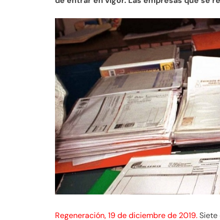
de entrar en vigor. Las empresas que se 
Regeneración, 19 de diciembre de 2019.
Siete