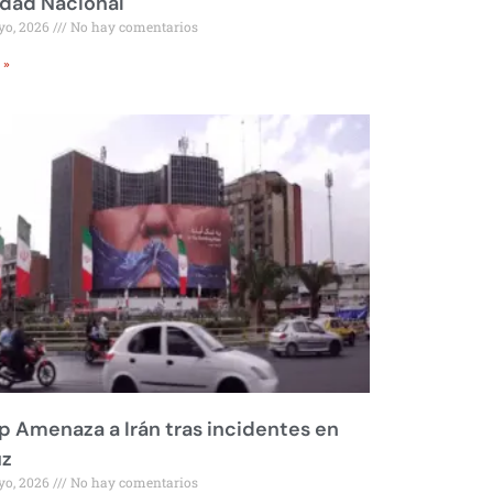
idad Nacional
yo, 2026
No hay comentarios
 »
 Amenaza a Irán tras incidentes en
z
yo, 2026
No hay comentarios