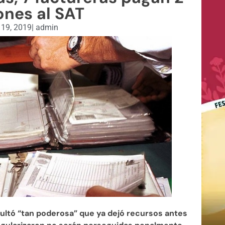
ones al SAT
 19, 2019
|
admin
sultó “tan poderosa” que ya dejó recursos antes