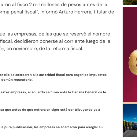
aron al fisco 2 mil millones de pesos antes de la
rma penal fiscal”, informó Arturo Herrera, titular de
que las empresas, de las que se reservó el nombre
iscal, decidieron ponerse al corriente luego de la
ón, en noviembre, de la reforma fiscal.
r ello se acercaron a la autoridad fiscal para pagar los impuestos
o común reparatorio.
estas empresas, el acuerdo se firmó ante la Fiscalía General de la
osa que antes de que entrara en vigor está contribuyendo ya a
la pura publicación, las empresas se acercaron para arreglar su