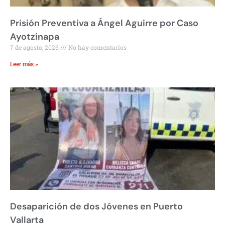
Prisión Preventiva a Ángel Aguirre por Caso
Ayotzinapa
7 de agosto, 2026
No hay comentarios
Leer más »
Desaparición de dos Jóvenes en Puerto
Vallarta