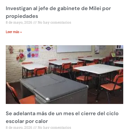
Investigan al jefe de gabinete de Milei por
propiedades
8 de mayo, 2026
No hay comentarios
Leer más »
Se adelanta más de un mes el cierre del ciclo
escolar por calor
8 de mayo, 2026
No hay comentarios