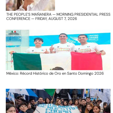
THE PEOPLE’S MAÑANERA — MORNING PRESIDENTIAL PRESS
CONFERENCE — FRIDAY, AUGUST 7, 2026
México: Récord Histórico de Oro en Santo Domingo 2026