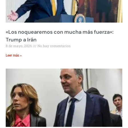
«Los noquearemos con mucha más fuerza»:
Trump a Irán
8 de mayo, 2026
No hay comentarios
Leer más »