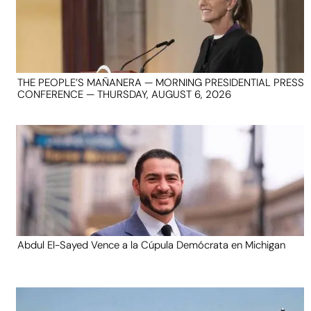
THE PEOPLE’S MAÑANERA — MORNING PRESIDENTIAL PRESS
CONFERENCE — THURSDAY, AUGUST 6, 2026
Abdul El-Sayed Vence a la Cúpula Demócrata en Michigan