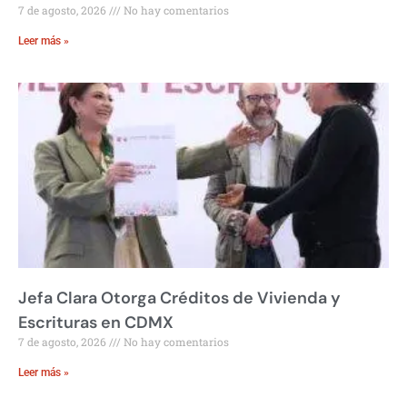
7 de agosto, 2026
No hay comentarios
Leer más »
Jefa Clara Otorga Créditos de Vivienda y
Escrituras en CDMX
7 de agosto, 2026
No hay comentarios
Leer más »