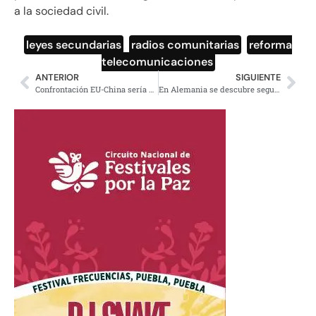
a la sociedad civil.
leyes secundarias
,
radios comunitarias
,
reforma
telecomunicaciones
ANTERIOR
SIGUIENTE
Confrontación EU-China sería un desastre para el mundo: presidente chino
En Alemania se descubre segundo caso de espionaje norteamericano