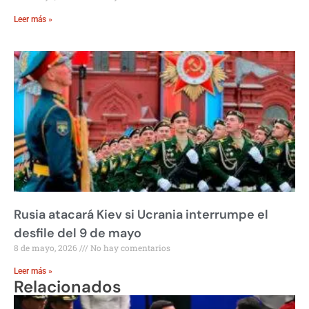
Leer más »
Rusia atacará Kiev si Ucrania interrumpe el
desfile del 9 de mayo
8 de mayo, 2026
No hay comentarios
Leer más »
Relacionados