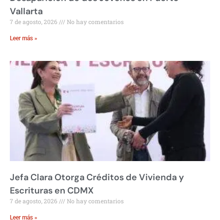
Vallarta
7 de agosto, 2026
No hay comentarios
Leer más »
Jefa Clara Otorga Créditos de Vivienda y
Escrituras en CDMX
7 de agosto, 2026
No hay comentarios
Leer más »