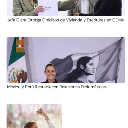
Jefa Clara Otorga Créditos de Vivienda y Escrituras en CDMX
México y Perú Restablecen Relaciones Diplomáticas