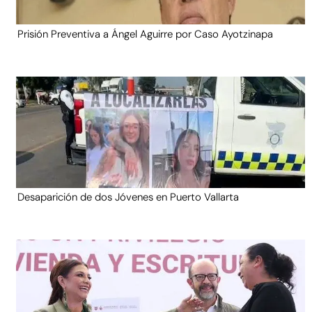
Prisión Preventiva a Ángel Aguirre por Caso Ayotzinapa
Desaparición de dos Jóvenes en Puerto Vallarta