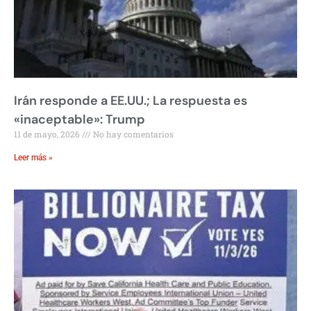
Irán responde a EE.UU.; La respuesta es
«inaceptable»: Trump
11 de mayo, 2026
No hay comentarios
Leer más »