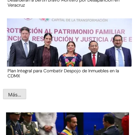
Desafueran a Bertín Bravo Montero por Desaparición en
Veracruz
Plan Integral para Combatir Despojo de Inmuebles en la
CDMX
Más...