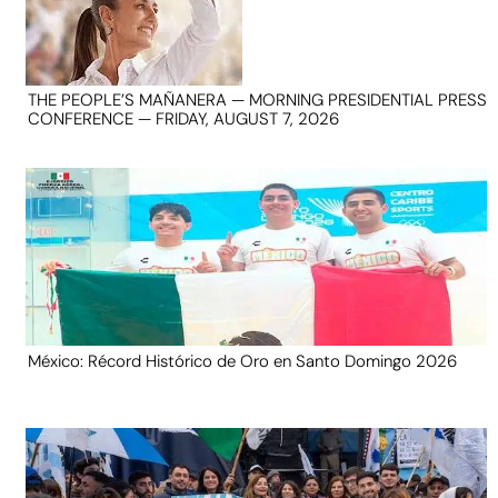
THE PEOPLE’S MAÑANERA — MORNING PRESIDENTIAL PRESS
CONFERENCE — FRIDAY, AUGUST 7, 2026
México: Récord Histórico de Oro en Santo Domingo 2026