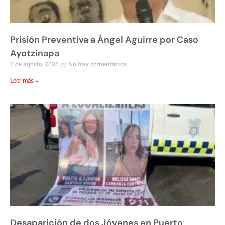
Prisión Preventiva a Ángel Aguirre por Caso
Ayotzinapa
7 de agosto, 2026
No hay comentarios
Leer más »
Desaparición de dos Jóvenes en Puerto