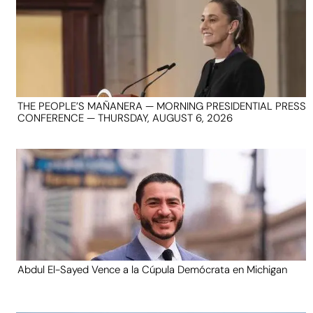
THE PEOPLE’S MAÑANERA — MORNING PRESIDENTIAL PRESS
CONFERENCE — THURSDAY, AUGUST 6, 2026
Abdul El-Sayed Vence a la Cúpula Demócrata en Michigan