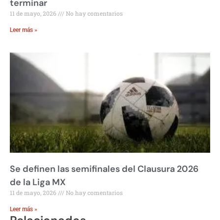
terminar
11 de mayo, 2026
No hay comentarios
Leer más »
Se definen las semifinales del Clausura 2026
de la Liga MX
11 de mayo, 2026
No hay comentarios
Leer más »