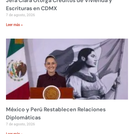
Jefa Clara Otorga Créditos de Vivienda y
Escrituras en CDMX
7 de agosto, 2026
Leer más »
México y Perú Restablecen Relaciones
Diplomáticas
7 de agosto, 2026
Leer más »