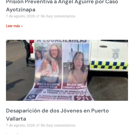
Prisión Preventiva a Ángel Aguirre por Caso
Ayotzinapa
7 de agosto, 2026
No hay comentarios
Leer más »
Desaparición de dos Jóvenes en Puerto
Vallarta
7 de agosto, 2026
No hay comentarios