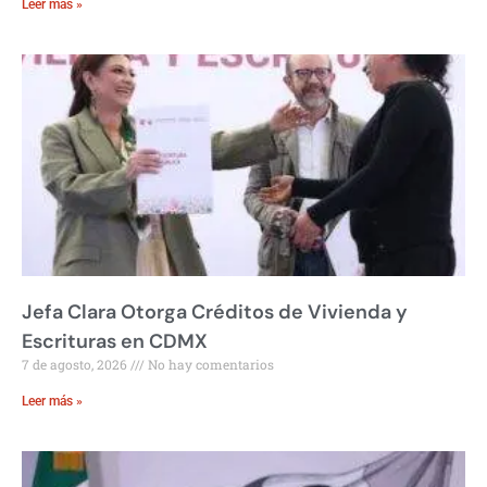
Leer más »
Jefa Clara Otorga Créditos de Vivienda y
Escrituras en CDMX
7 de agosto, 2026
No hay comentarios
Leer más »