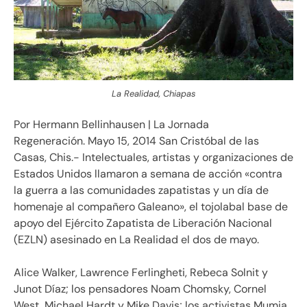
La Realidad, Chiapas
Por Hermann Bellinhausen | La Jornada
Regeneración. Mayo 15, 2014 San Cristóbal de las
Casas, Chis.- Intelectuales, artistas y organizaciones de
Estados Unidos llamaron a semana de acción «contra
la guerra a las comunidades zapatistas y un día de
homenaje al compañero Galeano», el tojolabal base de
apoyo del Ejército Zapatista de Liberación Nacional
(EZLN) asesinado en La Realidad el dos de mayo.
Alice Walker, Lawrence Ferlingheti, Rebeca Solnit y
Junot Díaz; los pensadores Noam Chomsky, Cornel
West, Michael Hardt y Mike Davis; los activistas Mumia