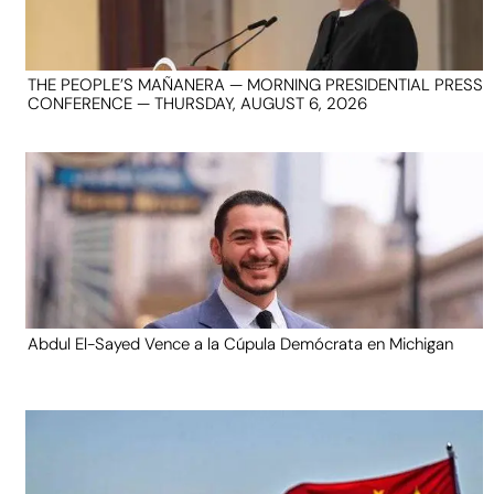
THE PEOPLE’S MAÑANERA — MORNING PRESIDENTIAL PRESS
CONFERENCE — THURSDAY, AUGUST 6, 2026
Abdul El-Sayed Vence a la Cúpula Demócrata en Michigan