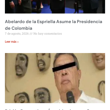
Abelardo de la Espriella Asume la Presidencia
de Colombia
7 de agosto, 2026
No hay comentarios
Leer más »