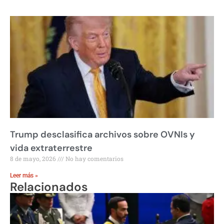
Trump desclasifica archivos sobre OVNIs y
vida extraterrestre
8 de mayo, 2026
No hay comentarios
Leer más »
Relacionados