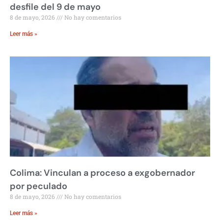
desfile del 9 de mayo
8 de mayo, 2026
No hay comentarios
Leer más »
Colima: Vinculan a proceso a exgobernador
por peculado
8 de mayo, 2026
No hay comentarios
Leer más »