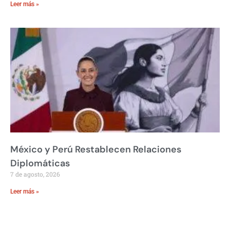
Leer más »
México y Perú Restablecen Relaciones
Diplomáticas
7 de agosto, 2026
Leer más »