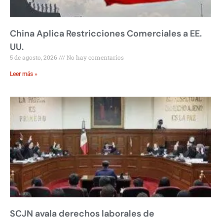
China Aplica Restricciones Comerciales a EE.
UU.
5 de agosto, 2026
No hay comentarios
Leer más »
SCJN avala derechos laborales de