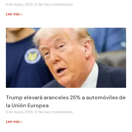
6 de mayo, 2026
No hay comentarios
Leer más »
Trump elevará aranceles 25% a automóviles de
la Unión Europea
6 de mayo, 2026
No hay comentarios
Leer más »