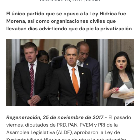
El único partido que se opuso a la Ley Hídrica fue
Morena, así como organizaciones civiles que
llevaban días advirtiendo que da pie la privatización
Regeneración, 25 de noviembre de 2017
.- El pasado
viernes, diputados de PRD, PAN, PVEM y PRI de la
Asamblea Legislativa (ALDF), aprobaron la Ley de
Sustentabilidad Hídrica que da pie a la privatización