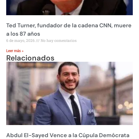
Ted Turner, fundador de la cadena CNN, muere
a los 87 años
6 de mayo, 2026
No hay comentarios
Leer más »
Relacionados
Abdul El-Sayed Vence a la Cúpula Demócrata