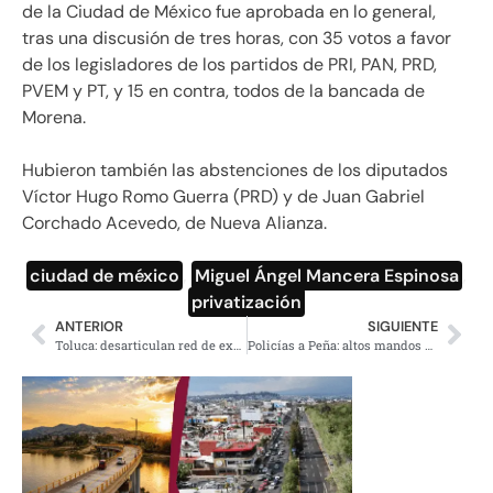
de la Ciudad de México fue aprobada en lo general,
tras una discusión de tres horas, con 35 votos a favor
de los legisladores de los partidos de PRI, PAN, PRD,
PVEM y PT, y 15 en contra, todos de la bancada de
Morena.
Hubieron también las abstenciones de los diputados
Víctor Hugo Romo Guerra (PRD) y de Juan Gabriel
Corchado Acevedo, de Nueva Alianza.
ciudad de méxico
,
Miguel Ángel Mancera Espinosa
,
privatización
ANTERIOR
SIGUIENTE
Toluca: desarticulan red de explotación sexual de mujeres latinoamericanas
Policías a Peña: altos mandos de la Policía Federal Ministerial controlan plazas del narco