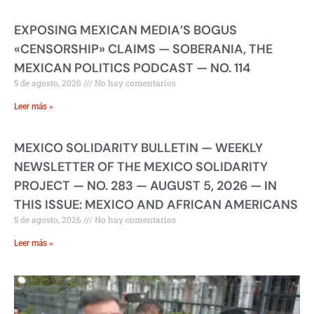
EXPOSING MEXICAN MEDIA’S BOGUS
«CENSORSHIP» CLAIMS — SOBERANIA, THE
MEXICAN POLITICS PODCAST — NO. 114
5 de agosto, 2026
No hay comentarios
Leer más »
MEXICO SOLIDARITY BULLETIN — WEEKLY
NEWSLETTER OF THE MEXICO SOLIDARITY
PROJECT — NO. 283 — AUGUST 5, 2026 — IN
THIS ISSUE: MEXICO AND AFRICAN AMERICANS
5 de agosto, 2026
No hay comentarios
Leer más »