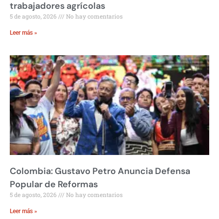
trabajadores agrícolas
5 de agosto, 2026
No hay comentarios
Leer más »
Colombia: Gustavo Petro Anuncia Defensa
Popular de Reformas
5 de agosto, 2026
No hay comentarios
Leer más »