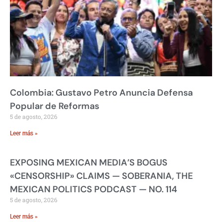
Colombia: Gustavo Petro Anuncia Defensa
Popular de Reformas
5 de agosto, 2026
Leer más »
EXPOSING MEXICAN MEDIA’S BOGUS
«CENSORSHIP» CLAIMS — SOBERANIA, THE
MEXICAN POLITICS PODCAST — NO. 114
5 de agosto, 2026
Leer más »