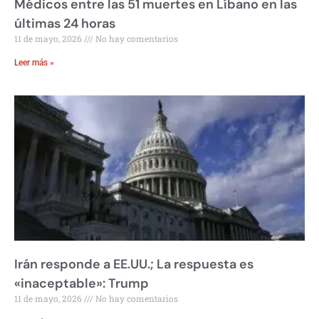
Médicos entre las 51 muertes en Líbano en las
últimas 24 horas
11 de mayo, 2026
No hay comentarios
Leer más »
Irán responde a EE.UU.; La respuesta es
«inaceptable»: Trump
11 de mayo, 2026
No hay comentarios