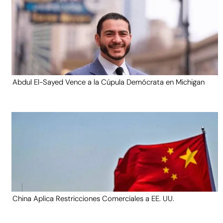
Abdul El-Sayed Vence a la Cúpula Demócrata en Michigan
China Aplica Restricciones Comerciales a EE. UU.