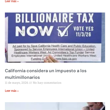
Leer más »
California considera un impuesto a los
multimillonarios
11 de mayo, 2026
No hay comentarios
Leer más »