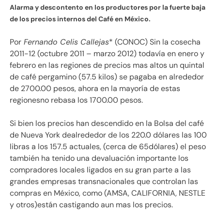
Alarma y descontento en los productores por la fuerte baja
de los precios internos del Café en México.
Por
Fernando Celis Callejas
* (CONOC) Sin la cosecha
2011-12 (octubre 2011 – marzo 2012) todavía en enero y
febrero en las regiones de precios mas altos un quintal
de café pergamino (57.5 kilos) se pagaba en alrededor
de 2700.00 pesos, ahora en la mayoría de estas
regionesno rebasa los 1700.00 pesos.
Si bien los precios han descendido en la Bolsa del café
de Nueva York dealrededor de los 220.0 dólares las 100
libras a los 157.5 actuales, (cerca de 65dólares) el peso
también ha tenido una devaluación importante los
compradores locales ligados en su gran parte a las
grandes empresas transnacionales que controlan las
compras en México, como (AMSA, CALIFORNIA, NESTLE
y otros)están castigando aun mas los precios.