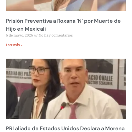
Prisión Preventiva a Roxana ‘N’ por Muerte de
Hijo en Mexicali
6 de mayo, 2026
No hay comentarios
Leer más »
PRI aliado de Estados Unidos Declara a Morena