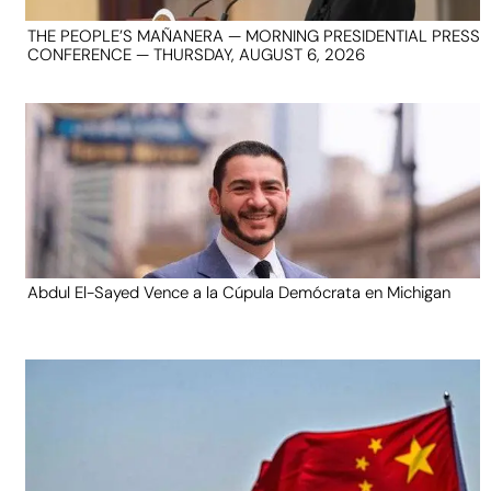
THE PEOPLE’S MAÑANERA — MORNING PRESIDENTIAL PRESS
CONFERENCE — THURSDAY, AUGUST 6, 2026
Abdul El-Sayed Vence a la Cúpula Demócrata en Michigan