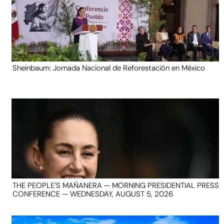
Sheinbaum: Jornada Nacional de Reforestación en México
THE PEOPLE’S MAÑANERA — MORNING PRESIDENTIAL PRESS
CONFERENCE — WEDNESDAY, AUGUST 5, 2026