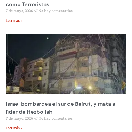
como Terroristas
7 de mayo, 2026
No hay comentarios
Leer más »
Israel bombardea el sur de Beirut, y mata a
líder de Hezbollah
7 de mayo, 2026
No hay comentarios
Leer más »