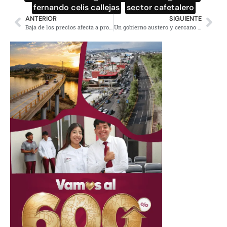
fernando celis callejas
,
sector cafetalero
ANTERIOR
SIGUIENTE
Baja de los precios afecta a productores de café en México
Un gobierno austero y cercano a la gente anuncia AMLO