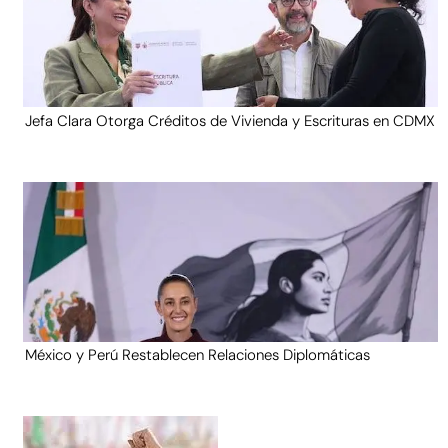
Jefa Clara Otorga Créditos de Vivienda y Escrituras en CDMX
México y Perú Restablecen Relaciones Diplomáticas