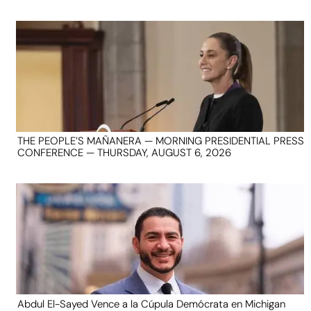
THE PEOPLE’S MAÑANERA — MORNING PRESIDENTIAL PRESS
CONFERENCE — THURSDAY, AUGUST 6, 2026
Abdul El-Sayed Vence a la Cúpula Demócrata en Michigan