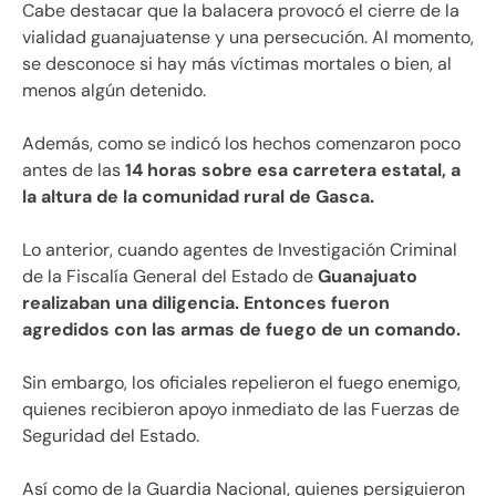
Cabe destacar que la balacera provocó el cierre de la
vialidad guanajuatense y una persecución. Al momento,
se desconoce si hay más víctimas mortales o bien, al
menos algún detenido.
Además, como se indicó los hechos comenzaron poco
antes de las
14 horas sobre esa carretera estatal, a
la altura de la comunidad rural de Gasca.
Lo anterior, cuando agentes de Investigación Criminal
de la Fiscalía General del Estado de
Guanajuato
realizaban una diligencia. Entonces fueron
agredidos con las armas de fuego de un comando.
Sin embargo, los oficiales repelieron el fuego enemigo,
quienes recibieron apoyo inmediato de las Fuerzas de
Seguridad del Estado.
Así como de la Guardia Nacional, quienes persiguieron