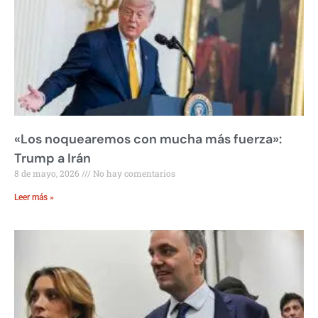
«Los noquearemos con mucha más fuerza»:
Trump a Irán
8 de mayo, 2026
No hay comentarios
Leer más »