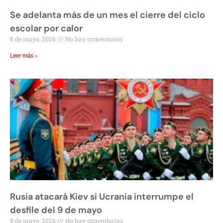
Se adelanta más de un mes el cierre del ciclo
escolar por calor
8 de mayo, 2026
No hay comentarios
Leer más »
Rusia atacará Kiev si Ucrania interrumpe el
desfile del 9 de mayo
8 de mayo, 2026
No hay comentarios