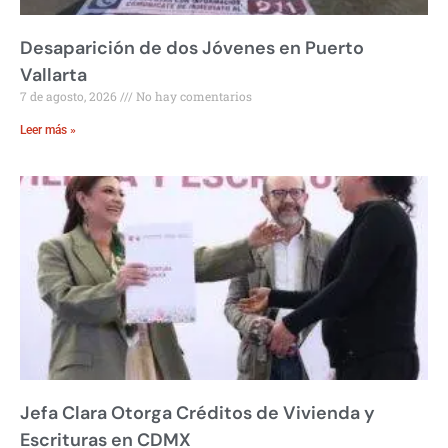
Desaparición de dos Jóvenes en Puerto
Vallarta
7 de agosto, 2026
No hay comentarios
Leer más »
Jefa Clara Otorga Créditos de Vivienda y
Escrituras en CDMX