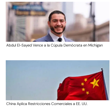
Abdul El-Sayed Vence a la Cúpula Demócrata en Michigan
China Aplica Restricciones Comerciales a EE. UU.