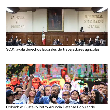
SCJN avala derechos laborales de trabajadores agrícolas
Colombia: Gustavo Petro Anuncia Defensa Popular de