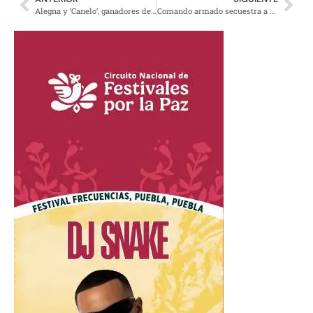
Alegna y ‘Canelo’, ganadores del Premio Nacional de Deportes
Comando armado secuestra a activista menonita anti Monsanto