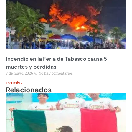
Incendio en la Feria de Tabasco causa 5
muertes y pérdidas
7 de mayo, 2026
No hay comentarios
Leer más »
Relacionados