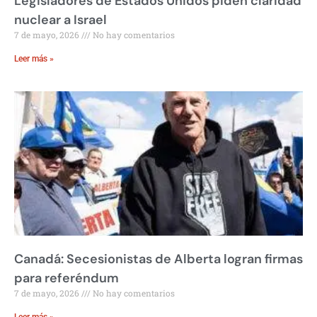
Legisladores de Estados Unidos piden claridad
nuclear a Israel
7 de mayo, 2026
No hay comentarios
Leer más »
Canadá: Secesionistas de Alberta logran firmas
para referéndum
7 de mayo, 2026
No hay comentarios