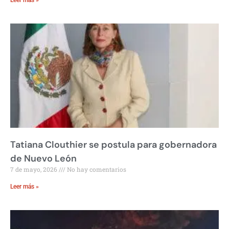
Leer más »
Tatiana Clouthier se postula para gobernadora
de Nuevo León
7 de mayo, 2026
No hay comentarios
Leer más »