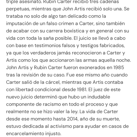
triple asesinato. Rubin Carter recibió tres cadenas
perpetuas, mientras que John Artis recibió solo una. Se
trataba no solo de algo tan delicado como la
imputación de un falso crimen a Carter, sino también
de acabar con su carrera boxística y en general con su
vida con toda la saña posible. El juicio se llevó a cabo
con base en testimonios falsos y testigos fabricados,
ya que los verdaderos jamás reconocieron a Carter y
Artis como los que accionaron las armas aquella noche.
John Artis y Rubin Carter fueron exonerados en 1985
tras la revisión de su caso. Fue ese mismo año cuando
Carter salió de la cárcel, mientras que Artis contaba
con libertad condicional desde 1981. El juez de este
nuevo juicio determinó que hubo un indudable
componente de racismo en todo el proceso y que
realmente no se hizo valer la ley. La vida de Carter
desde ese momento hasta 2014, año de su muerte,
estuvo dedicada al activismo para ayudar en casos de
encarcelamiento injusto.