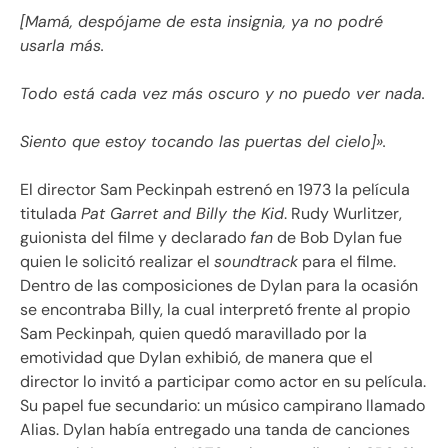
[Mamá, despójame de esta insignia, ya no podré
usarla más.
Todo está cada vez más oscuro y no puedo ver nada.
Siento que estoy tocando las puertas del cielo]
».
El director Sam Peckinpah estrenó en 1973 la película
titulada
Pat Garret and Billy the Kid
. Rudy Wurlitzer,
guionista del filme y declarado
fan
de Bob Dylan fue
quien le solicitó realizar el
soundtrack
para el filme.
Dentro de las composiciones de Dylan para la ocasión
se encontraba Billy, la cual interpretó frente al propio
Sam Peckinpah, quien quedó maravillado por la
emotividad que Dylan exhibió, de manera que el
director lo invitó a participar como actor en su película.
Su papel fue secundario: un músico campirano llamado
Alias. Dylan había entregado una tanda de canciones