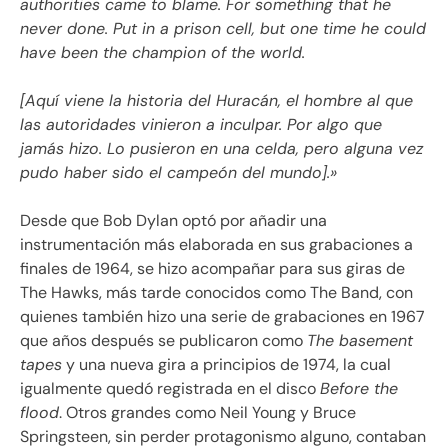
authorities came to blame. For something that he
never done. Put in a prison cell, but one time he could
have been the champion of the world.
[Aquí viene la historia del Huracán, el hombre al que
las autoridades vinieron a inculpar. Por algo que
jamás hizo. Lo pusieron en una celda, pero alguna vez
pudo haber sido el campeón del mundo].
»
Desde que Bob Dylan optó por añadir una
instrumentación más elaborada en sus grabaciones a
finales de 1964, se hizo acompañar para sus giras de
The Hawks, más tarde conocidos como The Band, con
quienes también hizo una serie de grabaciones en 1967
que años después se publicaron como
The basement
tapes
y una nueva gira a principios de 1974, la cual
igualmente quedó registrada en el disco
Before the
flood
. Otros grandes como Neil Young y Bruce
Springsteen, sin perder protagonismo alguno, contaban