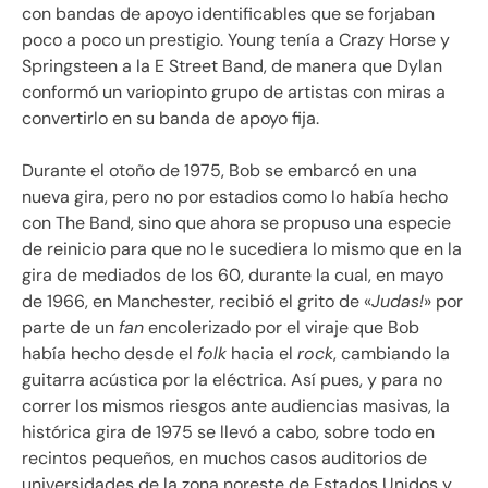
con bandas de apoyo identificables que se forjaban
poco a poco un prestigio. Young tenía a Crazy Horse y
Springsteen a la E Street Band, de manera que Dylan
conformó un variopinto grupo de artistas con miras a
convertirlo en su banda de apoyo fija.
Durante el otoño de 1975, Bob se embarcó en una
nueva gira, pero no por estadios como lo había hecho
con The Band, sino que ahora se propuso una especie
de reinicio para que no le sucediera lo mismo que en la
gira de mediados de los 60, durante la cual, en mayo
de 1966, en Manchester, recibió el grito de «
Judas!
» por
parte de un
fan
encolerizado por el viraje que Bob
había hecho desde el
folk
hacia el
rock
, cambiando la
guitarra acústica por la eléctrica. Así pues, y para no
correr los mismos riesgos ante audiencias masivas, la
histórica gira de 1975 se llevó a cabo, sobre todo en
recintos pequeños, en muchos casos auditorios de
universidades de la zona noreste de Estados Unidos y