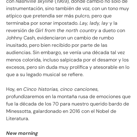
con
Nashville skyline
(1969), donde cambió no solo de
instrumentación, sino también de voz, con un tono muy
atípico que pretendía ser más pulcro, pero que
terminaba por sonar impostado.
Lay, lady, lay
y la
reversión de
Girl from the north country
a dueto con
Johhny Cash, evidenciaron un cambio de rumbo
inusitado, pero bien recibido por parte de las
audiencias. Sin embargo, se venía una década tal vez
menos colorida, incluso salpicada por el desamor y los
excesos, pero sin duda muy prolífica y atesorable en lo
que a su legado musical se refiere.
Hoy, en
Cinco historias, cinco canciones
,
profundizaremos en la montaña rusa de emociones que
fue la década de los 70 para nuestro querido bardo de
Minessotta, galardonado en 2016 con el Nobel de
Literatura.
New morning