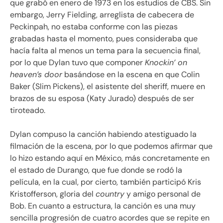
que grabó en enero de 1973 en los estudios de CBS. Sin
embargo, Jerry Fielding, arreglista de cabecera de
Peckinpah, no estaba conforme con las piezas
grabadas hasta el momento, pues consideraba que
hacía falta al menos un tema para la secuencia final,
por lo que Dylan tuvo que componer
Knockin’ on
heaven’s door
basándose en la escena en que Colin
Baker (Slim Pickens), el asistente del sheriff, muere en
brazos de su esposa (Katy Jurado) después de ser
tiroteado.
Dylan compuso la canción habiendo atestiguado la
filmación de la escena, por lo que podemos afirmar que
lo hizo estando aquí en México, más concretamente en
el estado de Durango, que fue donde se rodó la
película, en la cual, por cierto, también participó Kris
Kristofferson, gloria del
country
y amigo personal de
Bob. En cuanto a estructura, la canción es una muy
sencilla progresión de cuatro acordes que se repite en