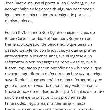
Joan Báez e incluso el poeta Allen Ginsberg, quien
acompañaba en los coros de algunas canciones e
igualmente tenía un tiempo designado para sus
declamaciones.
Fue en 1975 cuando Bob Dylan conoció el caso de
Rubin Carter, apodado el ‘huracán’. Rubin era un
tremendo boxeador de peso medio que tenía un
pasado turbulento con la justicia, ya que su primer
antecedente, a los once años, fue el ingreso a un
reformatorio por los cargos de robo y asalto, que le
fueron imputados por un pedófilo rico y blanco al que
tuvo que agredir para defender a un
boy scout
amigo
suyo. Rubin incluso escapó de dicho reformatorio y en
general tuvo una vida de carencias y violencia en la
Nueva Jersey de mediados de siglo. A finales de los 50
sirvió en el ejército, superó sus problemas de
tartamudez, llegó a viajar a Alemania y hasta
transitoriamente tuvo una conversión al islam. Su