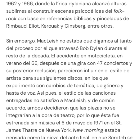
1962 y 1966, donde la lírica dylaniana alcanzó alturas
sublimes al construir escenas psicodélicas del
folk-
rock
con base en referencias bíblicas y pinceladas de
Rimbaud, Eliot, Kerouak y Ginsberg, entre otros.
Sin embargo, MacLeish no estaba que digamos al tanto
del proceso por el que atravesó Bob Dylan durante el
resto de la década. El accidente en motocicleta, en
verano del 66, después de una gira con 47 conciertos y
su posterior reclusión, parecieron influir en el estilo del
artista para sus siguientes discos, en los que
experimentó con cambios de temática, de género y
hasta de voz. Así pues, el estilo de las canciones
entregadas no satisfizo a MacLeish, y de común
acuerdo, ambos decidieron que las piezas no se
integrarían a la obra de teatro, por lo que ésta fue
estrenada sin música el 6 de mayo de 1971 en el St.
James Thatre de Nueva York.
New morning
estaba
pensada como la pieza del acto final, en que Scratch se