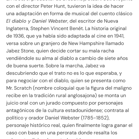
con el director Peter Hunt, tuvieron la idea de hacer
una adaptación en forma de musical del cuento clásico
El diablo y Daniel Webster
, del escritor de Nueva
Inglaterra, Stephen Vincent Benét. La historia original
de 1936, que ya había sido adaptada al cine en 1941,
versa sobre un granjero de New Hampshire llamado
Jabez Stone, quien decide cortar su mala racha
vendiéndole su alma al diablo a cambio de siete años
de buena suerte. Sobre la marcha, Jabez va
descubriendo que el trato no es lo que esperaba, y
para negociar con el diablo, quien se presenta como
Mr. Scratch (nombre coloquial que la figura del maligno
recibe en la tradición rural anglosajona) se monta un
juicio oral con un jurado compuesto por personajes
antagónicos de la cultura estadounidense; contrata al
político y orador Daniel Webster (1785-1852),
personaje histórico real, quien finalmente logra ganar el
caso con base en una perorata donde resalta los