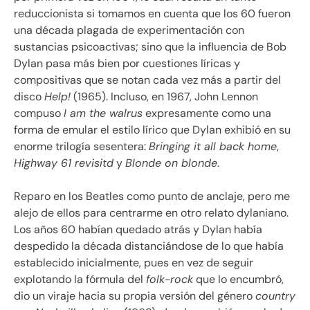
reduccionista si tomamos en cuenta que los 60 fueron
una década plagada de experimentación con
sustancias psicoactivas; sino que la influencia de Bob
Dylan pasa más bien por cuestiones líricas y
compositivas que se notan cada vez más a partir del
disco
Help!
(1965). Incluso, en 1967, John Lennon
compuso
I am the walrus
expresamente como una
forma de emular el estilo lírico que Dylan exhibió en su
enorme trilogía sesentera:
Bringing it all back home
,
Highway 61 revisitd
y
Blonde on blonde
.
Reparo en los Beatles como punto de anclaje, pero me
alejo de ellos para centrarme en otro relato dylaniano.
Los años 60 habían quedado atrás y Dylan había
despedido la década distanciándose de lo que había
establecido inicialmente, pues en vez de seguir
explotando la fórmula del
folk-rock
que lo encumbró,
dio un viraje hacia su propia versión del género
country