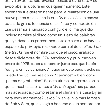
era ya evidente. Sobrevenían peleas a cada rato y se
avizoraba la ruptura en cualquier momento. Este
escenario fue determinante para la realización de una
nueva placa musical en la que Dylan volvía a alcanzar
cotas de grandilocuencia en su lírica y composición.
Ese desamor anunciado configuró el clima que dio
incluso nombre al disco como un juego de palabras
que ya desde un primer momento deja ver que hay un
espacio de privilegio reservado para el dolor.
Blood on
the tracks
fue el nombre con que el disco, grabado
desde diciembre de 1974, terminado y publicado en
enero de 1975, daba a entender justo eso, que había
“sangre en las canciones”, pues en este caso tracks se
puede traducir ya sea como “caminos” o bien, como
“pistas de grabación”. Es esta última interpretación la
que a muchos aspirantes a ‘dylanólogos’ nos parece
más adecuada. ¿Cómo estaría el clima en la casa Dylan
para esos momentos? Jakob Dylan, el hijo más famoso
de Bob y Sara, quien llegó a hacerse de un nombre por