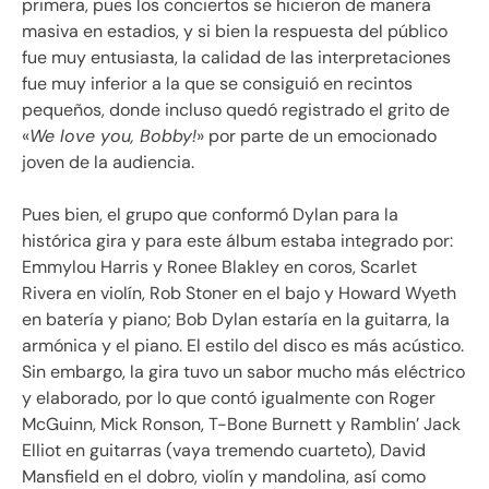
primera, pues los conciertos se hicieron de manera
masiva en estadios, y si bien la respuesta del público
fue muy entusiasta, la calidad de las interpretaciones
fue muy inferior a la que se consiguió en recintos
pequeños, donde incluso quedó registrado el grito de
«
We love you, Bobby!
» por parte de un emocionado
joven de la audiencia.
Pues bien, el grupo que conformó Dylan para la
histórica gira y para este álbum estaba integrado por:
Emmylou Harris y Ronee Blakley en coros, Scarlet
Rivera en violín, Rob Stoner en el bajo y Howard Wyeth
en batería y piano; Bob Dylan estaría en la guitarra, la
armónica y el piano. El estilo del disco es más acústico.
Sin embargo, la gira tuvo un sabor mucho más eléctrico
y elaborado, por lo que contó igualmente con Roger
McGuinn, Mick Ronson, T-Bone Burnett y Ramblin’ Jack
Elliot en guitarras (vaya tremendo cuarteto), David
Mansfield en el dobro, violín y mandolina, así como