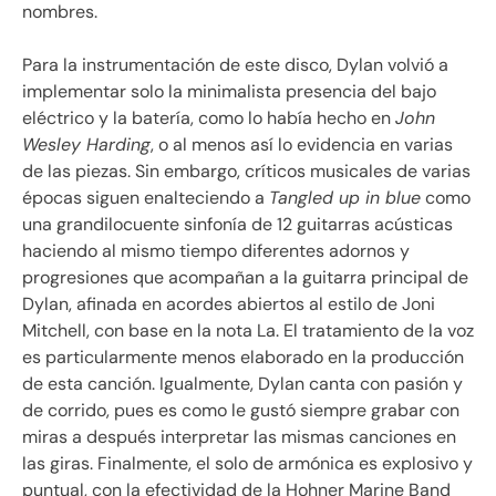
nombres.
Para la instrumentación de este disco, Dylan volvió a
implementar solo la minimalista presencia del bajo
eléctrico y la batería, como lo había hecho en
John
Wesley Harding
, o al menos así lo evidencia en varias
de las piezas. Sin embargo, críticos musicales de varias
épocas siguen enalteciendo a
Tangled up in blue
como
una grandilocuente sinfonía de 12 guitarras acústicas
haciendo al mismo tiempo diferentes adornos y
progresiones que acompañan a la guitarra principal de
Dylan, afinada en acordes abiertos al estilo de Joni
Mitchell, con base en la nota La. El tratamiento de la voz
es particularmente menos elaborado en la producción
de esta canción. Igualmente, Dylan canta con pasión y
de corrido, pues es como le gustó siempre grabar con
miras a después interpretar las mismas canciones en
las giras. Finalmente, el solo de armónica es explosivo y
puntual, con la efectividad de la Hohner Marine Band