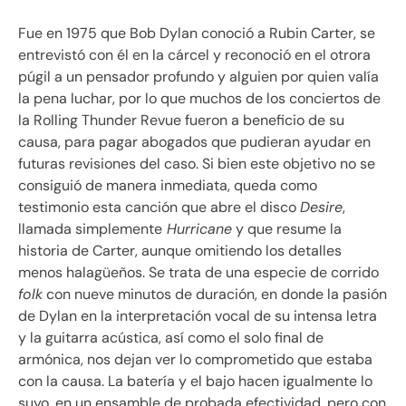
Fue en 1975 que Bob Dylan conoció a Rubin Carter, se
entrevistó con él en la cárcel y reconoció en el otrora
púgil a un pensador profundo y alguien por quien valía
la pena luchar, por lo que muchos de los conciertos de
la Rolling Thunder Revue fueron a beneficio de su
causa, para pagar abogados que pudieran ayudar en
futuras revisiones del caso. Si bien este objetivo no se
consiguió de manera inmediata, queda como
testimonio esta canción que abre el disco
Desire
,
llamada simplemente
Hurricane
y que resume la
historia de Carter, aunque omitiendo los detalles
menos halagüeños. Se trata de una especie de corrido
folk
con nueve minutos de duración, en donde la pasión
de Dylan en la interpretación vocal de su intensa letra
y la guitarra acústica, así como el solo final de
armónica, nos dejan ver lo comprometido que estaba
con la causa. La batería y el bajo hacen igualmente lo
suyo, en un ensamble de probada efectividad, pero con