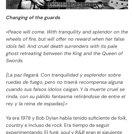
Changing of the guards
«
Peace will come. With tranquility and splendor on the
wheels of fire, but will offer no reward when her false
idols fall. And cruel death surrenders with its pale
ghost retreating between the King and the Queen of
Swords.
[La paz llegará. Con tranquilidad y esplendor sobre
ruedas de fuego, pero no traerá recompensa alguna
cuando sus falsos ídolos caigan. Y la muerte cruel se
rinda, con su pálido fantasma retirándose de entre el
rey y la reina de espadas].
»
Ya era 1978 y Bob Dylan había tenido suficiente de
folk
,
country
e incluso de
rock
. Era tiempo de seguir
experimentando. El
funk
,
soul
y
R&B
eran el siguiente