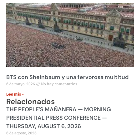
BTS con Sheinbaum y una fervorosa multitud
6 de mayo, 2026
No hay comentarios
Leer más »
Relacionados
THE PEOPLE’S MAÑANERA — MORNING
PRESIDENTIAL PRESS CONFERENCE —
THURSDAY, AUGUST 6, 2026
6 de agosto, 2026