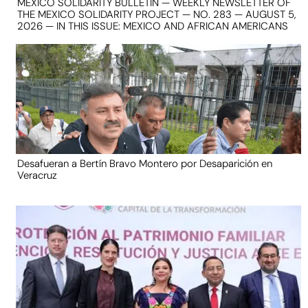
MEXICO SOLIDARITY BULLETIN — WEEKLY NEWSLETTER OF
THE MEXICO SOLIDARITY PROJECT — NO. 283 — AUGUST 5,
2026 — IN THIS ISSUE: MEXICO AND AFRICAN AMERICANS
Desafueran a Bertín Bravo Montero por Desaparición en
Veracruz