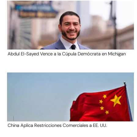
Abdul El-Sayed Vence a la Cúpula Demócrata en Michigan
China Aplica Restricciones Comerciales a EE. UU.