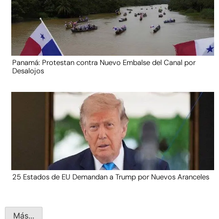
Panamá: Protestan contra Nuevo Embalse del Canal por
Desalojos
25 Estados de EU Demandan a Trump por Nuevos Aranceles
Más...