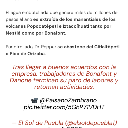
El agua embotellada que genera miles de millones de
pesos al año
es extraída de los manantiales de los
volcanes Popocatépetl e Iztaccíhuatl tanto por
Nestlé como por Bonafont.
Por otro lado, Dr. Pepper
se abastece del Citlaltépetl
o Pico de Orizaba.
Tras llegar a buenos acuerdos con la
empresa, trabajadores de Bonafont y
Danone terminan su paro de labores y
retoman actividades.
@PaisanoZambrano
pic.twitter.com/5GhR71VDHT
— El Sol de Puebla (@elsoldepuebla1)