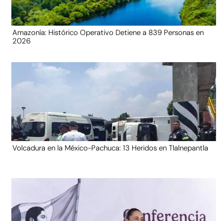
Amazonía: Histórico Operativo Detiene a 839 Personas en
2026
Volcadura en la México-Pachuca: 13 Heridos en Tlalnepantla