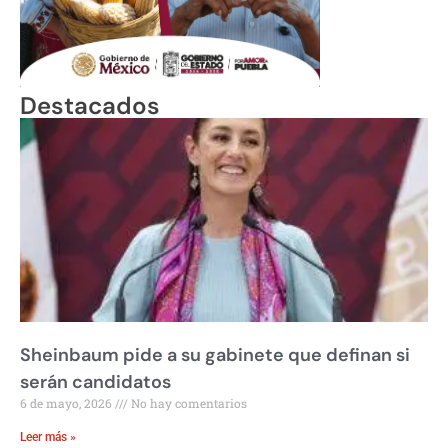
Destacados
Sheinbaum pide a su gabinete que definan si
serán candidatos
6 de mayo, 2026
No hay comentarios
Leer más »