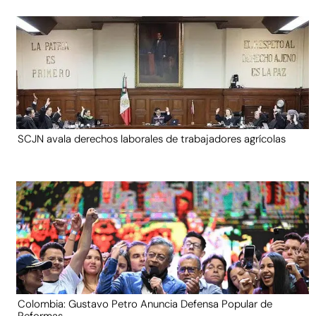
SCJN avala derechos laborales de trabajadores agrícolas
Colombia: Gustavo Petro Anuncia Defensa Popular de