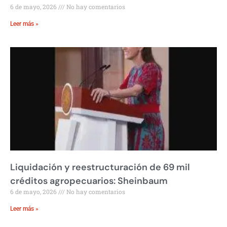
6 de mayo, 2026
No hay comentarios
Leer más »
Liquidación y reestructuración de 69 mil
créditos agropecuarios: Sheinbaum
6 de mayo, 2026
No hay comentarios
Leer más »