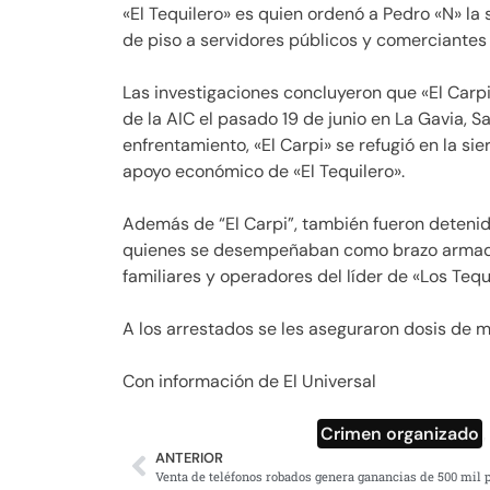
«El Tequilero» es quien ordenó a Pedro «N» la 
de piso a servidores públicos y comerciantes 
Las investigaciones concluyeron que «El Carp
de la AIC el pasado 19 de junio en La Gavia, 
enfrentamiento, «El Carpi» se refugió en la sie
apoyo económico de «El Tequilero».
Además de “El Carpi”, también fueron detenid
quienes se desempeñaban como brazo armado 
familiares y operadores del líder de «Los Tequ
A los arrestados se les aseguraron dosis de 
Con información de El Universal
Crimen organizado
ANTERIOR