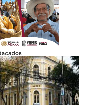
tacados