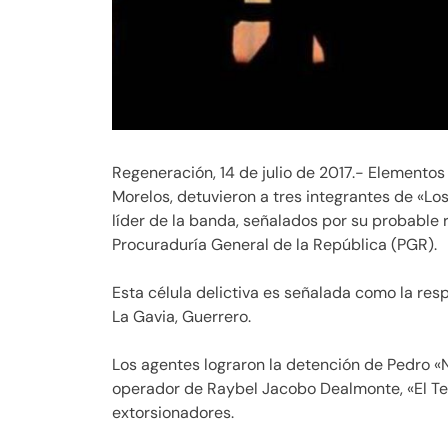
Regeneración, 14 de julio de 2017.- Elementos
Morelos, detuvieron a tres integrantes de «Los
líder de la banda, señalados por su probable 
Procuraduría General de la República (PGR).
Esta célula delictiva es señalada como la res
La Gavia, Guerrero.
Los agentes lograron la detención de Pedro «N»
operador de Raybel Jacobo Dealmonte, «El Teq
extorsionadores.