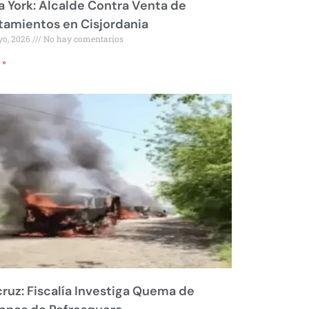
 York: Alcalde Contra Venta de
amientos en Cisjordania
yo, 2026
No hay comentarios
 »
ruz: Fiscalía Investiga Quema de