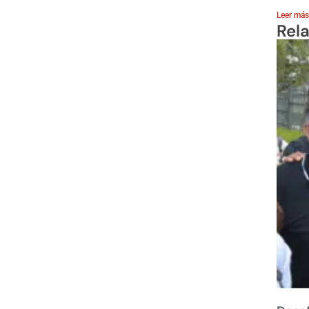
Leer más
Rel