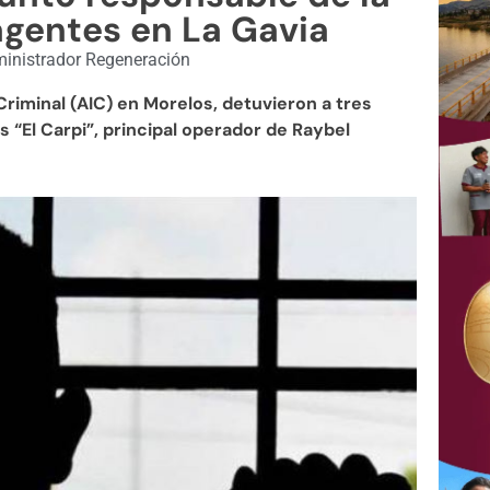
agentes en La Gavia
inistrador Regeneración
riminal (AIC) en Morelos, detuvieron a tres
s “El Carpi”, principal operador de Raybel