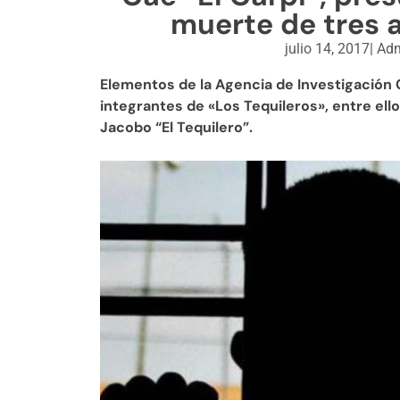
muerte de tres 
julio 14, 2017
|
Adm
Elementos de la Agencia de Investigación C
integrantes de «Los Tequileros», entre ello
Jacobo “El Tequilero”.