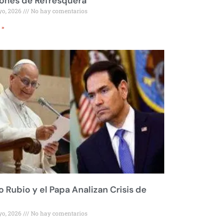
ones de Refresquera
yo, 2026
No hay comentarios
 »
 Rubio y el Papa Analizan Crisis de
yo, 2026
No hay comentarios