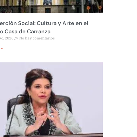
erción Social: Cultura y Arte en el
o Casa de Carranza
yo, 2026
No hay comentarios
 »