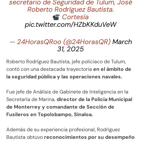
secretario de Seguridad de Tulum, José
Roberto Rodríguez Bautista.
Cortesía
pic.twitter.com/HZbKKduVeW
— 24HorasQRoo (@24HorasQR)
March
31, 2025
Roberto Rodríguez Bautista, jefe policiaco de Tulum,
contó con una destacada trayectoria
en el ámbito de
la seguridad pública y las operaciones navales.
Fue jefe de Análisis de Gabinete de Inteligencia en la
Secretaría de Marina,
director de la Policía Municipal
de Monterrey y comandante de Sección de
Fusileros en Topolobampo, Sinaloa.
Además de su experiencia profesional, Rodríguez
Bautista obtuvo
reconocimientos por su desempeño