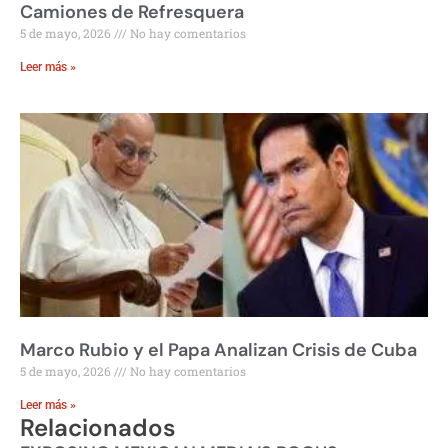
Camiones de Refresquera
5 de mayo, 2026
No hay comentarios
Leer más »
Marco Rubio y el Papa Analizan Crisis de Cuba
5 de mayo, 2026
No hay comentarios
Leer más »
Relacionados