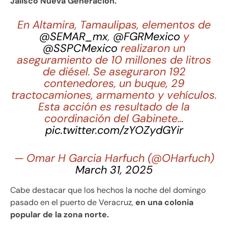
Jalisco Nueva Generación.
En Altamira, Tamaulipas, elementos de
@SEMAR_mx
,
@FGRMexico
y
@SSPCMexico
realizaron un
aseguramiento de 10 millones de litros
de diésel. Se aseguraron 192
contenedores, un buque, 29
tractocamiones, armamento y vehículos.
Esta acción es resultado de la
coordinación del Gabinete…
pic.twitter.com/zYOZydGYir
— Omar H Garcia Harfuch (@OHarfuch)
March 31, 2025
Cabe destacar que los hechos la noche del domingo
pasado en el puerto de Veracruz,
en una colonia
popular de la zona norte.