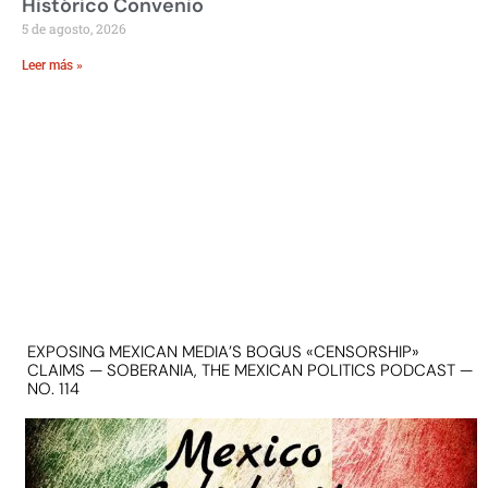
Histórico Convenio
5 de agosto, 2026
Leer más »
EXPOSING MEXICAN MEDIA’S BOGUS «CENSORSHIP»
CLAIMS — SOBERANIA, THE MEXICAN POLITICS PODCAST —
NO. 114