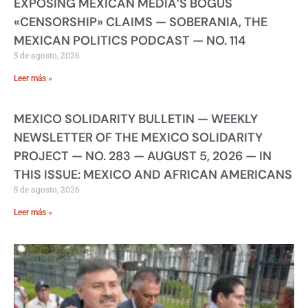
EXPOSING MEXICAN MEDIA’S BOGUS
«CENSORSHIP» CLAIMS — SOBERANIA, THE
MEXICAN POLITICS PODCAST — NO. 114
5 de agosto, 2026
Leer más »
MEXICO SOLIDARITY BULLETIN — WEEKLY
NEWSLETTER OF THE MEXICO SOLIDARITY
PROJECT — NO. 283 — AUGUST 5, 2026 — IN
THIS ISSUE: MEXICO AND AFRICAN AMERICANS
5 de agosto, 2026
Leer más »