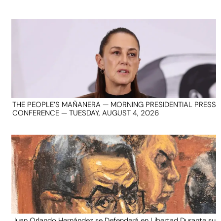
THE PEOPLE’S MAÑANERA — MORNING PRESIDENTIAL PRESS
CONFERENCE — TUESDAY, AUGUST 4, 2026
Juan Orlando Hernández se Defenderá en Libertad Durante su